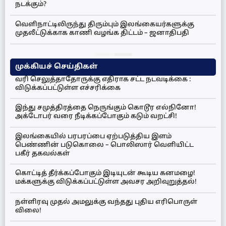
நடக்கும்?
வெளிநாட்டிலிருந்து திரும்பும் இலங்கையர்களுக்கு
முதலீட்டுக்காக காணி வழங்க திட்டம் – ஜனாதிபதி
முக்கியச் செய்திகள்
வரி செலுத்தாதோருக்கு எதிராக சட்ட நடவடிக்கை :
விடுக்கப்பட்டுள்ள எச்சரிக்கை
இந்து சமுத்திரத்தை நெருங்கும் கொடூர எல்நினோ!
அக்டோபர் வரை நீடிக்கப்போகும் கடும் வறட்சி!
இலங்கையில் பரபரப்பை ஏற்படுத்திய இளம்
பெண்ணின் படுகொலை – பொலிஸார் வெளியிட்ட
பகீர் தகவல்கள்
கொட்டித் தீர்க்கப்போகும் இடியுடன் கூடிய கனமழை!
மக்களுக்கு விடுக்கப்பட்டுள்ள அவசர அறிவுறுத்தல்!
நள்ளிரவு முதல் அமலுக்கு வந்தது புதிய எரிபொருள்
விலை!