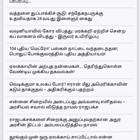
பரபரப்பு…
வத்தளை துப்பாக்கிச் சூடு: சந்தேகநபருக்கு
உதவியதாக 24 வயது இளைஞர் கைது
வவுனியாவில் கோர விபத்து: மரக்கறி ஏற்றிச் சென்ற
கப் வாகனம் விபத்து – இருவர் உயிரிழப்பு
104 புதிய ‘மெட்ரோ’ பஸ்கள் நாட்டை வந்தடைந்தன;
பொதுப் போக்குவரத்தில் புதிய அத்தியாயம்!
ஏலக்காயின் அற்புத நன்மைகள்… தெரிந்துகொள்ள
வேண்டிய முக்கிய தகவல்கள்!
வெடிக்குமா உலகப் போர்? ஈரான் மீது அமெரிக்காவின்
கடும் தாக்குதல் – அதிகரிக்கும் பதற்றம்
என்னை சிறையில் அடைப்பது அவ்வளவு எளிதல்ல –
அரசியல் சவால் விடுத்த நாமல் ராஜபக்ச
ராஜபக்சக்களை சிறைக்கு அனுப்புவதற்கான அநுர
அரசின் திட்டம் : அம்பலப்படுத்திய நாமல்
தூங்கும் முன் ஒரு ஏலக்காய் சாப்பிட்டால் என்ன