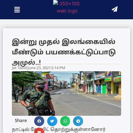
இன்று முதல் இலங்கையில்
மீண்டும் பயணக்கட்டுப்பாடு
அமுல்..!
Jet Tamil
June 23, 2021
3:14 PM
Share
நாட்டில் கோவிட் தொற்றுக்குள்ளானோர்