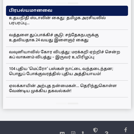
பிரபல்யமானவை
உதயநிதி ஸ்டாலின் கைது: தமிழக அரசியலில்
பரபரப்பு…
வத்தளை துப்பாக்கிச் சூடு: சந்தேகநபருக்கு
உதவியதாக 24 வயது இளைஞர் கைது
வவுனியாவில் கோர விபத்து: மரக்கறி ஏற்றிச் சென்ற
கப் வாகனம் விபத்து – இருவர் உயிரிழப்பு
104 புதிய ‘மெட்ரோ’ பஸ்கள் நாட்டை வந்தடைந்தன;
பொதுப் போக்குவரத்தில் புதிய அத்தியாயம்!
ஏலக்காயின் அற்புத நன்மைகள்… தெரிந்துகொள்ள
வேண்டிய முக்கிய தகவல்கள்!