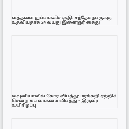
வத்தளை துப்பாக்கிச் சூடு: சந்தேகநபருக்கு
உதவியதாக 24 வயது இளைஞர் கைது
வவுனியாவில் கோர விபத்து: மரக்கறி ஏற்றிச்
சென்ற கப் வாகனம் விபத்து – இருவர்
உயிரிழப்பு