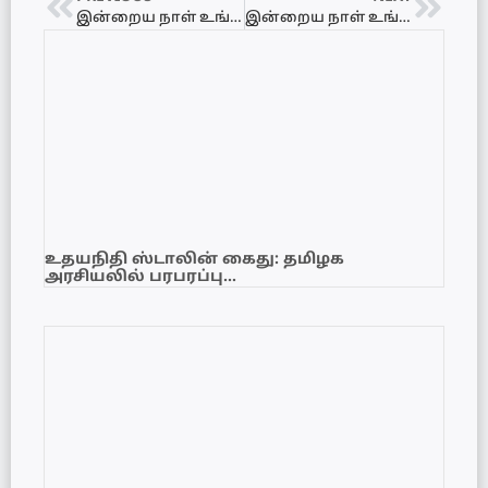
இன்றைய நாள் உங்களுக்கு எப்படி? 23.06.2021 – புதன்கிழமை
இன்றைய நாள் உங்களுக்கு எப்படி? 24.06.2021 – வியாழக்கிழமை
உதயநிதி ஸ்டாலின் கைது: தமிழக
அரசியலில் பரபரப்பு…