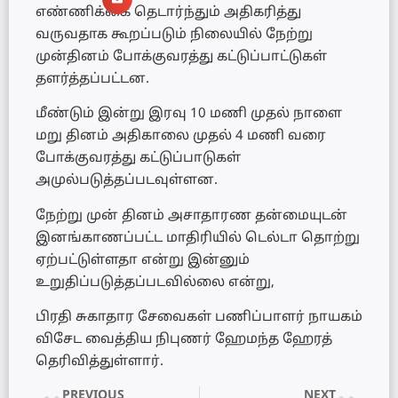
எண்ணிக்கை தெடார்ந்தும் அதிகரித்து
வருவதாக கூறப்படும் நிலையில் நேற்று
முன்தினம் போக்குவரத்து கட்டுப்பாட்டுகள்
தளர்த்தப்பட்டன.
மீண்டும் இன்று இரவு 10 மணி முதல் நாளை
மறு தினம் அதிகாலை முதல் 4 மணி வரை
போக்குவரத்து கட்டுப்பாடுகள்
அமுல்படுத்தப்படவுள்ளன.
நேற்று முன் தினம் அசாதாரண தன்மையுடன்
இனங்காணப்பட்ட மாதிரியில் டெல்டா தொற்று
ஏற்பட்டுள்ளதா என்று இன்னும்
உறுதிப்படுத்தப்படவில்லை என்று,
பிரதி சுகாதார சேவைகள் பணிப்பாளர் நாயகம்
விசேட வைத்திய நிபுணர் ஹேமந்த ஹேரத்
தெரிவித்துள்ளார்.
PREVIOUS
NEXT