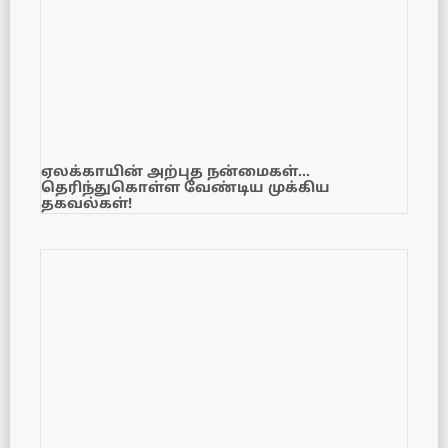
ஏலக்காயின் அற்புத நன்மைகள்…
தெரிந்துகொள்ள வேண்டிய முக்கிய
தகவல்கள்!