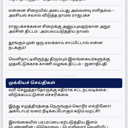
என்னை சிறையில் அடைப்பது அவ்வளவு எளிதல்ல –
அரசியல் சவால் விடுத்த நாமல் ராஜபக்ச
ராஜபக்சக்களை சிறைக்கு அனுப்புவதற்கான அநுர
அரசின் திட்டம் : அம்பலப்படுத்திய நாமல்
தூங்கும் முன் ஒரு ஏலக்காய் சாப்பிட்டால் என்ன
நடக்கும்?
வெளிநாட்டிலிருந்து திரும்பும் இலங்கையர்களுக்கு
முதலீட்டுக்காக காணி வழங்க திட்டம் – ஜனாதிபதி
முக்கியச் செய்திகள்
வரி செலுத்தாதோருக்கு எதிராக சட்ட நடவடிக்கை :
விடுக்கப்பட்டுள்ள எச்சரிக்கை
இந்து சமுத்திரத்தை நெருங்கும் கொடூர எல்நினோ!
அக்டோபர் வரை நீடிக்கப்போகும் கடும் வறட்சி!
இலங்கையில் பரபரப்பை ஏற்படுத்திய இளம்
பெண்ணின் படுகொலை – பொலிஸார் வெளியிட்ட