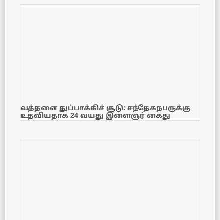
வத்தளை துப்பாக்கிச் சூடு: சந்தேகநபருக்கு
உதவியதாக 24 வயது இளைஞர் கைது