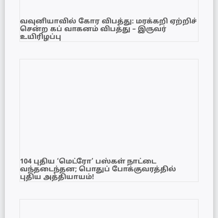
வவுனியாவில் கோர விபத்து: மரக்கறி ஏற்றிச்
சென்ற கப் வாகனம் விபத்து – இருவர்
உயிரிழப்பு
104 புதிய ‘மெட்ரோ’ பஸ்கள் நாட்டை
வந்தடைந்தன; பொதுப் போக்குவரத்தில்
புதிய அத்தியாயம்!