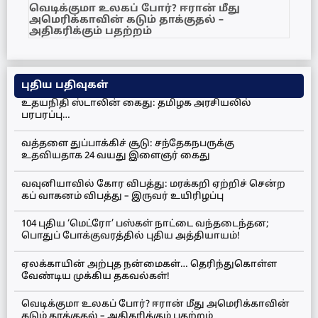
வெடிக்குமா உலகப் போர்? ஈரான் மீது
அமெரிக்காவின் கடும் தாக்குதல் –
அதிகரிக்கும் பதற்றம்
புதிய பதிவுகள்
உதயநிதி ஸ்டாலின் கைது: தமிழக அரசியலில்
பரபரப்பு…
வத்தளை துப்பாக்கிச் சூடு: சந்தேகநபருக்கு
உதவியதாக 24 வயது இளைஞர் கைது
வவுனியாவில் கோர விபத்து: மரக்கறி ஏற்றிச் சென்ற
கப் வாகனம் விபத்து – இருவர் உயிரிழப்பு
104 புதிய ‘மெட்ரோ’ பஸ்கள் நாட்டை வந்தடைந்தன;
பொதுப் போக்குவரத்தில் புதிய அத்தியாயம்!
ஏலக்காயின் அற்புத நன்மைகள்… தெரிந்துகொள்ள
வேண்டிய முக்கிய தகவல்கள்!
வெடிக்குமா உலகப் போர்? ஈரான் மீது அமெரிக்காவின்
கடும் தாக்குதல் – அதிகரிக்கும் பதற்றம்