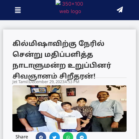
கில்மிஷாவிற்கு நேரில்
சென்று மதிப்பளித்த
நாடாளுமன்ற உறுப்பினர்
சிவஞானம் சிறீதரன்!
Jet Tamil
December 29, 2023
4:53 PM
Share