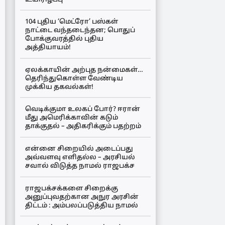
104 புதிய ‘மெட்ரோ’ பஸ்கள்
நாட்டை வந்தடைந்தன; பொதுப்
போக்குவரத்தில் புதிய
அத்தியாயம்!
ஏலக்காயின் அற்புத நன்மைகள்…
தெரிந்துகொள்ள வேண்டிய
முக்கிய தகவல்கள்!
வெடிக்குமா உலகப் போர்? ஈரான்
மீது அமெரிக்காவின் கடும்
தாக்குதல் – அதிகரிக்கும் பதற்றம்
என்னை சிறையில் அடைப்பது
அவ்வளவு எளிதல்ல – அரசியல்
சவால் விடுத்த நாமல் ராஜபக்ச
ராஜபக்சக்களை சிறைக்கு
அனுப்புவதற்கான அநுர அரசின்
திட்டம் : அம்பலப்படுத்திய நாமல்