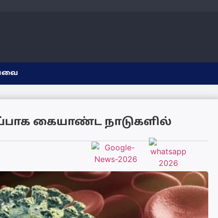
யவை
்பாக கையாண்ட நாடுகளில்