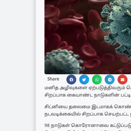
Share
மனித அழிவுகளை ஏற்படுத்திவரும
சிறப்பாக கையாண்ட நாடுகளின் பட்டியல
சிட்னியை தலைமை இடமாகக் கொண்ட
நடவடிக்கையில் சிறப்பாக செயற்பட்ட
98 நாடுகள் கொரோனாவை கட்டுப்படுத்