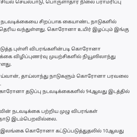
 அரசியல் செயல்பாடு, பொருளாதார நிலை பராமரிப்பு
நடவடிக்கையை சிறப்பாக கையாண்ட நாடுகளில்
ாக தெரிய வந்துள்ளது. கொரோனா உயிர் இழப்பும் இங்கு
 எடுத்த புள்ளி விபரங்களின்படி கொரோனா
்கை விழிப்புணர்வு முயற்சிகளில் நியூஸிலாந்து
்ளது.
 தாய்வான், தாய்லாந்து நாடுகளும் கொரோனா பரவலை
.
ரோனா தடுப்பு நடவடிக்கைகளில் 94ஆவது இடத்தில்
 நடவடிக்கை பற்றிய முழு விபரங்கள்
 நாடு இடம்பெறவில்லை.
் இலங்கை கொரோனா கட்டுப்படுத்துதலில் 10ஆவது