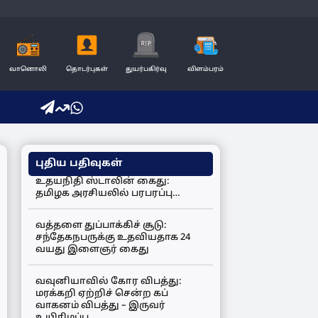
வானொலி
தொடர்புகள்
துயர்பகிர்வு
விளம்பரம்
புதிய பதிவுகள்
உதயநிதி ஸ்டாலின் கைது:
தமிழக அரசியலில் பரபரப்பு…
வத்தளை துப்பாக்கிச் சூடு:
சந்தேகநபருக்கு உதவியதாக 24
வயது இளைஞர் கைது
வவுனியாவில் கோர விபத்து:
மரக்கறி ஏற்றிச் சென்ற கப்
வாகனம் விபத்து – இருவர்
உயிரிழப்பு