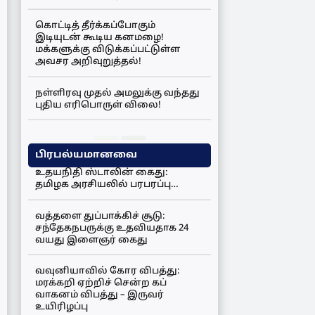
கொட்டித் தீர்க்கப்போகும்
இடியுடன் கூடிய கனமழை!
மக்களுக்கு விடுக்கப்பட்டுள்ள
அவசர அறிவுறுத்தல்!
நள்ளிரவு முதல் அமலுக்கு வந்தது
புதிய எரிபொருள் விலை!
பிரபல்யமானவை
உதயநிதி ஸ்டாலின் கைது:
தமிழக அரசியலில் பரபரப்பு…
வத்தளை துப்பாக்கிச் சூடு:
சந்தேகநபருக்கு உதவியதாக 24
வயது இளைஞர் கைது
வவுனியாவில் கோர விபத்து:
மரக்கறி ஏற்றிச் சென்ற கப்
வாகனம் விபத்து – இருவர்
உயிரிழப்பு