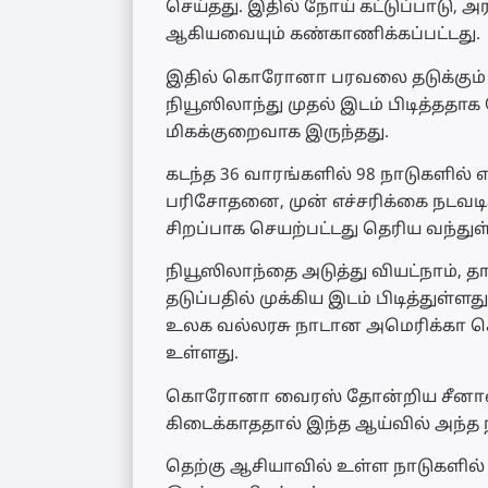
செய்தது. இதில் நோய் கட்டுப்பாடு,
ஆகியவையும் கண்காணிக்கப்பட்டது.
இதில் கொரோனா பரவலை தடுக்கும் 
நியூஸிலாந்து முதல் இடம் பிடித்தத
மிகக்குறைவாக இருந்தது.
கடந்த 36 வாரங்களில் 98 நாடுகளில்
பரிசோதனை, முன் எச்சரிக்கை நடவடிக
சிறப்பாக செயற்பட்டது தெரிய வந்துள
நியூஸிலாந்தை அடுத்து வியட்நாம்,
தடுப்பதில் முக்கிய இடம் பிடித்துள்ளது
உலக வல்லரசு நாடான அமெரிக்கா கொ
உள்ளது.
கொரோனா வைரஸ் தோன்றிய சீனாவின்
கிடைக்காததால் இந்த ஆய்வில் அந்த
தெற்கு ஆசியாவில் உள்ள நாடுகளில