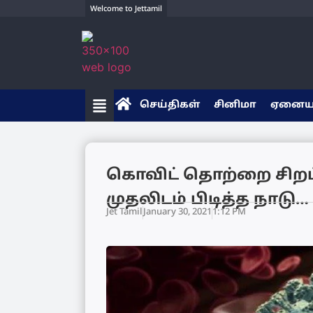
Welcome to Jettamil
செய்திகள்
சினிமா
ஏனை
கொவிட் தொற்றை சிறப
முதலிடம் பிடித்த நாடு…
Jet Tamil
January 30, 2021
1:12 PM