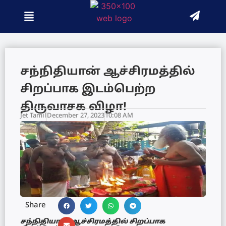
சந்நிதியான் ஆச்சிரமத்தில்
சிறப்பாக இடம்பெற்ற
திருவாசக விழா!
Jet Tamil
December 27, 2023
10:08 AM
Share
சந்நிதியான் ஆச்சிரமத்தில் சிறப்பாக