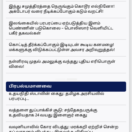
இந்து சமுத்திரத்தை நெருங்கும் கொடூர எல்நினோ!
அக்டோபர் வரை நீடிக்கப்போகும் கடும் வறட்சி!
இலங்கையில் பரபரப்பை ஏற்படுத்திய இளம்
பெண்ணின் படுகொலை – பொலிஸார் வெளியிட்ட
பகீர் தகவல்கள்
கொட்டித் தீர்க்கப்போகும் இடியுடன் கூடிய கனமழை!
மக்களுக்கு விடுக்கப்பட்டுள்ள அவசர அறிவுறுத்தல்!
நள்ளிரவு முதல் அமலுக்கு வந்தது புதிய எரிபொருள்
விலை!
பிரபல்யமானவை
உதயநிதி ஸ்டாலின் கைது: தமிழக அரசியலில்
பரபரப்பு…
வத்தளை துப்பாக்கிச் சூடு: சந்தேகநபருக்கு
உதவியதாக 24 வயது இளைஞர் கைது
வவுனியாவில் கோர விபத்து: மரக்கறி ஏற்றிச் சென்ற