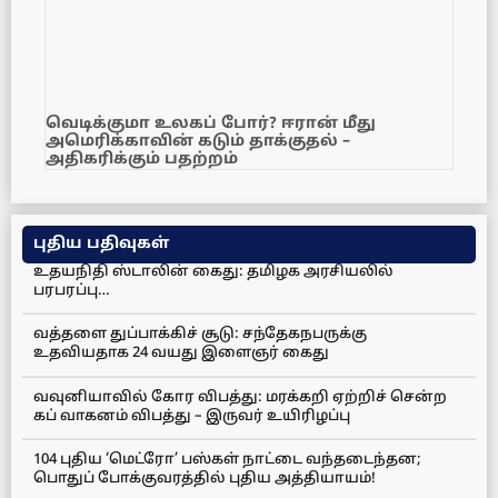
வெடிக்குமா உலகப் போர்? ஈரான் மீது
அமெரிக்காவின் கடும் தாக்குதல் –
அதிகரிக்கும் பதற்றம்
புதிய பதிவுகள்
உதயநிதி ஸ்டாலின் கைது: தமிழக அரசியலில்
பரபரப்பு…
வத்தளை துப்பாக்கிச் சூடு: சந்தேகநபருக்கு
உதவியதாக 24 வயது இளைஞர் கைது
வவுனியாவில் கோர விபத்து: மரக்கறி ஏற்றிச் சென்ற
கப் வாகனம் விபத்து – இருவர் உயிரிழப்பு
104 புதிய ‘மெட்ரோ’ பஸ்கள் நாட்டை வந்தடைந்தன;
பொதுப் போக்குவரத்தில் புதிய அத்தியாயம்!