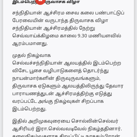
இடம்பெற்ற திருவாசக விழா
சந்நிதியான் ஆச்சிரம சைவ கலை பண்பாட்டுப்
பேரவையின் வருடாந்த திருவாசக விழா
சந்நிதியான் ஆச்சிரமத்தில் நேற்று
செவ்வாய்க்கிழமை காலை 9.30 மணியளவில்
ஆரம்பமானது.
முதல் நிகழ்வாக
செல்வச்சந்நிதியான் ஆலயத்தில் இடம்பெற்ற
விசேட பூசை வழிபாடுகளைத் தொடர்ந்து
நாயன்மார்களின் திருவுருவங்களும்,
திருவாசக ஏடுகளும் ஆலயத்திலிருந்து தேவார
பாராயணத்துடன் ஆச்சிரமத்திற்கு எடுத்து
வரப்பட்டே அங்கு நிகழ்வுகள் சிறப்பாக
இடம்பெற்றது.
இதில் அறிமுகவுரையை சொல்லின்செல்வர்
ஆசிரியர் இரா.செல்வவடிவேல் நிகழ்ததினார்.
கலைநிகழ்வுகளாக சிறுப்பிட்டி நாகதம்பிரான்