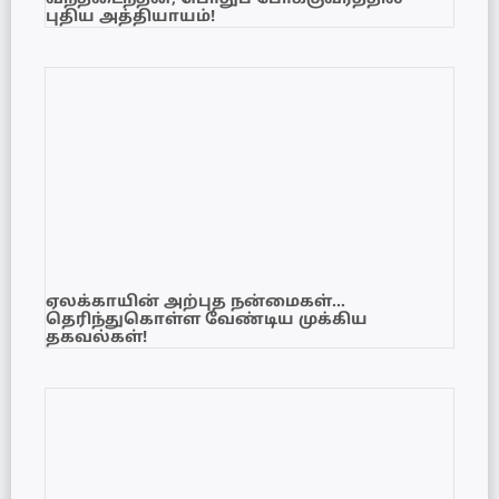
புதிய அத்தியாயம்!
ஏலக்காயின் அற்புத நன்மைகள்…
தெரிந்துகொள்ள வேண்டிய முக்கிய
தகவல்கள்!