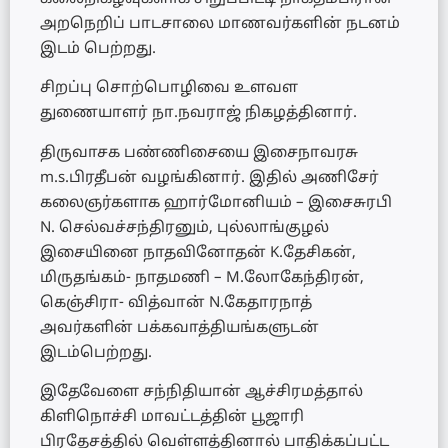
அறநெறிப் பாடசாலை மாணவர்களின் நடனம்
இடம் பெற்றது.
சிறப்பு சொற்பொழிவை உளவள
துணையாளர் நா.நவராஜ் நிகழத்தினார்.
திருவாசக பண்ணிசையை இசைநாவரசு
m.s.பிரதீபன் வழங்கினார். இதில் அணிசேர்
கலைஞர்களாக ஹார்மோனியம் – இசைசுரபி
N. செல்வச்சந்திரனும், புல்லாங்குழல்
இசையினை நாதவினோதன் K.தேசிகன்,
மிருதங்கம்- நாதமணி – M.லோகேந்திரன்,
கெஞ்சிரா- வித்வான் N.கேதாரநாத்
அவர்களின் பக்கவாத்தியங்களுடன்
இடம்பெற்றது.
இதேவேளை சந்நிதியான் ஆச்சிரமத்தால்
கிளிநொச்சி மாவட்டத்தின் பூஜாரி
பிரதேசத்தில் வெள்ளத்தினால் பாதிக்கப்பட்ட