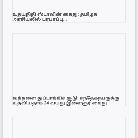
உதயநிதி ஸ்டாலின் கைது: தமிழக
அரசியலில் பரபரப்பு…
வத்தளை துப்பாக்கிச் சூடு: சந்தேகநபருக்கு
உதவியதாக 24 வயது இளைஞர் கைது