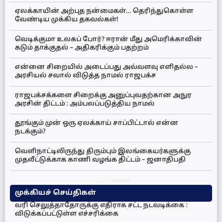
ஏலக்காயின் அற்புத நன்மைகள்… தெரிந்துகொள்ள
வேண்டிய முக்கிய தகவல்கள்!
வெடிக்குமா உலகப் போர்? ஈரான் மீது அமெரிக்காவின்
கடும் தாக்குதல் – அதிகரிக்கும் பதற்றம்
என்னை சிறையில் அடைப்பது அவ்வளவு எளிதல்ல –
அரசியல் சவால் விடுத்த நாமல் ராஜபக்ச
ராஜபக்சக்களை சிறைக்கு அனுப்புவதற்கான அநுர
அரசின் திட்டம் : அம்பலப்படுத்திய நாமல்
தூங்கும் முன் ஒரு ஏலக்காய் சாப்பிட்டால் என்ன
நடக்கும்?
வெளிநாட்டிலிருந்து திரும்பும் இலங்கையர்களுக்கு
முதலீட்டுக்காக காணி வழங்க திட்டம் – ஜனாதிபதி
முக்கியச் செய்திகள்
வரி செலுத்தாதோருக்கு எதிராக சட்ட நடவடிக்கை :
விடுக்கப்பட்டுள்ள எச்சரிக்கை