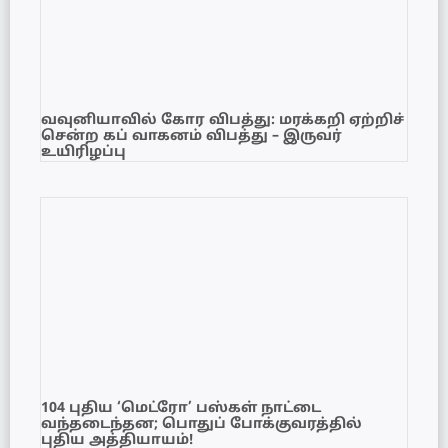
வவுனியாவில் கோர விபத்து: மரக்கறி ஏற்றிச்
சென்ற கப் வாகனம் விபத்து – இருவர்
உயிரிழப்பு
104 புதிய ‘மெட்ரோ’ பஸ்கள் நாட்டை
வந்தடைந்தன; பொதுப் போக்குவரத்தில்
புதிய அத்தியாயம்!