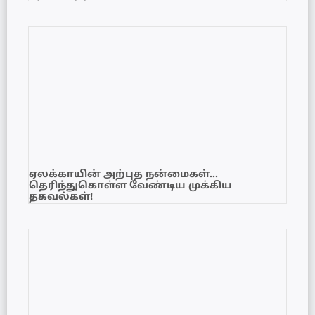
ஏலக்காயின் அற்புத நன்மைகள்…
தெரிந்துகொள்ள வேண்டிய முக்கிய
தகவல்கள்!