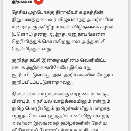
இரங்கல்
தேசிய முற்போக்கு திராவிடர் கழகத்தின்
நிறுவனத் தலைவர் விஜயகாந்த் அவர்களின்
மறைவுக்கு தமிழீழ மக்கள் விடுதலைக் கழகம்
(புளொட்) தனது ஆழ்ந்த அனுதாபங்களை
தெரிவித்துக் கொள்கிறது என அந்த கட்சி
தெரிவித்துள்ளது.
குறித்த கட்சி இன்றையதினம் வெளியிட்ட
ஊடக அறிக்கையிலேயே இவ்வாறு
குறிப்பிட்டுள்ளது. அவ் அறிக்கையில் மேலும்
குறிப்பிடப்பட்டுள்ளதாவது,
திரையுலக வாழ்க்கைக்கு வரமுன்பும் வந்த
பின்பும், அரசியல் வாழ்க்கையிலும் என்றும்
தமிழ் மொழி மீதும் தமிழர்கள் மீதும் மாறாத
பற்றுக் கொண்டிருந்த ‘கப்டன்’ விஜயகாந்த்
அவர்கள் இலங்கைத் தமிழர்களின் தேசிய
விடுதலைப் போராட்டத்தை உறுதியாக