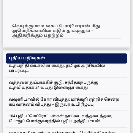
வெடிக்குமா உலகப் போர்? ஈரான் மீது
அமெரிக்காவின் கடும் தாக்குதல் –
அதிகரிக்கும் பதற்றம்
புதிய பதிவுகள்
உதயநிதி ஸ்டாலின் கைது: தமிழக அரசியலில்
பரபரப்பு…
வத்தளை துப்பாக்கிச் சூடு: சந்தேகநபருக்கு
உதவியதாக 24 வயது இளைஞர் கைது
வவுனியாவில் கோர விபத்து: மரக்கறி ஏற்றிச் சென்ற
கப் வாகனம் விபத்து – இருவர் உயிரிழப்பு
104 புதிய ‘மெட்ரோ’ பஸ்கள் நாட்டை வந்தடைந்தன;
பொதுப் போக்குவரத்தில் புதிய அத்தியாயம்!