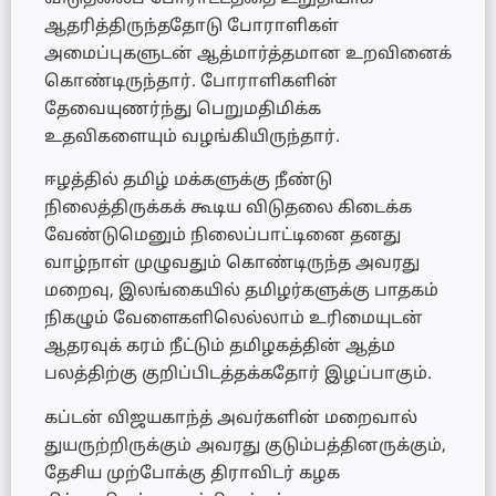
ஆதரித்திருந்ததோடு போராளிகள்
அமைப்புகளுடன் ஆத்மார்த்தமான உறவினைக்
கொண்டிருந்தார். போராளிகளின்
தேவையுணர்ந்து பெறுமதிமிக்க
உதவிகளையும் வழங்கியிருந்தார்.
ஈழத்தில் தமிழ் மக்களுக்கு நீண்டு
நிலைத்திருக்கக் கூடிய விடுதலை கிடைக்க
வேண்டுமெனும் நிலைப்பாட்டினை தனது
வாழ்நாள் முழுவதும் கொண்டிருந்த அவரது
மறைவு, இலங்கையில் தமிழர்களுக்கு பாதகம்
நிகழும் வேளைகளிலெல்லாம் உரிமையுடன்
ஆதரவுக் கரம் நீட்டும் தமிழகத்தின் ஆத்ம
பலத்திற்கு குறிப்பிடத்தக்கதோர் இழப்பாகும்.
கப்டன் விஜயகாந்த் அவர்களின் மறைவால்
துயருற்றிருக்கும் அவரது குடும்பத்தினருக்கும்,
தேசிய முற்போக்கு திராவிடர் கழக