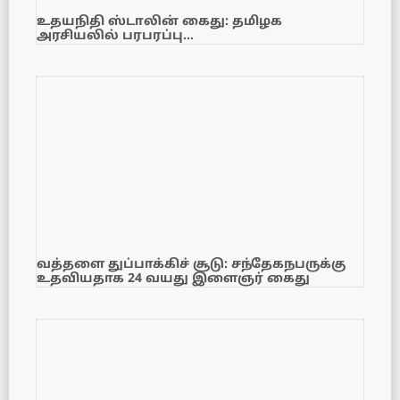
உதயநிதி ஸ்டாலின் கைது: தமிழக
அரசியலில் பரபரப்பு…
வத்தளை துப்பாக்கிச் சூடு: சந்தேகநபருக்கு
உதவியதாக 24 வயது இளைஞர் கைது