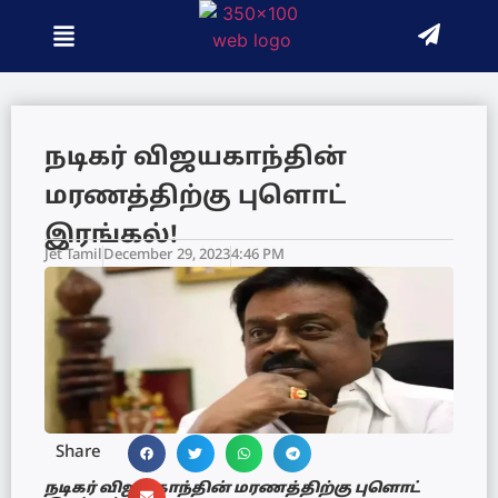
நடிகர் விஜயகாந்தின்
மரணத்திற்கு புளொட்
இரங்கல்!
Jet Tamil
December 29, 2023
4:46 PM
Share
நடிகர் விஜயகாந்தின் மரணத்திற்கு புளொட்