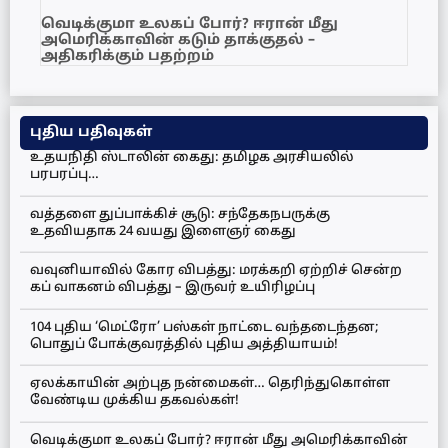
வெடிக்குமா உலகப் போர்? ஈரான் மீது
அமெரிக்காவின் கடும் தாக்குதல் –
அதிகரிக்கும் பதற்றம்
புதிய பதிவுகள்
உதயநிதி ஸ்டாலின் கைது: தமிழக அரசியலில்
பரபரப்பு…
வத்தளை துப்பாக்கிச் சூடு: சந்தேகநபருக்கு
உதவியதாக 24 வயது இளைஞர் கைது
வவுனியாவில் கோர விபத்து: மரக்கறி ஏற்றிச் சென்ற
கப் வாகனம் விபத்து – இருவர் உயிரிழப்பு
104 புதிய ‘மெட்ரோ’ பஸ்கள் நாட்டை வந்தடைந்தன;
பொதுப் போக்குவரத்தில் புதிய அத்தியாயம்!
ஏலக்காயின் அற்புத நன்மைகள்… தெரிந்துகொள்ள
வேண்டிய முக்கிய தகவல்கள்!
வெடிக்குமா உலகப் போர்? ஈரான் மீது அமெரிக்காவின்