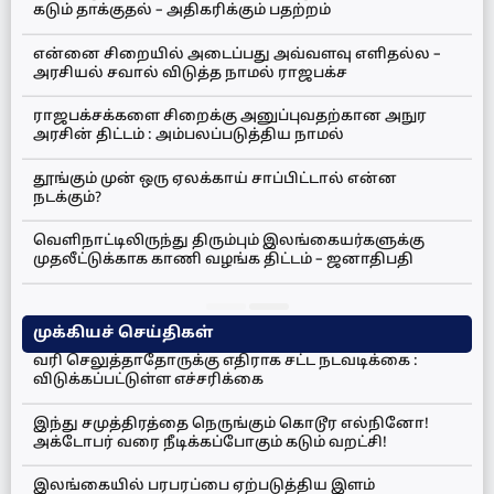
கடும் தாக்குதல் – அதிகரிக்கும் பதற்றம்
என்னை சிறையில் அடைப்பது அவ்வளவு எளிதல்ல –
அரசியல் சவால் விடுத்த நாமல் ராஜபக்ச
ராஜபக்சக்களை சிறைக்கு அனுப்புவதற்கான அநுர
அரசின் திட்டம் : அம்பலப்படுத்திய நாமல்
தூங்கும் முன் ஒரு ஏலக்காய் சாப்பிட்டால் என்ன
நடக்கும்?
வெளிநாட்டிலிருந்து திரும்பும் இலங்கையர்களுக்கு
முதலீட்டுக்காக காணி வழங்க திட்டம் – ஜனாதிபதி
முக்கியச் செய்திகள்
வரி செலுத்தாதோருக்கு எதிராக சட்ட நடவடிக்கை :
விடுக்கப்பட்டுள்ள எச்சரிக்கை
இந்து சமுத்திரத்தை நெருங்கும் கொடூர எல்நினோ!
அக்டோபர் வரை நீடிக்கப்போகும் கடும் வறட்சி!
இலங்கையில் பரபரப்பை ஏற்படுத்திய இளம்