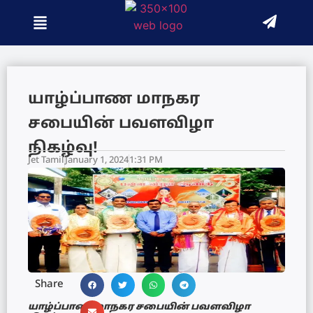
யாழ்ப்பாண மாநகர
சபையின் பவளவிழா
நிகழ்வு!
Jet Tamil
January 1, 2024
1:31 PM
Share
யாழ்ப்பாண மாநகர சபையின் பவளவிழா