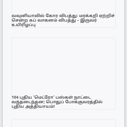
வவுனியாவில் கோர விபத்து: மரக்கறி ஏற்றிச்
சென்ற கப் வாகனம் விபத்து – இருவர்
உயிரிழப்பு
104 புதிய ‘மெட்ரோ’ பஸ்கள் நாட்டை
வந்தடைந்தன; பொதுப் போக்குவரத்தில்
புதிய அத்தியாயம்!