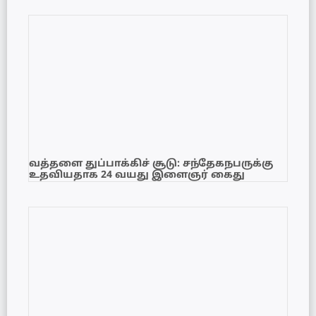
வத்தளை துப்பாக்கிச் சூடு: சந்தேகநபருக்கு
உதவியதாக 24 வயது இளைஞர் கைது