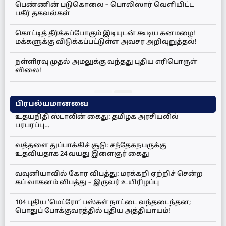
பெண்ணின் படுகொலை – பொலிஸார் வெளியிட்ட
பகீர் தகவல்கள்
கொட்டித் தீர்க்கப்போகும் இடியுடன் கூடிய கனமழை!
மக்களுக்கு விடுக்கப்பட்டுள்ள அவசர அறிவுறுத்தல்!
நள்ளிரவு முதல் அமலுக்கு வந்தது புதிய எரிபொருள்
விலை!
பிரபல்யமானவை
உதயநிதி ஸ்டாலின் கைது: தமிழக அரசியலில்
பரபரப்பு…
வத்தளை துப்பாக்கிச் சூடு: சந்தேகநபருக்கு
உதவியதாக 24 வயது இளைஞர் கைது
வவுனியாவில் கோர விபத்து: மரக்கறி ஏற்றிச் சென்ற
கப் வாகனம் விபத்து – இருவர் உயிரிழப்பு
104 புதிய ‘மெட்ரோ’ பஸ்கள் நாட்டை வந்தடைந்தன;
பொதுப் போக்குவரத்தில் புதிய அத்தியாயம்!