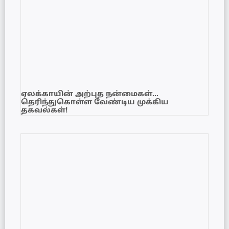
ஏலக்காயின் அற்புத நன்மைகள்…
தெரிந்துகொள்ள வேண்டிய முக்கிய
தகவல்கள்!