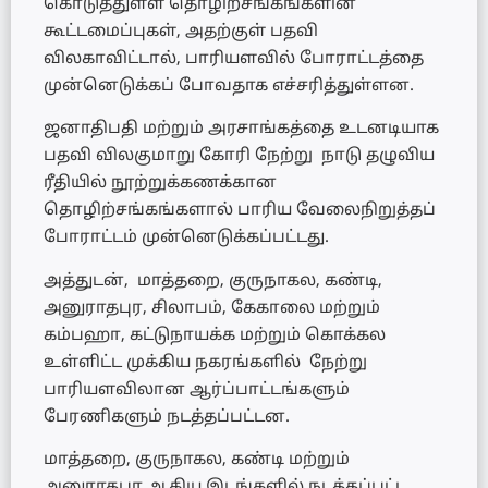
கொடுத்துள்ள தொழிற்சங்கங்களின்
கூட்டமைப்புகள், அதற்குள் பதவி
விலகாவிட்டால், பாரியளவில் போராட்டத்தை
முன்னெடுக்கப் போவதாக எச்சரித்துள்ளன.
ஜனாதிபதி மற்றும் அரசாங்கத்தை உடனடியாக
பதவி விலகுமாறு கோரி நேற்று நாடு தழுவிய
ரீதியில் நூற்றுக்கணக்கான
தொழிற்சங்கங்களால் பாரிய வேலைநிறுத்தப்
போராட்டம் முன்னெடுக்கப்பட்டது.
அத்துடன், மாத்தறை, குருநாகல, கண்டி,
அனுராதபுர, சிலாபம், கேகாலை மற்றும்
கம்பஹா, கட்டுநாயக்க மற்றும் கொக்கல
உள்ளிட்ட முக்கிய நகரங்களில் நேற்று
பாரியளவிலான ஆர்ப்பாட்டங்களும்
பேரணிகளும் நடத்தப்பட்டன.
மாத்தறை, குருநாகல, கண்டி மற்றும்
அனுராதபுர ஆகிய இடங்களில் நடத்தப்பட்ட