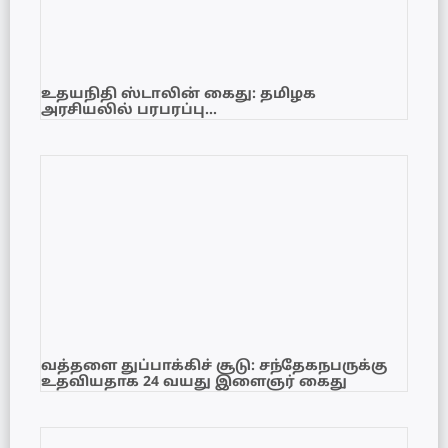
உதயநிதி ஸ்டாலின் கைது: தமிழக
அரசியலில் பரபரப்பு…
வத்தளை துப்பாக்கிச் சூடு: சந்தேகநபருக்கு
உதவியதாக 24 வயது இளைஞர் கைது