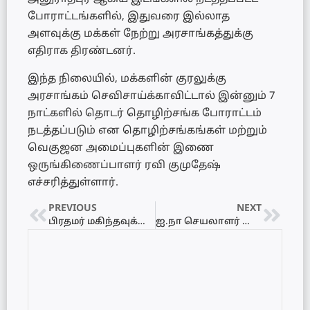
போராட்டங்களில், இதுவரை இல்லாத
அளவுக்கு மக்கள் நேற்று அரசாங்கத்துக்கு
எதிராக திரண்டனர்.
இந்த நிலையில், மக்களின் குரலுக்கு
அரசாங்கம் செவிசாய்க்காவிட்டால் இன்னும் 7
நாட்களில் தொடர் தொழிற்சங்க போராட்டம்
நடத்தப்படும் என தொழிற்சங்கங்கள் மற்றும்
வெகுஜன அமைப்புகளின் இணை
ஒருங்கிணைப்பாளர் ரவி குமுதேஷ்
எச்சரித்துள்ளார்.
PREVIOUS
NEXT
பிரதமர் மகிந்தவுக்கு ஆதரவாக 113 எம்.பிக்களின் கையெழுத்துக்களை பெறும் முயற்சி தோல்வி
ஐ.நா செயலாளர் நாயகம் உக்ரைனுக்குப் பயணம்