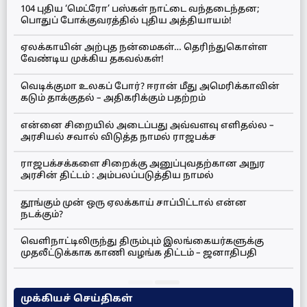
104 புதிய ‘மெட்ரோ’ பஸ்கள் நாட்டை வந்தடைந்தன;
பொதுப் போக்குவரத்தில் புதிய அத்தியாயம்!
ஏலக்காயின் அற்புத நன்மைகள்… தெரிந்துகொள்ள
வேண்டிய முக்கிய தகவல்கள்!
வெடிக்குமா உலகப் போர்? ஈரான் மீது அமெரிக்காவின்
கடும் தாக்குதல் – அதிகரிக்கும் பதற்றம்
என்னை சிறையில் அடைப்பது அவ்வளவு எளிதல்ல –
அரசியல் சவால் விடுத்த நாமல் ராஜபக்ச
ராஜபக்சக்களை சிறைக்கு அனுப்புவதற்கான அநுர
அரசின் திட்டம் : அம்பலப்படுத்திய நாமல்
தூங்கும் முன் ஒரு ஏலக்காய் சாப்பிட்டால் என்ன
நடக்கும்?
வெளிநாட்டிலிருந்து திரும்பும் இலங்கையர்களுக்கு
முதலீட்டுக்காக காணி வழங்க திட்டம் – ஜனாதிபதி
முக்கியச் செய்திகள்