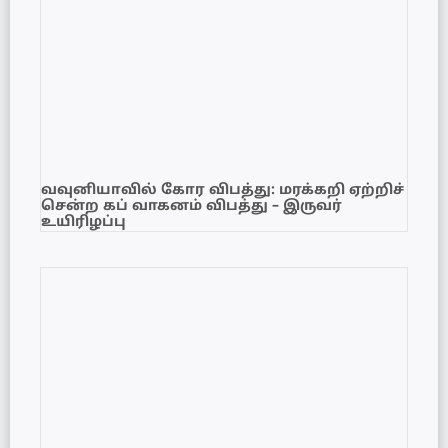
வவுனியாவில் கோர விபத்து: மரக்கறி ஏற்றிச்
சென்ற கப் வாகனம் விபத்து – இருவர்
உயிரிழப்பு