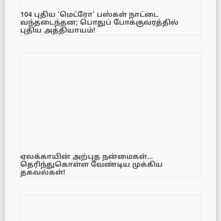
104 புதிய ‘மெட்ரோ’ பஸ்கள் நாட்டை
வந்தடைந்தன; பொதுப் போக்குவரத்தில்
புதிய அத்தியாயம்!
ஏலக்காயின் அற்புத நன்மைகள்…
தெரிந்துகொள்ள வேண்டிய முக்கிய
தகவல்கள்!