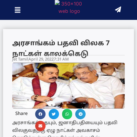
அரசாங்கம் பதவி விலக 7
நாட்கள் காலக்கெடு
Jet Tamil
April 29, 2022
7:31 AM
Share
அரசாங்கத்தையும், ஜனாதிபதியையும் பதவி
விலகுவதற்கு ஏழு நாட்கள் அவகாசம்