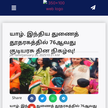
யாழ். இந்திய துணைத்
தூதரகத்தில் 76ஆவது
குடியரசு தின நிகழ்வு!
Jet Tamil
January 26, 2025
10:21 AM
Share
யாழ். இந்திய துணைத் தூதரகத்தில் 76ஆவது