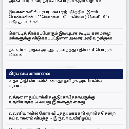
அக்டோபர் வரை நீடிக்கப்போகும் கடும் வறட்சி!
இலங்கையில் பரபரப்பை ஏற்படுத்திய இளம்
பெண்ணின் படுகொலை – பொலிஸார் வெளியிட்ட
பகீர் தகவல்கள்
கொட்டித் தீர்க்கப்போகும் இடியுடன் கூடிய கனமழை!
மக்களுக்கு விடுக்கப்பட்டுள்ள அவசர அறிவுறுத்தல்!
நள்ளிரவு முதல் அமலுக்கு வந்தது புதிய எரிபொருள்
விலை!
பிரபல்யமானவை
உதயநிதி ஸ்டாலின் கைது: தமிழக அரசியலில்
பரபரப்பு…
வத்தளை துப்பாக்கிச் சூடு: சந்தேகநபருக்கு
உதவியதாக 24 வயது இளைஞர் கைது
வவுனியாவில் கோர விபத்து: மரக்கறி ஏற்றிச் சென்ற
கப் வாகனம் விபத்து – இருவர் உயிரிழப்பு