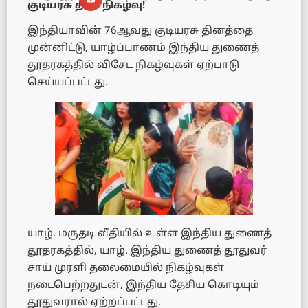
குடியரசு தின நிகழ்வு!
இந்தியாவின் 76ஆவது குடியரசு தினத்தை
முன்னிட்டு, யாழ்ப்பாணம் இந்திய துணைத்
தூதரகத்தில் விசேட நிகழ்வுகள் ஏற்பாடு
செய்யப்பட்டது.
யாழ். மருதடி வீதியில் உள்ள இந்திய துணைத்
தூதரகத்தில், யாழ். இந்திய துணைத் தூதுவர்
சாய் முரளி தலைமையில் நிகழ்வுகள்
நடைபெற்றதுடன், இந்திய தேசிய கொடியும்
தூதுவரால் ஏற்றப்பட்டது.