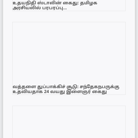
உதயநிதி ஸ்டாலின் கைது: தமிழக
அரசியலில் பரபரப்பு…
வத்தளை துப்பாக்கிச் சூடு: சந்தேகநபருக்கு
உதவியதாக 24 வயது இளைஞர் கைது