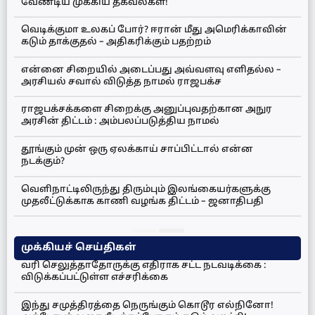
வேண்டிய முக்கிய தகவல்கள்!
வெடிக்குமா உலகப் போர்? ஈரான் மீது அமெரிக்காவின்
கடும் தாக்குதல் – அதிகரிக்கும் பதற்றம்
என்னை சிறையில் அடைப்பது அவ்வளவு எளிதல்ல –
அரசியல் சவால் விடுத்த நாமல் ராஜபக்ச
ராஜபக்சக்களை சிறைக்கு அனுப்புவதற்கான அநுர
அரசின் திட்டம் : அம்பலப்படுத்திய நாமல்
தூங்கும் முன் ஒரு ஏலக்காய் சாப்பிட்டால் என்ன
நடக்கும்?
வெளிநாட்டிலிருந்து திரும்பும் இலங்கையர்களுக்கு
முதலீட்டுக்காக காணி வழங்க திட்டம் – ஜனாதிபதி
முக்கியச் செய்திகள்
வரி செலுத்தாதோருக்கு எதிராக சட்ட நடவடிக்கை :
விடுக்கப்பட்டுள்ள எச்சரிக்கை
இந்து சமுத்திரத்தை நெருங்கும் கொடூர எல்நினோ!