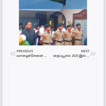
PREVIOUS
NEXT
வாழைச்சேனை வௌ்ளத்தில் இருவர் மாயம்
தைப்பூசம்: 2025 இல் எப்போது தைப்பூசம் வருகிறது?