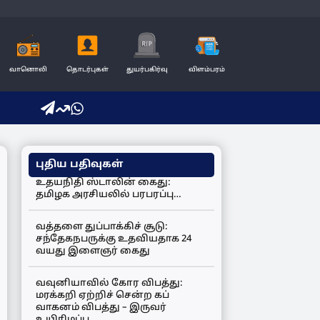
வானொலி
தொடர்புகள்
துயர்பகிர்வு
விளம்பரம்
புதிய பதிவுகள்
உதயநிதி ஸ்டாலின் கைது:
தமிழக அரசியலில் பரபரப்பு…
வத்தளை துப்பாக்கிச் சூடு:
சந்தேகநபருக்கு உதவியதாக 24
வயது இளைஞர் கைது
வவுனியாவில் கோர விபத்து:
மரக்கறி ஏற்றிச் சென்ற கப்
வாகனம் விபத்து – இருவர்
உயிரிழப்பு