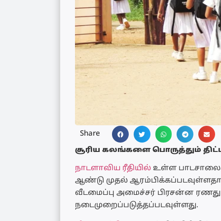
Share
சூரிய கலங்களை பொருத்தும் திட்ட
நாடளாவிய ரீதியில்
உள்ள பாடசாலைகள
ஆண்டு முதல் ஆரம்பிக்கப்படவுள்ளதா
வீடமைப்பு அமைச்சர் பிரசன்ன ரணதுங
நடைமுறைப்படுத்தப்படவுள்ளது.