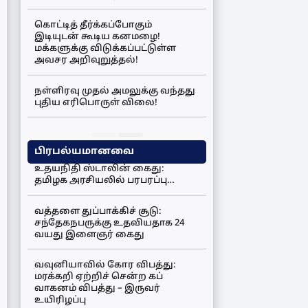
கொட்டித் தீர்க்கப்போகும்
இடியுடன் கூடிய கனமழை!
மக்களுக்கு விடுக்கப்பட்டுள்ள
அவசர அறிவுறுத்தல்!
நள்ளிரவு முதல் அமலுக்கு வந்தது
புதிய எரிபொருள் விலை!
பிரபல்யமானவை
உதயநிதி ஸ்டாலின் கைது:
தமிழக அரசியலில் பரபரப்பு…
வத்தளை துப்பாக்கிச் சூடு:
சந்தேகநபருக்கு உதவியதாக 24
வயது இளைஞர் கைது
வவுனியாவில் கோர விபத்து:
மரக்கறி ஏற்றிச் சென்ற கப்
வாகனம் விபத்து – இருவர்
உயிரிழப்பு