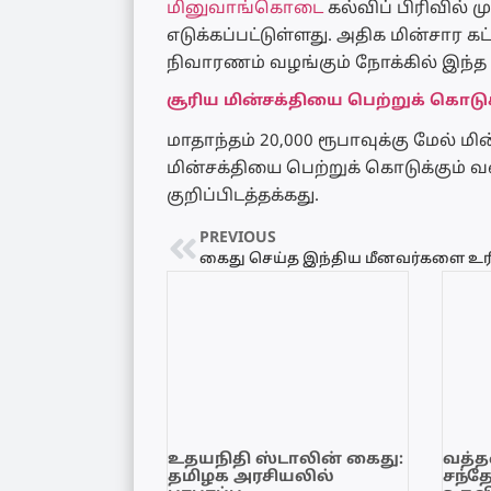
மினுவாங்கொடை
கல்விப் பிரிவில் 
எடுக்கப்பட்டுள்ளது. அதிக மின்சார 
நிவாரணம் வழங்கும் நோக்கில் இந்த வ
சூரிய மின்சக்தியை பெற்றுக் கொடுக்க
மாதாந்தம் 20,000 ரூபாவுக்கு மேல் 
மின்சக்தியை பெற்றுக் கொடுக்கும் 
குறிப்பிடத்தக்கது.
PREVIOUS
உதயநிதி ஸ்டாலின் கைது:
வத்தள
தமிழக அரசியலில்
சந்த