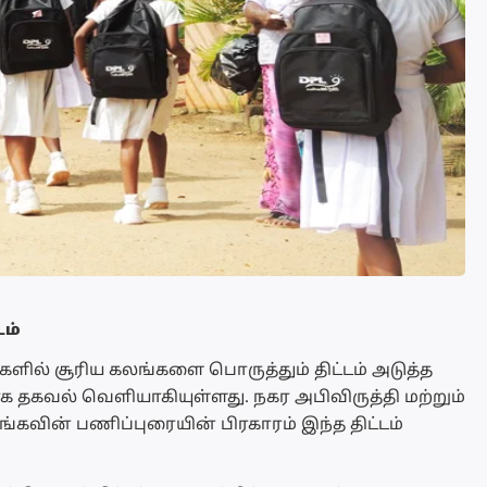
ம்
ில் சூரிய கலங்களை பொருத்தும் திட்டம் அடுத்த
க தகவல் வெளியாகியுள்ளது. நகர அபிவிருத்தி மற்றும்
்கவின் பணிப்புரையின் பிரகாரம் இந்த திட்டம்