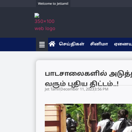
Welcome to Jettamil
செய்திகள்
சினிமா
ஏனை
பாடசாலைகளில் அடுத்
வரும் புதிய திட்டம்..!
Jet Tamil
December 11, 2023
3:56 PM