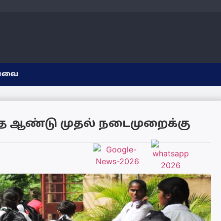
யவை
த ஆண்டு முதல் நடைமுறைக்கு