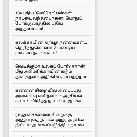
104 புதிய ‘மெட்ரோ’ பஸ்கள்
நாட்டை வந்தடைந்தன; பொதுப்
போக்குவரத்தில் புதிய
அத்தியாயம்!
ஏலக்காயின் அற்புத நன்மைகள்…
தெரிந்துகொள்ள வேண்டிய
முக்கிய தகவல்கள்!
வெடிக்குமா உலகப் போர்? ஈரான்
மீது அமெரிக்காவின் கடும்
தாக்குதல் – அதிகரிக்கும் பதற்றம்
என்னை சிறையில் அடைப்பது
அவ்வளவு எளிதல்ல – அரசியல்
சவால் விடுத்த நாமல் ராஜபக்ச
ராஜபக்சக்களை சிறைக்கு
அனுப்புவதற்கான அநுர அரசின்
திட்டம் : அம்பலப்படுத்திய நாமல்