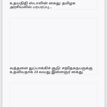
உதயநிதி ஸ்டாலின் கைது: தமிழக
அரசியலில் பரபரப்பு…
வத்தளை துப்பாக்கிச் சூடு: சந்தேகநபருக்கு
உதவியதாக 24 வயது இளைஞர் கைது