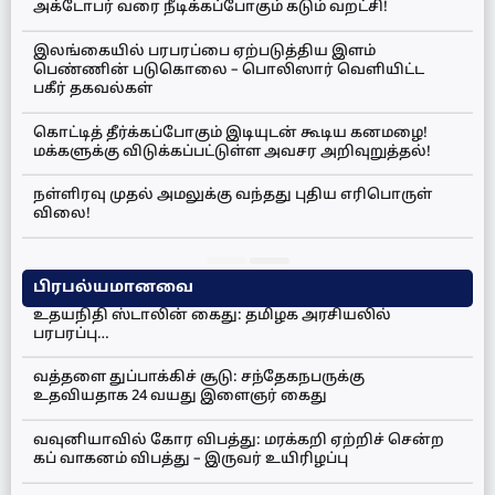
அக்டோபர் வரை நீடிக்கப்போகும் கடும் வறட்சி!
இலங்கையில் பரபரப்பை ஏற்படுத்திய இளம்
பெண்ணின் படுகொலை – பொலிஸார் வெளியிட்ட
பகீர் தகவல்கள்
கொட்டித் தீர்க்கப்போகும் இடியுடன் கூடிய கனமழை!
மக்களுக்கு விடுக்கப்பட்டுள்ள அவசர அறிவுறுத்தல்!
நள்ளிரவு முதல் அமலுக்கு வந்தது புதிய எரிபொருள்
விலை!
பிரபல்யமானவை
உதயநிதி ஸ்டாலின் கைது: தமிழக அரசியலில்
பரபரப்பு…
வத்தளை துப்பாக்கிச் சூடு: சந்தேகநபருக்கு
உதவியதாக 24 வயது இளைஞர் கைது
வவுனியாவில் கோர விபத்து: மரக்கறி ஏற்றிச் சென்ற
கப் வாகனம் விபத்து – இருவர் உயிரிழப்பு