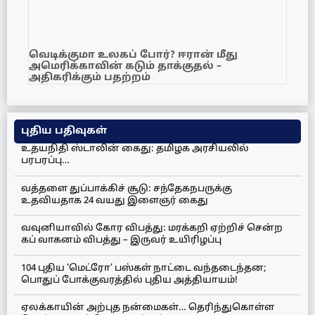
வெடிக்குமா உலகப் போர்? ஈரான் மீது
அமெரிக்காவின் கடும் தாக்குதல் –
அதிகரிக்கும் பதற்றம்
புதிய பதிவுகள்
உதயநிதி ஸ்டாலின் கைது: தமிழக அரசியலில்
பரபரப்பு…
வத்தளை துப்பாக்கிச் சூடு: சந்தேகநபருக்கு
உதவியதாக 24 வயது இளைஞர் கைது
வவுனியாவில் கோர விபத்து: மரக்கறி ஏற்றிச் சென்ற
கப் வாகனம் விபத்து – இருவர் உயிரிழப்பு
104 புதிய ‘மெட்ரோ’ பஸ்கள் நாட்டை வந்தடைந்தன;
பொதுப் போக்குவரத்தில் புதிய அத்தியாயம்!
ஏலக்காயின் அற்புத நன்மைகள்… தெரிந்துகொள்ள