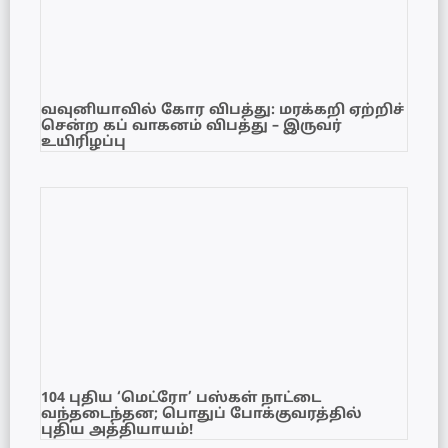
வவுனியாவில் கோர விபத்து: மரக்கறி ஏற்றிச்
சென்ற கப் வாகனம் விபத்து – இருவர்
உயிரிழப்பு
104 புதிய ‘மெட்ரோ’ பஸ்கள் நாட்டை
வந்தடைந்தன; பொதுப் போக்குவரத்தில்
புதிய அத்தியாயம்!