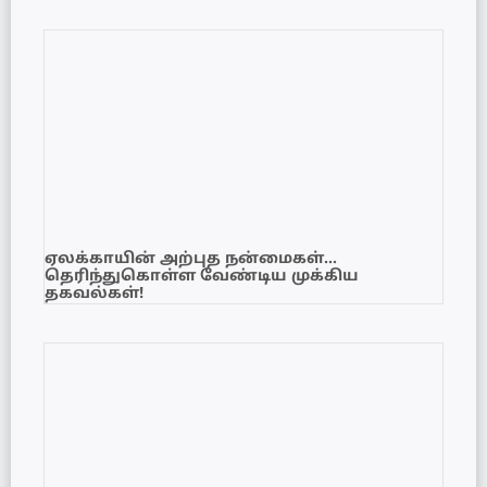
ஏலக்காயின் அற்புத நன்மைகள்…
தெரிந்துகொள்ள வேண்டிய முக்கிய
தகவல்கள்!