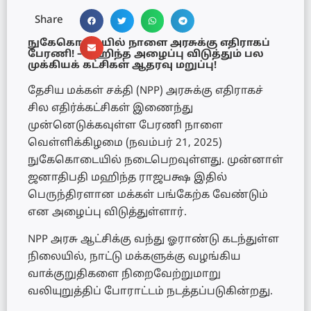
Share
நுகேகொடையில் நாளை அரசுக்கு எதிராகப்
பேரணி! – மஹிந்த அழைப்பு விடுத்தும் பல
முக்கியக் கட்சிகள் ஆதரவு மறுப்பு!
தேசிய மக்கள் சக்தி (NPP) அரசுக்கு எதிராகச்
சில எதிர்க்கட்சிகள் இணைந்து
முன்னெடுக்கவுள்ள பேரணி நாளை
வெள்ளிக்கிழமை (நவம்பர் 21, 2025)
நுகேகொடையில் நடைபெறவுள்ளது. முன்னாள்
ஜனாதிபதி மஹிந்த ராஜபக்ஷ இதில்
பெருந்திரளான மக்கள் பங்கேற்க வேண்டும்
என அழைப்பு விடுத்துள்ளார்.
NPP அரசு ஆட்சிக்கு வந்து ஓராண்டு கடந்துள்ள
நிலையில், நாட்டு மக்களுக்கு வழங்கிய
வாக்குறுதிகளை நிறைவேற்றுமாறு
வலியுறுத்திப் போராட்டம் நடத்தப்படுகின்றது.