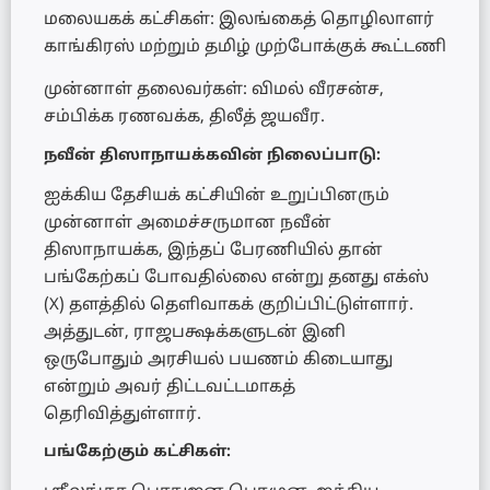
மலையகக் கட்சிகள்: இலங்கைத் தொழிலாளர்
காங்கிரஸ் மற்றும் தமிழ் முற்போக்குக் கூட்டணி
முன்னாள் தலைவர்கள்: விமல் வீரசன்ச,
சம்பிக்க ரணவக்க, திலீத் ஜயவீர.
நவீன் திஸாநாயக்கவின் நிலைப்பாடு:
ஐக்கிய தேசியக் கட்சியின் உறுப்பினரும்
முன்னாள் அமைச்சருமான நவீன்
திஸாநாயக்க, இந்தப் பேரணியில் தான்
பங்கேற்கப் போவதில்லை என்று தனது எக்ஸ்
(X) தளத்தில் தெளிவாகக் குறிப்பிட்டுள்ளார்.
அத்துடன், ராஜபக்ஷக்களுடன் இனி
ஒருபோதும் அரசியல் பயணம் கிடையாது
என்றும் அவர் திட்டவட்டமாகத்
தெரிவித்துள்ளார்.
பங்கேற்கும் கட்சிகள்: