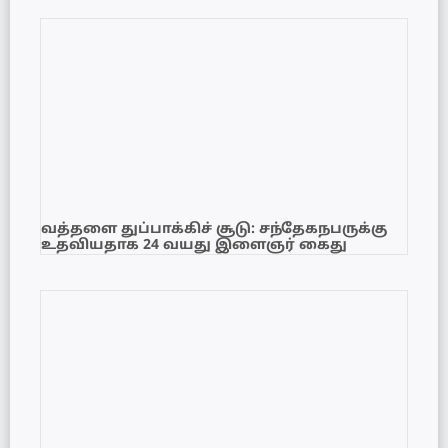
வத்தளை துப்பாக்கிச் சூடு: சந்தேகநபருக்கு
உதவியதாக 24 வயது இளைஞர் கைது