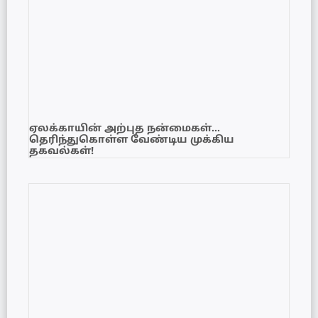
ஏலக்காயின் அற்புத நன்மைகள்…
தெரிந்துகொள்ள வேண்டிய முக்கிய
தகவல்கள்!