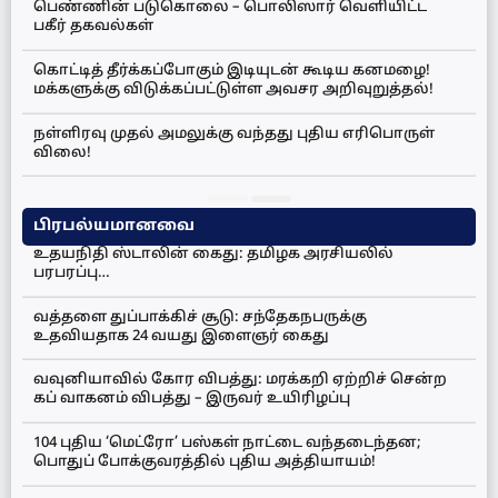
பெண்ணின் படுகொலை – பொலிஸார் வெளியிட்ட
பகீர் தகவல்கள்
கொட்டித் தீர்க்கப்போகும் இடியுடன் கூடிய கனமழை!
மக்களுக்கு விடுக்கப்பட்டுள்ள அவசர அறிவுறுத்தல்!
நள்ளிரவு முதல் அமலுக்கு வந்தது புதிய எரிபொருள்
விலை!
பிரபல்யமானவை
உதயநிதி ஸ்டாலின் கைது: தமிழக அரசியலில்
பரபரப்பு…
வத்தளை துப்பாக்கிச் சூடு: சந்தேகநபருக்கு
உதவியதாக 24 வயது இளைஞர் கைது
வவுனியாவில் கோர விபத்து: மரக்கறி ஏற்றிச் சென்ற
கப் வாகனம் விபத்து – இருவர் உயிரிழப்பு
104 புதிய ‘மெட்ரோ’ பஸ்கள் நாட்டை வந்தடைந்தன;
பொதுப் போக்குவரத்தில் புதிய அத்தியாயம்!