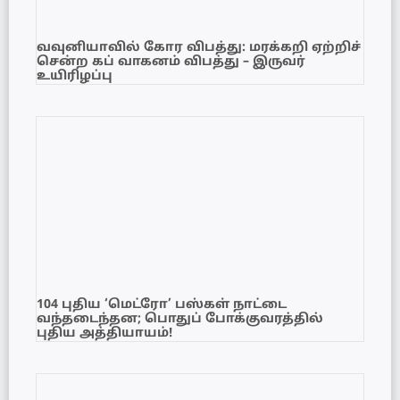
வவுனியாவில் கோர விபத்து: மரக்கறி ஏற்றிச்
சென்ற கப் வாகனம் விபத்து – இருவர்
உயிரிழப்பு
104 புதிய ‘மெட்ரோ’ பஸ்கள் நாட்டை
வந்தடைந்தன; பொதுப் போக்குவரத்தில்
புதிய அத்தியாயம்!