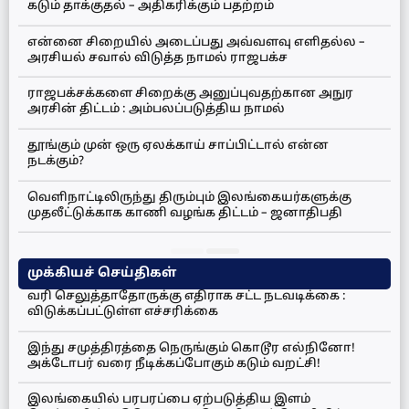
கடும் தாக்குதல் – அதிகரிக்கும் பதற்றம்
என்னை சிறையில் அடைப்பது அவ்வளவு எளிதல்ல –
அரசியல் சவால் விடுத்த நாமல் ராஜபக்ச
ராஜபக்சக்களை சிறைக்கு அனுப்புவதற்கான அநுர
அரசின் திட்டம் : அம்பலப்படுத்திய நாமல்
தூங்கும் முன் ஒரு ஏலக்காய் சாப்பிட்டால் என்ன
நடக்கும்?
வெளிநாட்டிலிருந்து திரும்பும் இலங்கையர்களுக்கு
முதலீட்டுக்காக காணி வழங்க திட்டம் – ஜனாதிபதி
முக்கியச் செய்திகள்
வரி செலுத்தாதோருக்கு எதிராக சட்ட நடவடிக்கை :
விடுக்கப்பட்டுள்ள எச்சரிக்கை
இந்து சமுத்திரத்தை நெருங்கும் கொடூர எல்நினோ!
அக்டோபர் வரை நீடிக்கப்போகும் கடும் வறட்சி!
இலங்கையில் பரபரப்பை ஏற்படுத்திய இளம்