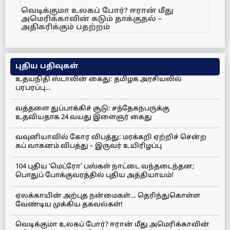
வெடிக்குமா உலகப் போர்? ஈரான் மீது
அமெரிக்காவின் கடும் தாக்குதல் –
அதிகரிக்கும் பதற்றம்
புதிய பதிவுகள்
உதயநிதி ஸ்டாலின் கைது: தமிழக அரசியலில்
பரபரப்பு…
வத்தளை துப்பாக்கிச் சூடு: சந்தேகநபருக்கு
உதவியதாக 24 வயது இளைஞர் கைது
வவுனியாவில் கோர விபத்து: மரக்கறி ஏற்றிச் சென்ற
கப் வாகனம் விபத்து – இருவர் உயிரிழப்பு
104 புதிய ‘மெட்ரோ’ பஸ்கள் நாட்டை வந்தடைந்தன;
பொதுப் போக்குவரத்தில் புதிய அத்தியாயம்!
ஏலக்காயின் அற்புத நன்மைகள்… தெரிந்துகொள்ள
வேண்டிய முக்கிய தகவல்கள்!
வெடிக்குமா உலகப் போர்? ஈரான் மீது அமெரிக்காவின்