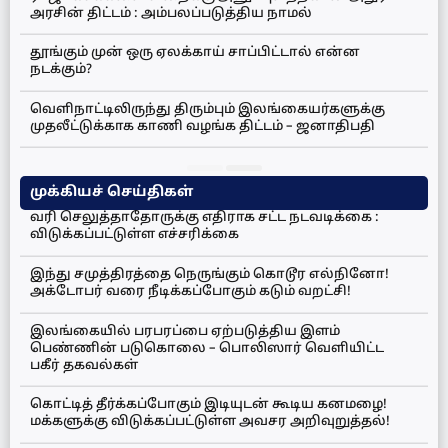
அரசின் திட்டம் : அம்பலப்படுத்திய நாமல்
தூங்கும் முன் ஒரு ஏலக்காய் சாப்பிட்டால் என்ன
நடக்கும்?
வெளிநாட்டிலிருந்து திரும்பும் இலங்கையர்களுக்கு
முதலீட்டுக்காக காணி வழங்க திட்டம் – ஜனாதிபதி
முக்கியச் செய்திகள்
வரி செலுத்தாதோருக்கு எதிராக சட்ட நடவடிக்கை :
விடுக்கப்பட்டுள்ள எச்சரிக்கை
இந்து சமுத்திரத்தை நெருங்கும் கொடூர எல்நினோ!
அக்டோபர் வரை நீடிக்கப்போகும் கடும் வறட்சி!
இலங்கையில் பரபரப்பை ஏற்படுத்திய இளம்
பெண்ணின் படுகொலை – பொலிஸார் வெளியிட்ட
பகீர் தகவல்கள்
கொட்டித் தீர்க்கப்போகும் இடியுடன் கூடிய கனமழை!
மக்களுக்கு விடுக்கப்பட்டுள்ள அவசர அறிவுறுத்தல்!