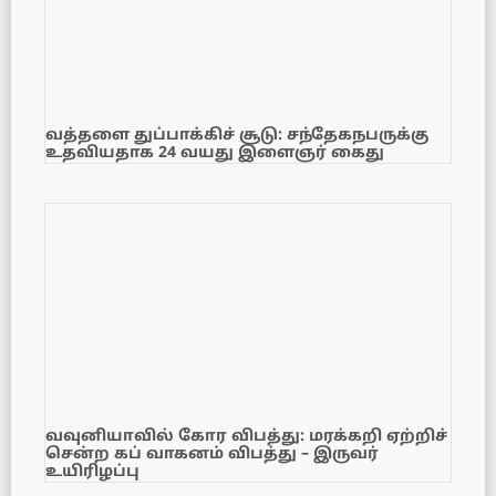
வத்தளை துப்பாக்கிச் சூடு: சந்தேகநபருக்கு
உதவியதாக 24 வயது இளைஞர் கைது
வவுனியாவில் கோர விபத்து: மரக்கறி ஏற்றிச்
சென்ற கப் வாகனம் விபத்து – இருவர்
உயிரிழப்பு