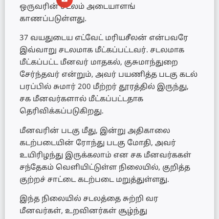
ஒருவரின் சடலம் அடையாளங்
காணப்படுள்ளது.
37 வயதுடைய எட்வேட் மரியசீலன் என்பவரே
இவ்வாறு சடலமாக மீட்கப்பட்டவர். சடலமாக
மீட்கப்பட்ட மீனவர் மாதகல், குசுமாந்துறை
சேர்ந்தவர் என்றும், அவர் பயணித்த படகு கடல்
பரப்பில் சுமார் 200 மீற்றர் தூரத்தில் இருந்து,
சக மீனவர்களால் மீட்கப்பட்டதாக
தெரிவிக்கப்படுகிறது.
மீனவரின் படகு மீது, இன்று அதிகாலை
கடற்படையின் ரோந்து படகு மோதி, அவர்
உயிரிழந்து இருக்கலாம் என சக மீனவர்ககள்
சந்தேகம் வெளியிட்டுள்ள நிலையில், குறித்த
குற்றச் சாட்டை கடற்படை மறுத்துள்ளது.
இந்த நிலையில் சடலத்தை சுற்றி வர
மீனவர்கள், உறவினர்கள் சூழ்ந்து