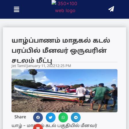
யாழ்ப்பாணம் மாதகல் கடல்
பரப்பில் மீனவர் ஒருவரின்
சடலம் மீட்பு
Jet Tamil
January 11, 2022
12:25 PM
Share
யாழ் – மாதகல் கடல் பகுதியில் மீனவர்