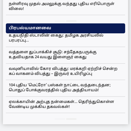
நள்ளிரவு முதல் அமலுக்கு வந்தது புதிய எரிபொருள்
விலை!
பிரபல்யமானவை
உதயநிதி ஸ்டாலின் கைது: தமிழக அரசியலில்
பரபரப்பு…
வத்தளை துப்பாக்கிச் சூடு: சந்தேகநபருக்கு
உதவியதாக 24 வயது இளைஞர் கைது
வவுனியாவில் கோர விபத்து: மரக்கறி ஏற்றிச் சென்ற
கப் வாகனம் விபத்து – இருவர் உயிரிழப்பு
104 புதிய ‘மெட்ரோ’ பஸ்கள் நாட்டை வந்தடைந்தன;
பொதுப் போக்குவரத்தில் புதிய அத்தியாயம்!
ஏலக்காயின் அற்புத நன்மைகள்… தெரிந்துகொள்ள
வேண்டிய முக்கிய தகவல்கள்!