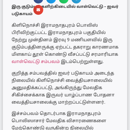
இரு குடும்பங்களிற்கிடையில் வாள்வெட்டு – ஐவர்
படுகாயம்
கிளிநொச்சி இராமநாதபுரம் பொலிஸ்
பிரிவிற்குட்பட்ட இராமநாதபுரம் பகுதியில்
நேற்று முன்தினம் இரவு 9 மணியளவில் இரு
குடும்பத்தினருக்கு ஏற்பட்ட தகராறு காரணமாக
மிளகாய் தூள் கொண்டு வீசப்பட்டு சரமாரியாக
வாள்வெட்டு சம்பவம்
இடம்பெற்றுள்ளது.
குறித்த சம்பவத்தில் ஐவர் படுகாயம் அடைந்த
நிலையில் கிளிநொச்சி வைத்தியசாலையில்
அனுமதிக்கப்பட்டு, அங்கிருந்து மேலதிக
சிகிச்சைக்காக இருவர் யாழ்ப்பாண போதனா
வைத்தியசாலைக்கு மாற்றப்பட்டுள்ளனர்.
இச்சம்பவம் தொடர்பாக இராமநாதபுரம்
பொலிஸாசார் மேலதிக விசாரணைகளை
மேற்கொண்டு வருகின்ற நிலையில்