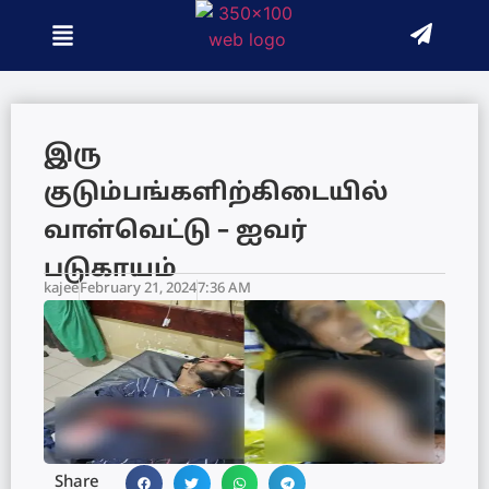
இரு
குடும்பங்களிற்கிடையில்
வாள்வெட்டு – ஐவர்
படுகாயம்
kajee
February 21, 2024
7:36 AM
Share