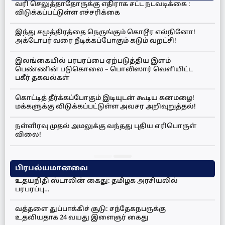
வரி செலுத்தாதோருக்கு எதிராக சட்ட நடவடிக்கை :
விடுக்கப்பட்டுள்ள எச்சரிக்கை
இந்து சமுத்திரத்தை நெருங்கும் கொடூர எல்நினோ!
அக்டோபர் வரை நீடிக்கப்போகும் கடும் வறட்சி!
இலங்கையில் பரபரப்பை ஏற்படுத்திய இளம்
பெண்ணின் படுகொலை – பொலிஸார் வெளியிட்ட
பகீர் தகவல்கள்
கொட்டித் தீர்க்கப்போகும் இடியுடன் கூடிய கனமழை!
மக்களுக்கு விடுக்கப்பட்டுள்ள அவசர அறிவுறுத்தல்!
நள்ளிரவு முதல் அமலுக்கு வந்தது புதிய எரிபொருள்
விலை!
பிரபல்யமானவை
உதயநிதி ஸ்டாலின் கைது: தமிழக அரசியலில்
பரபரப்பு…
வத்தளை துப்பாக்கிச் சூடு: சந்தேகநபருக்கு
உதவியதாக 24 வயது இளைஞர் கைது