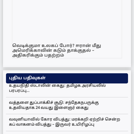
வெடிக்குமா உலகப் போர்? ஈரான் மீது
அமெரிக்காவின் கடும் தாக்குதல் –
அதிகரிக்கும் பதற்றம்
புதிய பதிவுகள்
உதயநிதி ஸ்டாலின் கைது: தமிழக அரசியலில்
பரபரப்பு…
வத்தளை துப்பாக்கிச் சூடு: சந்தேகநபருக்கு
உதவியதாக 24 வயது இளைஞர் கைது
வவுனியாவில் கோர விபத்து: மரக்கறி ஏற்றிச் சென்ற
கப் வாகனம் விபத்து – இருவர் உயிரிழப்பு