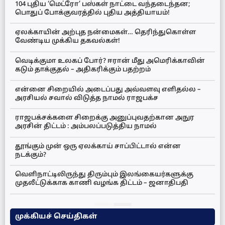
104 புதிய ‘மெட்ரோ’ பஸ்கள் நாட்டை வந்தடைந்தன;
பொதுப் போக்குவரத்தில் புதிய அத்தியாயம்!
ஏலக்காயின் அற்புத நன்மைகள்… தெரிந்துகொள்ள
வேண்டிய முக்கிய தகவல்கள்!
வெடிக்குமா உலகப் போர்? ஈரான் மீது அமெரிக்காவின்
கடும் தாக்குதல் – அதிகரிக்கும் பதற்றம்
என்னை சிறையில் அடைப்பது அவ்வளவு எளிதல்ல –
அரசியல் சவால் விடுத்த நாமல் ராஜபக்ச
ராஜபக்சக்களை சிறைக்கு அனுப்புவதற்கான அநுர
அரசின் திட்டம் : அம்பலப்படுத்திய நாமல்
தூங்கும் முன் ஒரு ஏலக்காய் சாப்பிட்டால் என்ன
நடக்கும்?
வெளிநாட்டிலிருந்து திரும்பும் இலங்கையர்களுக்கு
முதலீட்டுக்காக காணி வழங்க திட்டம் – ஜனாதிபதி
முக்கியச் செய்திகள்