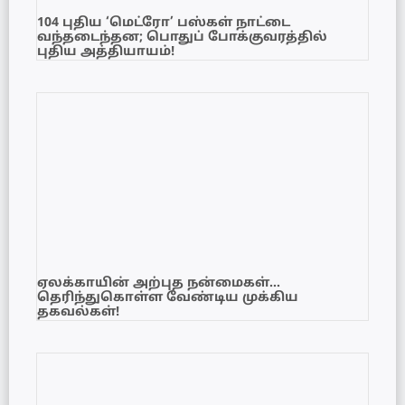
104 புதிய ‘மெட்ரோ’ பஸ்கள் நாட்டை
வந்தடைந்தன; பொதுப் போக்குவரத்தில்
புதிய அத்தியாயம்!
ஏலக்காயின் அற்புத நன்மைகள்…
தெரிந்துகொள்ள வேண்டிய முக்கிய
தகவல்கள்!