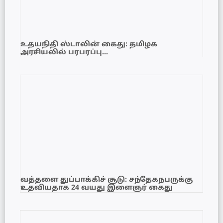
உதயநிதி ஸ்டாலின் கைது: தமிழக
அரசியலில் பரபரப்பு…
வத்தளை துப்பாக்கிச் சூடு: சந்தேகநபருக்கு
உதவியதாக 24 வயது இளைஞர் கைது