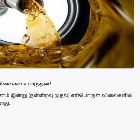
 விலைகள் உயர்ந்தன!
ம் இன்று (நள்ளிரவு முதல்) எரிபொருள் விலைகளில்
ளது.