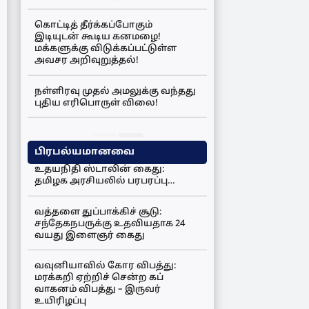
கொட்டித் தீர்க்கப்போகும்
இடியுடன் கூடிய கனமழை!
மக்களுக்கு விடுக்கப்பட்டுள்ள
அவசர அறிவுறுத்தல்!
நள்ளிரவு முதல் அமலுக்கு வந்தது
புதிய எரிபொருள் விலை!
பிரபல்யமானவை
உதயநிதி ஸ்டாலின் கைது:
தமிழக அரசியலில் பரபரப்பு…
வத்தளை துப்பாக்கிச் சூடு:
சந்தேகநபருக்கு உதவியதாக 24
வயது இளைஞர் கைது
வவுனியாவில் கோர விபத்து:
மரக்கறி ஏற்றிச் சென்ற கப்
வாகனம் விபத்து – இருவர்
உயிரிழப்பு