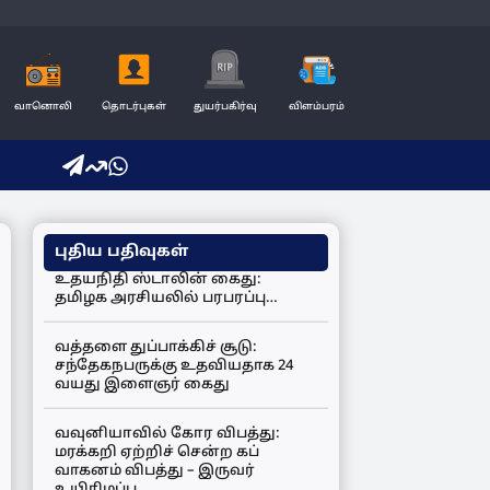
வானொலி
தொடர்புகள்
துயர்பகிர்வு
விளம்பரம்
புதிய பதிவுகள்
உதயநிதி ஸ்டாலின் கைது:
தமிழக அரசியலில் பரபரப்பு…
வத்தளை துப்பாக்கிச் சூடு:
சந்தேகநபருக்கு உதவியதாக 24
வயது இளைஞர் கைது
வவுனியாவில் கோர விபத்து:
மரக்கறி ஏற்றிச் சென்ற கப்
வாகனம் விபத்து – இருவர்
உயிரிழப்பு