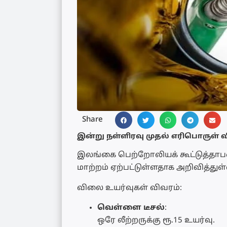
Share
இன்று நள்ளிரவு முதல் எரிபொருள்
இலங்கை பெற்றோலியக் கூட்டுத்தாபன
மாற்றம் ஏற்பட்டுள்ளதாக அறிவித்துள்
விலை உயர்வுகள் விவரம்:
வெள்ளை டீசல்
:
ஒரே லீற்றருக்கு ரூ.15 உயர்வு.