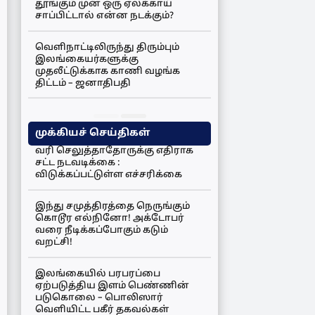
தூங்கும் முன் ஒரு ஏலக்காய்
சாப்பிட்டால் என்ன நடக்கும்?
வெளிநாட்டிலிருந்து திரும்பும்
இலங்கையர்களுக்கு
முதலீட்டுக்காக காணி வழங்க
திட்டம் – ஜனாதிபதி
முக்கியச் செய்திகள்
வரி செலுத்தாதோருக்கு எதிராக
சட்ட நடவடிக்கை :
விடுக்கப்பட்டுள்ள எச்சரிக்கை
இந்து சமுத்திரத்தை நெருங்கும்
கொடூர எல்நினோ! அக்டோபர்
வரை நீடிக்கப்போகும் கடும்
வறட்சி!
இலங்கையில் பரபரப்பை
ஏற்படுத்திய இளம் பெண்ணின்
படுகொலை – பொலிஸார்
வெளியிட்ட பகீர் தகவல்கள்