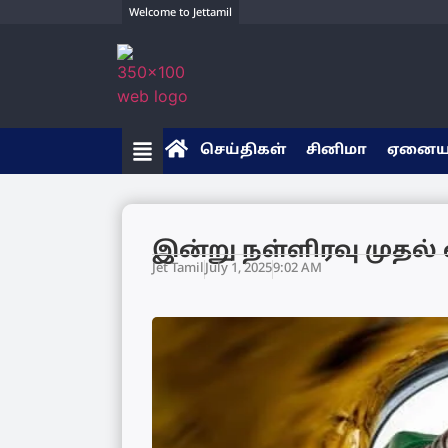
Welcome to Jettamil
செய்திகள்
சினிமா
ஏனை
இன்று நள்ளிரவு முதல
Jet Tamil
July 1, 2025
9:02 AM