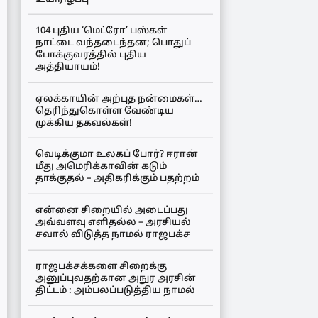
104 புதிய ‘மெட்ரோ’ பஸ்கள்
நாட்டை வந்தடைந்தன; பொதுப்
போக்குவரத்தில் புதிய
அத்தியாயம்!
ஏலக்காயின் அற்புத நன்மைகள்…
தெரிந்துகொள்ள வேண்டிய
முக்கிய தகவல்கள்!
வெடிக்குமா உலகப் போர்? ஈரான்
மீது அமெரிக்காவின் கடும்
தாக்குதல் – அதிகரிக்கும் பதற்றம்
என்னை சிறையில் அடைப்பது
அவ்வளவு எளிதல்ல – அரசியல்
சவால் விடுத்த நாமல் ராஜபக்ச
ராஜபக்சக்களை சிறைக்கு
அனுப்புவதற்கான அநுர அரசின்
திட்டம் : அம்பலப்படுத்திய நாமல்