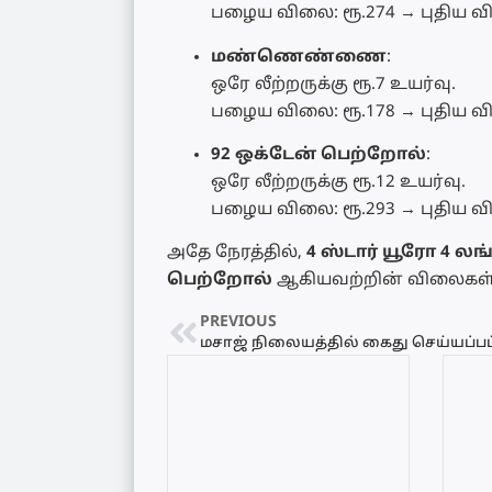
பழைய விலை: ரூ.274 → புதிய 
மண்ணெண்ணை
:
ஒரே லீற்றருக்கு ரூ.7 உயர்வு.
பழைய விலை: ரூ.178 → புதிய 
92 ஒக்டேன் பெற்றோல்
:
ஒரே லீற்றருக்கு ரூ.12 உயர்வு.
பழைய விலை: ரூ.293 → புதிய 
அதே நேரத்தில்,
4 ஸ்டார் யூரோ 4 லங்க
பெற்றோல்
ஆகியவற்றின் விலைகள் ம
PREVIOUS