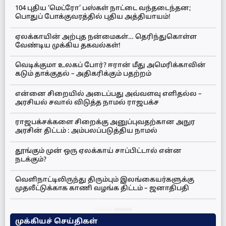
104 புதிய ‘மெட்ரோ’ பஸ்கள் நாட்டை வந்தடைந்தன;
பொதுப் போக்குவரத்தில் புதிய அத்தியாயம்!
ஏலக்காயின் அற்புத நன்மைகள்… தெரிந்துகொள்ள
வேண்டிய முக்கிய தகவல்கள்!
வெடிக்குமா உலகப் போர்? ஈரான் மீது அமெரிக்காவின்
கடும் தாக்குதல் – அதிகரிக்கும் பதற்றம்
என்னை சிறையில் அடைப்பது அவ்வளவு எளிதல்ல –
அரசியல் சவால் விடுத்த நாமல் ராஜபக்ச
ராஜபக்சக்களை சிறைக்கு அனுப்புவதற்கான அநுர
அரசின் திட்டம் : அம்பலப்படுத்திய நாமல்
தூங்கும் முன் ஒரு ஏலக்காய் சாப்பிட்டால் என்ன
நடக்கும்?
வெளிநாட்டிலிருந்து திரும்பும் இலங்கையர்களுக்கு
முதலீட்டுக்காக காணி வழங்க திட்டம் – ஜனாதிபதி
முக்கியச் செய்திகள்