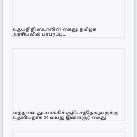
உதயநிதி ஸ்டாலின் கைது: தமிழக
அரசியலில் பரபரப்பு…
வத்தளை துப்பாக்கிச் சூடு: சந்தேகநபருக்கு
உதவியதாக 24 வயது இளைஞர் கைது