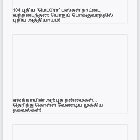
104 புதிய ‘மெட்ரோ’ பஸ்கள் நாட்டை
வந்தடைந்தன; பொதுப் போக்குவரத்தில்
புதிய அத்தியாயம்!
ஏலக்காயின் அற்புத நன்மைகள்…
தெரிந்துகொள்ள வேண்டிய முக்கிய
தகவல்கள்!