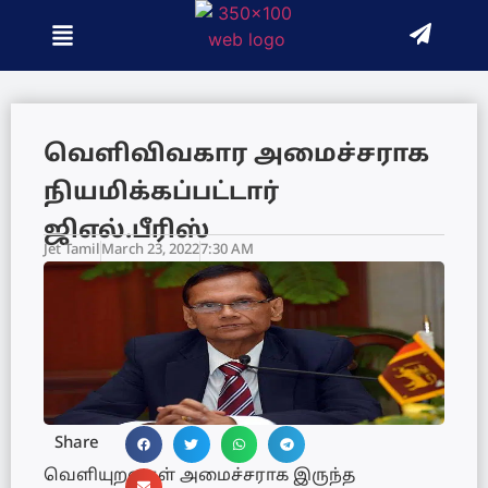
வெளிவிவகார அமைச்சராக
நியமிக்கப்பட்டார்
ஜிஎல்.பீரிஸ்
Jet Tamil
March 23, 2022
7:30 AM
Share
வெளியுறவுகள் அமைச்சராக இருந்த