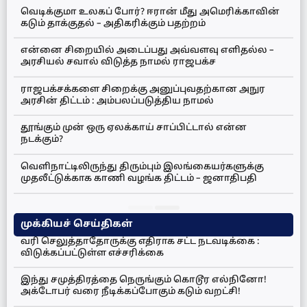
வெடிக்குமா உலகப் போர்? ஈரான் மீது அமெரிக்காவின்
கடும் தாக்குதல் – அதிகரிக்கும் பதற்றம்
என்னை சிறையில் அடைப்பது அவ்வளவு எளிதல்ல –
அரசியல் சவால் விடுத்த நாமல் ராஜபக்ச
ராஜபக்சக்களை சிறைக்கு அனுப்புவதற்கான அநுர
அரசின் திட்டம் : அம்பலப்படுத்திய நாமல்
தூங்கும் முன் ஒரு ஏலக்காய் சாப்பிட்டால் என்ன
நடக்கும்?
வெளிநாட்டிலிருந்து திரும்பும் இலங்கையர்களுக்கு
முதலீட்டுக்காக காணி வழங்க திட்டம் – ஜனாதிபதி
முக்கியச் செய்திகள்
வரி செலுத்தாதோருக்கு எதிராக சட்ட நடவடிக்கை :
விடுக்கப்பட்டுள்ள எச்சரிக்கை
இந்து சமுத்திரத்தை நெருங்கும் கொடூர எல்நினோ!
அக்டோபர் வரை நீடிக்கப்போகும் கடும் வறட்சி!