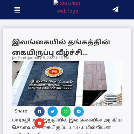
இலங்கையில் தங்கத்தின்
கையிருப்பு வீழ்ச்சி…
Jet Tamil
January 8, 2022
1:15 PM
Share
மார்கழி மாத இறுதியில் இலங்கையின் அந்நிய
செலாவணி கையிருப்பு 3,137.6 மில்லியன்