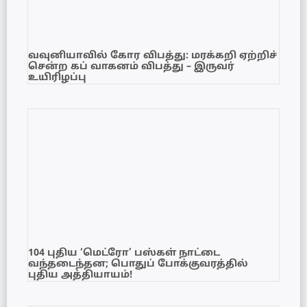
வவுனியாவில் கோர விபத்து: மரக்கறி ஏற்றிச்
சென்ற கப் வாகனம் விபத்து – இருவர்
உயிரிழப்பு
104 புதிய ‘மெட்ரோ’ பஸ்கள் நாட்டை
வந்தடைந்தன; பொதுப் போக்குவரத்தில்
புதிய அத்தியாயம்!