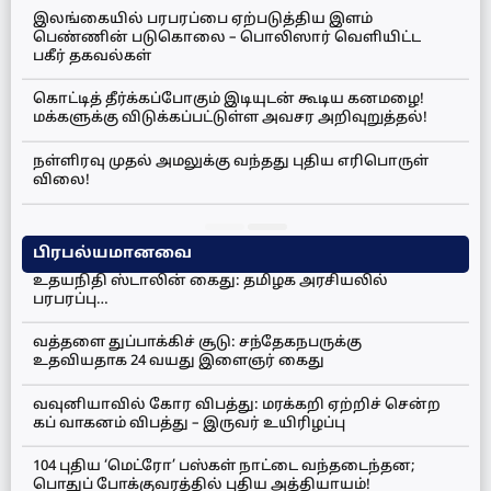
இலங்கையில் பரபரப்பை ஏற்படுத்திய இளம்
பெண்ணின் படுகொலை – பொலிஸார் வெளியிட்ட
பகீர் தகவல்கள்
கொட்டித் தீர்க்கப்போகும் இடியுடன் கூடிய கனமழை!
மக்களுக்கு விடுக்கப்பட்டுள்ள அவசர அறிவுறுத்தல்!
நள்ளிரவு முதல் அமலுக்கு வந்தது புதிய எரிபொருள்
விலை!
பிரபல்யமானவை
உதயநிதி ஸ்டாலின் கைது: தமிழக அரசியலில்
பரபரப்பு…
வத்தளை துப்பாக்கிச் சூடு: சந்தேகநபருக்கு
உதவியதாக 24 வயது இளைஞர் கைது
வவுனியாவில் கோர விபத்து: மரக்கறி ஏற்றிச் சென்ற
கப் வாகனம் விபத்து – இருவர் உயிரிழப்பு
104 புதிய ‘மெட்ரோ’ பஸ்கள் நாட்டை வந்தடைந்தன;
பொதுப் போக்குவரத்தில் புதிய அத்தியாயம்!