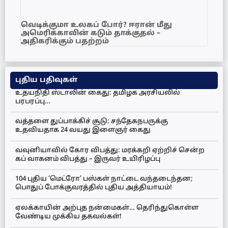
வெடிக்குமா உலகப் போர்? ஈரான் மீது
அமெரிக்காவின் கடும் தாக்குதல் –
அதிகரிக்கும் பதற்றம்
புதிய பதிவுகள்
உதயநிதி ஸ்டாலின் கைது: தமிழக அரசியலில்
பரபரப்பு…
வத்தளை துப்பாக்கிச் சூடு: சந்தேகநபருக்கு
உதவியதாக 24 வயது இளைஞர் கைது
வவுனியாவில் கோர விபத்து: மரக்கறி ஏற்றிச் சென்ற
கப் வாகனம் விபத்து – இருவர் உயிரிழப்பு
104 புதிய ‘மெட்ரோ’ பஸ்கள் நாட்டை வந்தடைந்தன;
பொதுப் போக்குவரத்தில் புதிய அத்தியாயம்!
ஏலக்காயின் அற்புத நன்மைகள்… தெரிந்துகொள்ள
வேண்டிய முக்கிய தகவல்கள்!