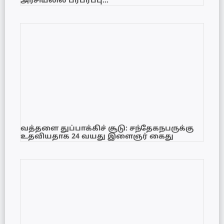
அரசியலில் பரபரப்பு…
வத்தளை துப்பாக்கிச் சூடு: சந்தேகநபருக்கு
உதவியதாக 24 வயது இளைஞர் கைது