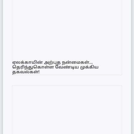
ஏலக்காயின் அற்புத நன்மைகள்…
தெரிந்துகொள்ள வேண்டிய முக்கிய
தகவல்கள்!