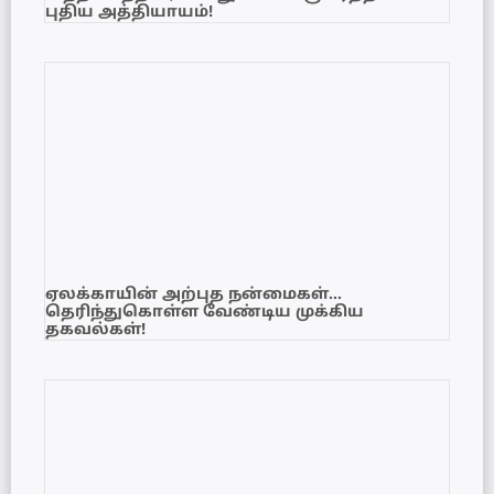
புதிய அத்தியாயம்!
ஏலக்காயின் அற்புத நன்மைகள்…
தெரிந்துகொள்ள வேண்டிய முக்கிய
தகவல்கள்!