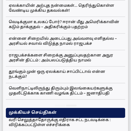
ஏலக்காயின் அற்புத நன்மைகள்… தெரிந்துகொள்ள
வேண்டிய முக்கிய தகவல்கள்!
வெடிக்குமா உலகப் போர்? ஈரான் மீது அமெரிக்காவின்
கடும் தாக்குதல் – அதிகரிக்கும் பதற்றம்
என்னை சிறையில் அடைப்பது அவ்வளவு எளிதல்ல –
அரசியல் சவால் விடுத்த நாமல் ராஜபக்ச
ராஜபக்சக்களை சிறைக்கு அனுப்புவதற்கான அநுர
அரசின் திட்டம் : அம்பலப்படுத்திய நாமல்
தூங்கும் முன் ஒரு ஏலக்காய் சாப்பிட்டால் என்ன
நடக்கும்?
வெளிநாட்டிலிருந்து திரும்பும் இலங்கையர்களுக்கு
முதலீட்டுக்காக காணி வழங்க திட்டம் – ஜனாதிபதி
முக்கியச் செய்திகள்
வரி செலுத்தாதோருக்கு எதிராக சட்ட நடவடிக்கை :
விடுக்கப்பட்டுள்ள எச்சரிக்கை