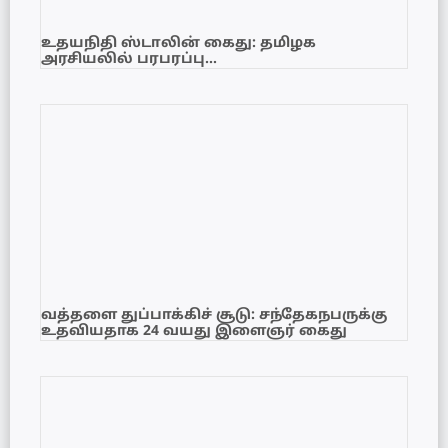
உதயநிதி ஸ்டாலின் கைது: தமிழக
அரசியலில் பரபரப்பு…
வத்தளை துப்பாக்கிச் சூடு: சந்தேகநபருக்கு
உதவியதாக 24 வயது இளைஞர் கைது