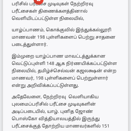
பரிசில் பரீட்சை முடிவுகள் நேற்றிரவு
பரீட்சைகள் திணைக்களத்தினால்
வெளியிடப்பட்டுள்ள நிலையில்,
யாழ்ப்பாணம், கொக்குவில் இந்துக்கல்லூரி
மாணவன் 198 புள்ளிகளைப் பெற்று சாதனை
படைத்துள்ளார்.
இம்முறை யாழ்ப்பாண மாவட்டத்துக்கான
வெட்டுப்புள்ளி 148 ஆக நிர்ணயிக்கப்பட்டுள்ள
நிலையில், தமிழ்ச்செல்வன் கஜலக்ஷன் என்ற
மாணவர், 198 புள்ளிகளைப் பெற்றுள்ளார்
என்று அறிவிக்கப்பட்டுள்ளது.
அதேவேளை, நேற்றிரவு வெளியாகிய
புலமைப்பரிசில் பரீட்சை முடிவுகளின்
அடிப்படையில், யாழ். புனித ஜோண்
பொஸ்கோ வித்தியாலயத்தில் இருந்து
பரீட்சைக்குத் தோற்றிய மாணவர்களில் 151