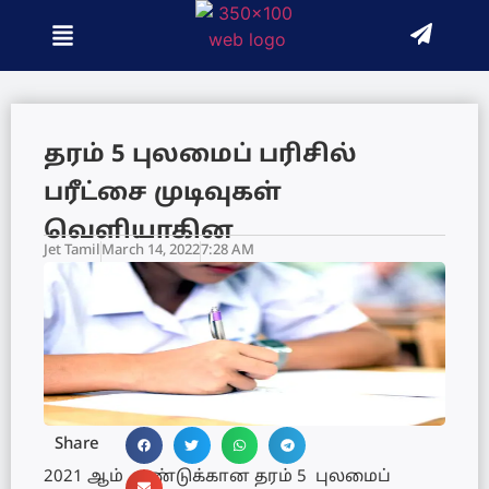
தரம் 5 புலமைப் பரிசில்
பரீட்சை முடிவுகள்
வெளியாகின
Jet Tamil
March 14, 2022
7:28 AM
Share
2021 ஆம் ஆண்டுக்கான தரம் 5 புலமைப்