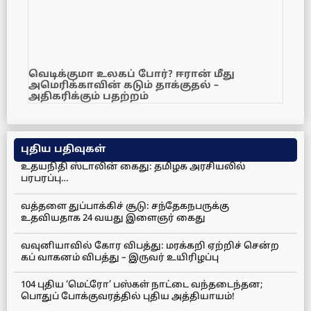
வெடிக்குமா உலகப் போர்? ஈரான் மீது
அமெரிக்காவின் கடும் தாக்குதல் –
அதிகரிக்கும் பதற்றம்
புதிய பதிவுகள்
உதயநிதி ஸ்டாலின் கைது: தமிழக அரசியலில்
பரபரப்பு…
வத்தளை துப்பாக்கிச் சூடு: சந்தேகநபருக்கு
உதவியதாக 24 வயது இளைஞர் கைது
வவுனியாவில் கோர விபத்து: மரக்கறி ஏற்றிச் சென்ற
கப் வாகனம் விபத்து – இருவர் உயிரிழப்பு
104 புதிய ‘மெட்ரோ’ பஸ்கள் நாட்டை வந்தடைந்தன;
பொதுப் போக்குவரத்தில் புதிய அத்தியாயம்!