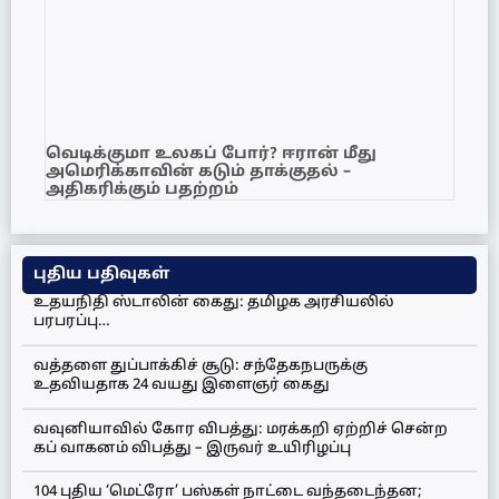
வெடிக்குமா உலகப் போர்? ஈரான் மீது
அமெரிக்காவின் கடும் தாக்குதல் –
அதிகரிக்கும் பதற்றம்
புதிய பதிவுகள்
உதயநிதி ஸ்டாலின் கைது: தமிழக அரசியலில்
பரபரப்பு…
வத்தளை துப்பாக்கிச் சூடு: சந்தேகநபருக்கு
உதவியதாக 24 வயது இளைஞர் கைது
வவுனியாவில் கோர விபத்து: மரக்கறி ஏற்றிச் சென்ற
கப் வாகனம் விபத்து – இருவர் உயிரிழப்பு
104 புதிய ‘மெட்ரோ’ பஸ்கள் நாட்டை வந்தடைந்தன;