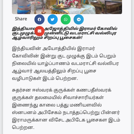
Share
இந்தியாவில் அஜோத்தியில் இராமர் கோவில்
குடமுழுக்கை முன்னிட்டு வடமராட்சி வல்லிபுர
ஆழ்வாரிலும் சிறப்பு பூசைகள்!
இந்தியவின் அயோத்தியில் இராமர்
கோவிலின் இன்று குட முழுக்கு இடம் பெறும்
நிலையில் யாழ்ப்பாணம் வடமராட்சி வல்லிபர
ஆழ்வார் ஆலயத்திலும் சிறப்பு பூசை
வழிபாடுகள் இடம் பெற்றன.
சுதர்சன ஈஸ்வரக் குருக்கள் கணபதீஸ்வரக்
குருக்கள் தலமையில் சிவாச்சாரியர்கள்
இணைந்து காலை பத்து மணியளவில்
ஸ்னபனம் அபிசேகம் நடாத்தப்பெற்று பின்னர்
இராமருக்கான விசேட அபிடேக பூசைகள இடம்
பெற்றன.