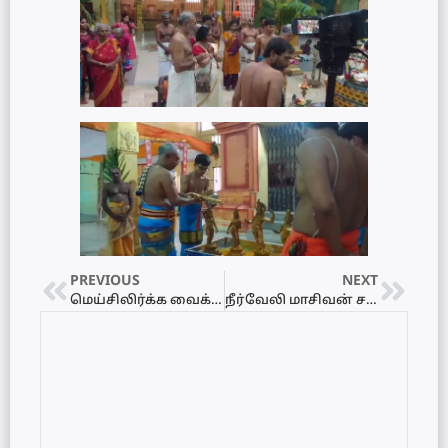
PREVIOUS
NEXT
மெய்சிலிர்க்க வைக்கும் அயோத்தி ராமர் கோவிலின் வீடியோ..!
நீர்வேலி மாசிவன் சந்தியில் சற்றுமுன் விபத்து – இளைஞர் ஒருவர் படுகாயம்