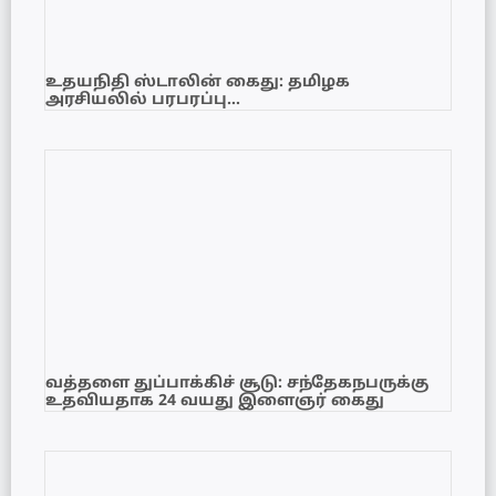
உதயநிதி ஸ்டாலின் கைது: தமிழக
அரசியலில் பரபரப்பு…
வத்தளை துப்பாக்கிச் சூடு: சந்தேகநபருக்கு
உதவியதாக 24 வயது இளைஞர் கைது