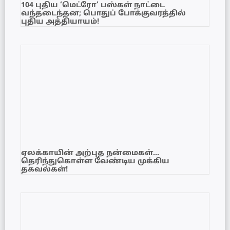
104 புதிய ‘மெட்ரோ’ பஸ்கள் நாட்டை
வந்தடைந்தன; பொதுப் போக்குவரத்தில்
புதிய அத்தியாயம்!
ஏலக்காயின் அற்புத நன்மைகள்…
தெரிந்துகொள்ள வேண்டிய முக்கிய
தகவல்கள்!