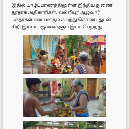
இதில் யாழ்ப்பாணத்திலுள்ள இந்திய துணை
தூதரக அதிகாரிகள், வல்லிபுர ஆழ்வார்
பக்தர்கள் என பலரும் கலந்து கொண்டதுடன்
சிறி இராம பஜனைகளும் இடம் பெற்றது