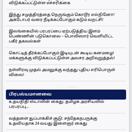
விடுக்கப்பட்டுள்ள எச்சரிக்கை
இந்து சமுத்திரத்தை நெருங்கும் கொடூர எல்நினோ!
அக்டோபர் வரை நீடிக்கப்போகும் கடும் வறட்சி!
இலங்கையில் பரபரப்பை ஏற்படுத்திய இளம்
பெண்ணின் படுகொலை – பொலிஸார் வெளியிட்ட
பகீர் தகவல்கள்
கொட்டித் தீர்க்கப்போகும் இடியுடன் கூடிய கனமழை!
மக்களுக்கு விடுக்கப்பட்டுள்ள அவசர அறிவுறுத்தல்!
நள்ளிரவு முதல் அமலுக்கு வந்தது புதிய எரிபொருள்
விலை!
பிரபல்யமானவை
உதயநிதி ஸ்டாலின் கைது: தமிழக அரசியலில்
பரபரப்பு…
வத்தளை துப்பாக்கிச் சூடு: சந்தேகநபருக்கு
உதவியதாக 24 வயது இளைஞர் கைது