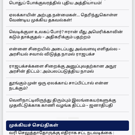
பொதுப் போக்குவரத்தில் புதிய அத்தியாயம்!
ஏலக்காயின் அற்புத நன்மைகள்… தெரிந்துகொள்ள
வேண்டிய முக்கிய தகவல்கள்!
வெடிக்குமா உலகப் போர்? ஈரான் மீது அமெரிக்காவின்
கடும் தாக்குதல் – அதிகரிக்கும் பதற்றம்
என்னை சிறையில் அடைப்பது அவ்வளவு எளிதல்ல –
அரசியல் சவால் விடுத்த நாமல் ராஜபக்ச
ராஜபக்சக்களை சிறைக்கு அனுப்புவதற்கான அநுர
அரசின் திட்டம் : அம்பலப்படுத்திய நாமல்
தூங்கும் முன் ஒரு ஏலக்காய் சாப்பிட்டால் என்ன
நடக்கும்?
வெளிநாட்டிலிருந்து திரும்பும் இலங்கையர்களுக்கு
முதலீட்டுக்காக காணி வழங்க திட்டம் – ஜனாதிபதி
முக்கியச் செய்திகள்
வரி செலுத்தாதோருக்கு எதிராக சட்ட நடவடிக்கை :