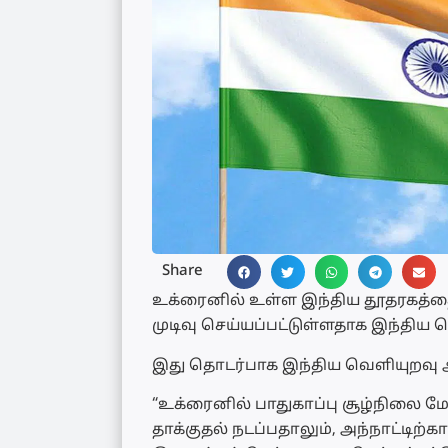
Share
உக்ரைனில் உள்ள இந்திய தூதரகத்தை
முடிவு செய்யப்பட்டுள்ளதாக இந்திய 
இது தொடர்பாக இந்திய வெளியுறவு அ
“உக்ரைனில் பாதுகாப்பு சூழ்நிலை ம
தாக்குதல் நடப்பதாலும், அந்நாட்டி