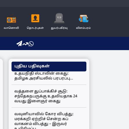
வானொலி
தொடர்புகள்
துயர்பகிர்வு
விளம்பரம்
புதிய பதிவுகள்
உதயநிதி ஸ்டாலின் கைது:
தமிழக அரசியலில் பரபரப்பு…
வத்தளை துப்பாக்கிச் சூடு:
சந்தேகநபருக்கு உதவியதாக 24
வயது இளைஞர் கைது
வவுனியாவில் கோர விபத்து:
மரக்கறி ஏற்றிச் சென்ற கப்
வாகனம் விபத்து – இருவர்
உயிரிழப்பு