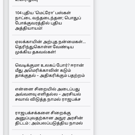
104 புதிய ‘மெட்ரோ’ பஸ்கள்
நாட்டை வந்தடைந்தன; பொதுப்
போக்குவரத்தில் புதிய
அத்தியாயம்!
ஏலக்காயின் அற்புத நன்மைகள்…
தெரிந்துகொள்ள வேண்டிய
முக்கிய தகவல்கள்!
வெடிக்குமா உலகப் போர்? ஈரான்
மீது அமெரிக்காவின் கடும்
தாக்குதல் – அதிகரிக்கும் பதற்றம்
என்னை சிறையில் அடைப்பது
அவ்வளவு எளிதல்ல – அரசியல்
சவால் விடுத்த நாமல் ராஜபக்ச
ராஜபக்சக்களை சிறைக்கு
அனுப்புவதற்கான அநுர அரசின்
திட்டம் : அம்பலப்படுத்திய நாமல்