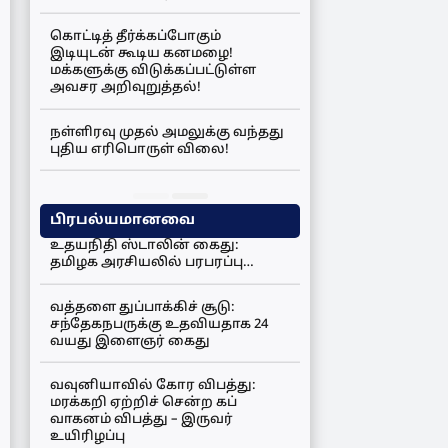
கொட்டித் தீர்க்கப்போகும்
இடியுடன் கூடிய கனமழை!
மக்களுக்கு விடுக்கப்பட்டுள்ள
அவசர அறிவுறுத்தல்!
நள்ளிரவு முதல் அமலுக்கு வந்தது
புதிய எரிபொருள் விலை!
பிரபல்யமானவை
உதயநிதி ஸ்டாலின் கைது:
தமிழக அரசியலில் பரபரப்பு…
வத்தளை துப்பாக்கிச் சூடு:
சந்தேகநபருக்கு உதவியதாக 24
வயது இளைஞர் கைது
வவுனியாவில் கோர விபத்து:
மரக்கறி ஏற்றிச் சென்ற கப்
வாகனம் விபத்து – இருவர்
உயிரிழப்பு