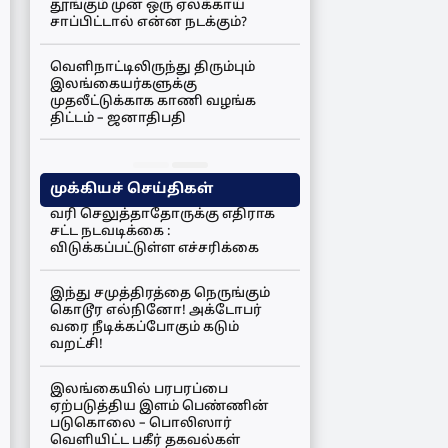
தூங்கும் முன் ஒரு ஏலக்காய்
சாப்பிட்டால் என்ன நடக்கும்?
வெளிநாட்டிலிருந்து திரும்பும்
இலங்கையர்களுக்கு
முதலீட்டுக்காக காணி வழங்க
திட்டம் – ஜனாதிபதி
முக்கியச் செய்திகள்
வரி செலுத்தாதோருக்கு எதிராக
சட்ட நடவடிக்கை :
விடுக்கப்பட்டுள்ள எச்சரிக்கை
இந்து சமுத்திரத்தை நெருங்கும்
கொடூர எல்நினோ! அக்டோபர்
வரை நீடிக்கப்போகும் கடும்
வறட்சி!
இலங்கையில் பரபரப்பை
ஏற்படுத்திய இளம் பெண்ணின்
படுகொலை – பொலிஸார்
வெளியிட்ட பகீர் தகவல்கள்