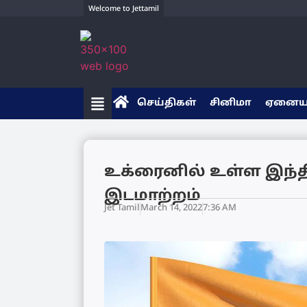
Welcome to Jettamil
செய்திகள்
சினிமா
ஏனை
உக்ரைனில் உள்ள இந்த
இடமாற்றம்
Jet Tamil
March 14, 2022
7:36 AM