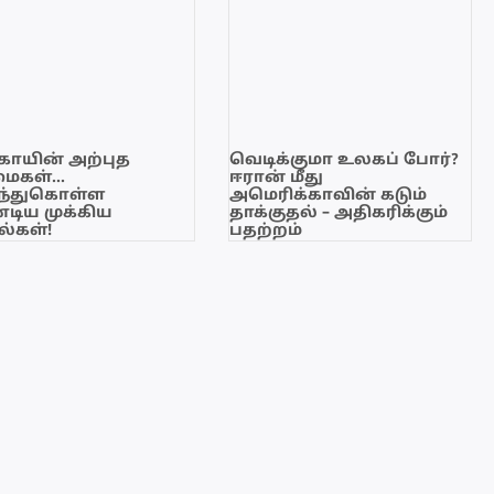
காயின் அற்புத
வெடிக்குமா உலகப் போர்?
மைகள்…
ஈரான் மீது
ந்துகொள்ள
அமெரிக்காவின் கடும்
டிய முக்கிய
தாக்குதல் – அதிகரிக்கும்
்கள்!
பதற்றம்