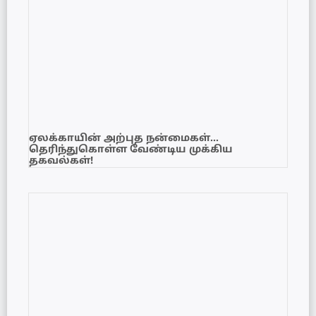
ஏலக்காயின் அற்புத நன்மைகள்…
தெரிந்துகொள்ள வேண்டிய முக்கிய
தகவல்கள்!