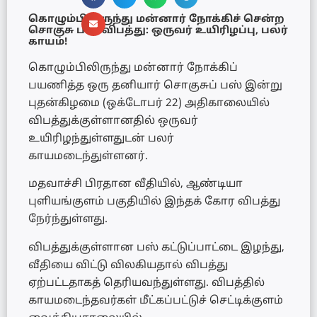
கொழும்பிலிருந்து மன்னார் நோக்கிச் சென்ற
சொகுசு பஸ் விபத்து: ஒருவர் உயிரிழப்பு, பலர்
காயம்!
கொழும்பிலிருந்து மன்னார் நோக்கிப்
பயணித்த ஒரு தனியார் சொகுசுப் பஸ் இன்று
புதன்கிழமை (ஒக்டோபர் 22) அதிகாலையில்
விபத்துக்குள்ளானதில் ஒருவர்
உயிரிழந்துள்ளதுடன் பலர்
காயமடைந்துள்ளனர்.
மதவாச்சி பிரதான வீதியில், ஆண்டியா
புளியங்குளம் பகுதியில் இந்தக் கோர விபத்து
நேர்ந்துள்ளது.
விபத்துக்குள்ளான பஸ் கட்டுப்பாட்டை இழந்து,
வீதியை விட்டு விலகியதால் விபத்து
ஏற்பட்டதாகத் தெரியவந்துள்ளது. விபத்தில்
காயமடைந்தவர்கள் மீட்கப்பட்டுச் செட்டிக்குளம்