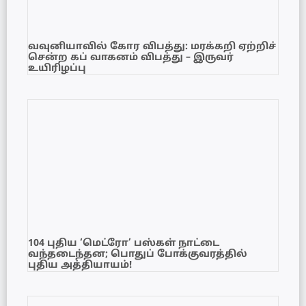
வவுனியாவில் கோர விபத்து: மரக்கறி ஏற்றிச்
சென்ற கப் வாகனம் விபத்து – இருவர்
உயிரிழப்பு
104 புதிய ‘மெட்ரோ’ பஸ்கள் நாட்டை
வந்தடைந்தன; பொதுப் போக்குவரத்தில்
புதிய அத்தியாயம்!