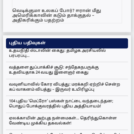
வெடிக்குமா உலகப் போர்? ஈரான் மீது
அமெரிக்காவின் கடும் தாக்குதல் –
அதிகரிக்கும் பதற்றம்
புதிய பதிவுகள்
உதயநிதி ஸ்டாலின் கைது: தமிழக அரசியலில்
பரபரப்பு…
வத்தளை துப்பாக்கிச் சூடு: சந்தேகநபருக்கு
உதவியதாக 24 வயது இளைஞர் கைது
வவுனியாவில் கோர விபத்து: மரக்கறி ஏற்றிச் சென்ற
கப் வாகனம் விபத்து – இருவர் உயிரிழப்பு
104 புதிய ‘மெட்ரோ’ பஸ்கள் நாட்டை வந்தடைந்தன;
பொதுப் போக்குவரத்தில் புதிய அத்தியாயம்!
ஏலக்காயின் அற்புத நன்மைகள்… தெரிந்துகொள்ள
வேண்டிய முக்கிய தகவல்கள்!