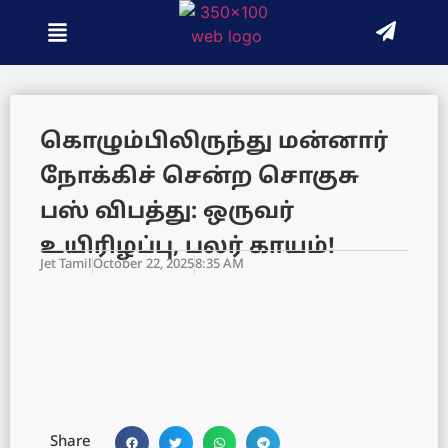
கொழும்பிலிருந்து மன்னார்
நோக்கிச் சென்ற சொகுசு
பஸ் விபத்து: ஒருவர்
உயிரிழப்பு, பலர் காயம்!
Jet Tamil
October 22, 2025
8:35 AM
Share