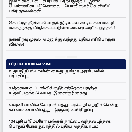
இலங்கையில் பரபரப்பை ஏற்படுத்திய இளம்
பெண்ணின் படுகொலை – பொலிஸார் வெளியிட்ட
பகீர் தகவல்கள்
கொட்டித் தீர்க்கப்போகும் இடியுடன் கூடிய கனமழை!
மக்களுக்கு விடுக்கப்பட்டுள்ள அவசர அறிவுறுத்தல்!
நள்ளிரவு முதல் அமலுக்கு வந்தது புதிய எரிபொருள்
விலை!
பிரபல்யமானவை
உதயநிதி ஸ்டாலின் கைது: தமிழக அரசியலில்
பரபரப்பு…
வத்தளை துப்பாக்கிச் சூடு: சந்தேகநபருக்கு
உதவியதாக 24 வயது இளைஞர் கைது
வவுனியாவில் கோர விபத்து: மரக்கறி ஏற்றிச் சென்ற
கப் வாகனம் விபத்து – இருவர் உயிரிழப்பு
104 புதிய ‘மெட்ரோ’ பஸ்கள் நாட்டை வந்தடைந்தன;
பொதுப் போக்குவரத்தில் புதிய அத்தியாயம்!