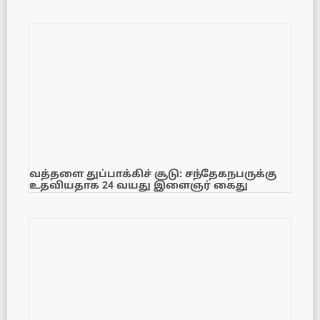
வத்தளை துப்பாக்கிச் சூடு: சந்தேகநபருக்கு
உதவியதாக 24 வயது இளைஞர் கைது