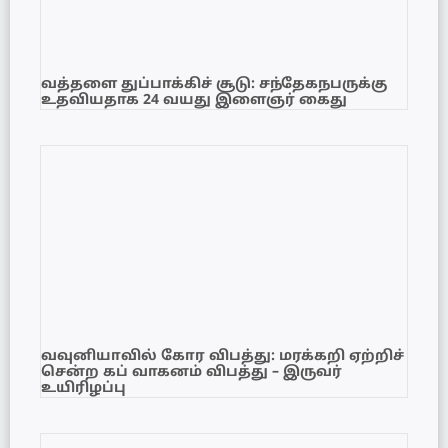
வத்தளை துப்பாக்கிச் சூடு: சந்தேகநபருக்கு
உதவியதாக 24 வயது இளைஞர் கைது
வவுனியாவில் கோர விபத்து: மரக்கறி ஏற்றிச்
சென்ற கப் வாகனம் விபத்து – இருவர்
உயிரிழப்பு