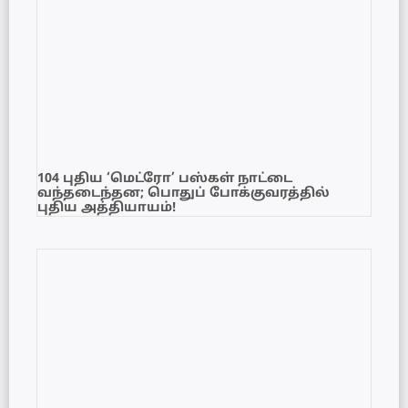
104 புதிய ‘மெட்ரோ’ பஸ்கள் நாட்டை
வந்தடைந்தன; பொதுப் போக்குவரத்தில்
புதிய அத்தியாயம்!