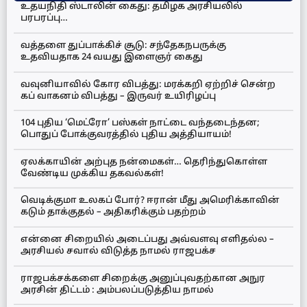
உதயநிதி ஸ்டாலின் கைது: தமிழக அரசியலில்
பரபரப்பு…
வத்தளை துப்பாக்கிச் சூடு: சந்தேகநபருக்கு
உதவியதாக 24 வயது இளைஞர் கைது
வவுனியாவில் கோர விபத்து: மரக்கறி ஏற்றிச் சென்ற
கப் வாகனம் விபத்து – இருவர் உயிரிழப்பு
104 புதிய ‘மெட்ரோ’ பஸ்கள் நாட்டை வந்தடைந்தன;
பொதுப் போக்குவரத்தில் புதிய அத்தியாயம்!
ஏலக்காயின் அற்புத நன்மைகள்… தெரிந்துகொள்ள
வேண்டிய முக்கிய தகவல்கள்!
வெடிக்குமா உலகப் போர்? ஈரான் மீது அமெரிக்காவின்
கடும் தாக்குதல் – அதிகரிக்கும் பதற்றம்
என்னை சிறையில் அடைப்பது அவ்வளவு எளிதல்ல –
அரசியல் சவால் விடுத்த நாமல் ராஜபக்ச
ராஜபக்சக்களை சிறைக்கு அனுப்புவதற்கான அநுர
அரசின் திட்டம் : அம்பலப்படுத்திய நாமல்