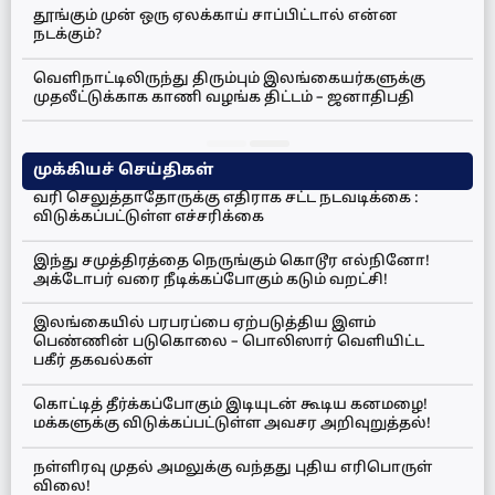
தூங்கும் முன் ஒரு ஏலக்காய் சாப்பிட்டால் என்ன
நடக்கும்?
வெளிநாட்டிலிருந்து திரும்பும் இலங்கையர்களுக்கு
முதலீட்டுக்காக காணி வழங்க திட்டம் – ஜனாதிபதி
முக்கியச் செய்திகள்
வரி செலுத்தாதோருக்கு எதிராக சட்ட நடவடிக்கை :
விடுக்கப்பட்டுள்ள எச்சரிக்கை
இந்து சமுத்திரத்தை நெருங்கும் கொடூர எல்நினோ!
அக்டோபர் வரை நீடிக்கப்போகும் கடும் வறட்சி!
இலங்கையில் பரபரப்பை ஏற்படுத்திய இளம்
பெண்ணின் படுகொலை – பொலிஸார் வெளியிட்ட
பகீர் தகவல்கள்
கொட்டித் தீர்க்கப்போகும் இடியுடன் கூடிய கனமழை!
மக்களுக்கு விடுக்கப்பட்டுள்ள அவசர அறிவுறுத்தல்!
நள்ளிரவு முதல் அமலுக்கு வந்தது புதிய எரிபொருள்
விலை!