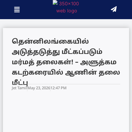
தென்னிலங்கையில்
அடுத்தடுத்து மீட்கப்படும்
மர்மத் தலைகள்! – அளுத்கம
கடற்கரையில் ஆணின் தலை
மீட்பு
Jet Tamil
May 23, 2026
12:47 PM