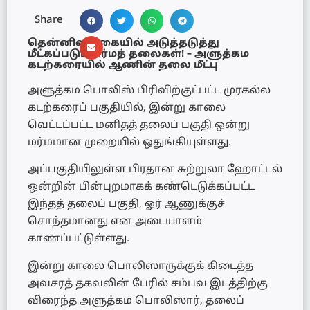
Share
தென்னிலங்கையில் அடுத்தடுத்து
மீட்கப்படும் மர்மத் தலைகள்! – அளுத்கம
கடற்கரையில் ஆணின் தலை மீட்பு
அளுத்கம பொலிஸ் பிரிவிற்குட்பட்ட முரகல்ல
கடற்கரைப் பகுதியில், இன்று காலை
வெட்டப்பட்ட மனிதத் தலைப் பகுதி ஒன்று
மர்மமான முறையில் ஒதுங்கியுள்ளது.
அப்பகுதியிலுள்ள பிரதான சுற்றுலா ஹோட்டல்
ஒன்றின் பின்புறமாகக் கண்டெடுக்கப்பட்ட
இந்தத் தலைப் பகுதி, ஓர் ஆணுக்குச்
சொந்தமானது என அடையாளம்
காணப்பட்டுள்ளது.
இன்று காலை பொலிஸாருக்குக் கிடைத்த
அவசரத் தகவலின் பேரில் சம்பவ இடத்திற்கு
விரைந்த அளுத்கம பொலிஸார், தலைப்