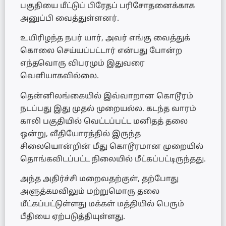
பகுதியை மீட்டுப் பிரேதப் பரிசோதனைக்காக
அனுப்பி வைத்துள்ளனர்.
உயிரிழந்த நபர் யார், அவர் எங்கு வைத்துக்
கொலை செய்யப்பட்டார் என்பது போன்ற
எந்தவொரு விபரமும் இதுவரை
வெளியாகவில்லை.
தென்னிலங்கையில் இவ்வாறான கொடூரம்
நடப்பது இது முதல் முறையல்ல. கடந்த வாரம்
காலி பகுதியில் வெட்டப்பட்ட மனிதத் தலை
ஒன்று, வீதியோரத்தில் இருந்த
சிலையொன்றின் மீது கொடூரமான முறையில்
தொங்கவிடப்பட்ட நிலையில் மீட்கப்பட்டிருந்தது.
அந்த அதிர்ச்சி மறைவதற்குள், தற்போது
அளுத்கமவிலும் மற்றுமொரு தலை
மீட்கப்பட்டுள்ளது மக்கள் மத்தியில் பெரும்
பீதியை ஏற்படுத்தியுள்ளது.