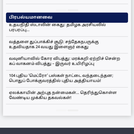
பிரபல்யமானவை
உதயநிதி ஸ்டாலின் கைது: தமிழக அரசியலில்
பரபரப்பு…
வத்தளை துப்பாக்கிச் சூடு: சந்தேகநபருக்கு
உதவியதாக 24 வயது இளைஞர் கைது
வவுனியாவில் கோர விபத்து: மரக்கறி ஏற்றிச் சென்ற
கப் வாகனம் விபத்து – இருவர் உயிரிழப்பு
104 புதிய ‘மெட்ரோ’ பஸ்கள் நாட்டை வந்தடைந்தன;
பொதுப் போக்குவரத்தில் புதிய அத்தியாயம்!
ஏலக்காயின் அற்புத நன்மைகள்… தெரிந்துகொள்ள
வேண்டிய முக்கிய தகவல்கள்!