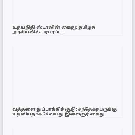
உதயநிதி ஸ்டாலின் கைது: தமிழக
அரசியலில் பரபரப்பு…
வத்தளை துப்பாக்கிச் சூடு: சந்தேகநபருக்கு
உதவியதாக 24 வயது இளைஞர் கைது