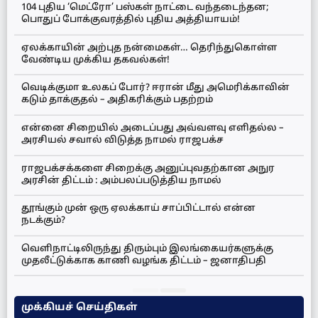
104 புதிய ‘மெட்ரோ’ பஸ்கள் நாட்டை வந்தடைந்தன;
பொதுப் போக்குவரத்தில் புதிய அத்தியாயம்!
ஏலக்காயின் அற்புத நன்மைகள்… தெரிந்துகொள்ள
வேண்டிய முக்கிய தகவல்கள்!
வெடிக்குமா உலகப் போர்? ஈரான் மீது அமெரிக்காவின்
கடும் தாக்குதல் – அதிகரிக்கும் பதற்றம்
என்னை சிறையில் அடைப்பது அவ்வளவு எளிதல்ல –
அரசியல் சவால் விடுத்த நாமல் ராஜபக்ச
ராஜபக்சக்களை சிறைக்கு அனுப்புவதற்கான அநுர
அரசின் திட்டம் : அம்பலப்படுத்திய நாமல்
தூங்கும் முன் ஒரு ஏலக்காய் சாப்பிட்டால் என்ன
நடக்கும்?
வெளிநாட்டிலிருந்து திரும்பும் இலங்கையர்களுக்கு
முதலீட்டுக்காக காணி வழங்க திட்டம் – ஜனாதிபதி
முக்கியச் செய்திகள்