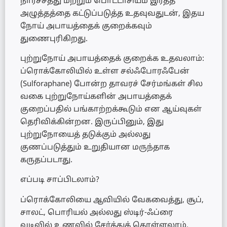
நார்ச்சத்து மற்றும் பொட்டாசியம் இரத்த
அழுத்தத்தை கட்டுப்படுத்த உதவுவதுடன், இதய
நோய் அபாயத்தைக் குறைக்கவும்
துணைபுரிகிறது.
புற்றுநோய் அபாயத்தைக் குறைக்க உதவலாம்:
ப்ரொக்கோலியில் உள்ள சல்ஃபோரஃபேன்
(Sulforaphane) போன்ற தாவரச் சேர்மங்கள் சில
வகை புற்றுநோய்களின் அபாயத்தைக்
குறைப்பதில் பங்காற்றக்கூடும் என ஆய்வுகள்
தெரிவிக்கின்றன. இருப்பினும், இது
புற்றுநோயைத் தடுக்கும் அல்லது
குணப்படுத்தும் உறுதியான மருந்தாக
கருதப்படாது.
எப்படி சாப்பிடலாம்?
ப்ரொக்கோலியை ஆவியில் வேகவைத்து, சூப்,
சாலட், பொரியல் அல்லது ஸ்டிர்-ஃப்ரை
வடிவில் உணவில் சேர்த்துக் கொள்ளலாம்.