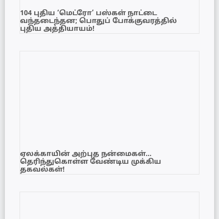
104 புதிய ‘மெட்ரோ’ பஸ்கள் நாட்டை
வந்தடைந்தன; பொதுப் போக்குவரத்தில்
புதிய அத்தியாயம்!
ஏலக்காயின் அற்புத நன்மைகள்…
தெரிந்துகொள்ள வேண்டிய முக்கிய
தகவல்கள்!