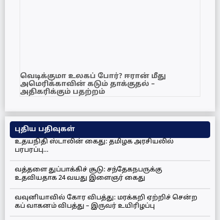
வெடிக்குமா உலகப் போர்? ஈரான் மீது
அமெரிக்காவின் கடும் தாக்குதல் –
அதிகரிக்கும் பதற்றம்
புதிய பதிவுகள்
உதயநிதி ஸ்டாலின் கைது: தமிழக அரசியலில்
பரபரப்பு…
வத்தளை துப்பாக்கிச் சூடு: சந்தேகநபருக்கு
உதவியதாக 24 வயது இளைஞர் கைது
வவுனியாவில் கோர விபத்து: மரக்கறி ஏற்றிச் சென்ற
கப் வாகனம் விபத்து – இருவர் உயிரிழப்பு