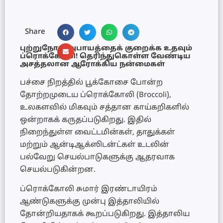
Share
புற்றுநோய் அபாயத்தைக் குறைக்க உதவும்
ப்ரொக்கோலி! தெரிந்துகொள்ள வேண்டிய
அசத்தலான ஆரோக்கிய நன்மைகள்
பச்சை நிறத்தில் பூக்கோசை போன்ற
தோற்றமுடைய ப்ரொக்கோலி (Broccoli),
உலகளவில் மிகவும் சத்தான காய்கறிகளில்
ஒன்றாகக் கருதப்படுகிறது. இதில்
நிறைந்துள்ள வைட்டமின்கள், தாதுக்கள்
மற்றும் ஆன்டிஆக்ஸிடன்ட்கள் உடலின்
பல்வேறு செயல்பாடுகளுக்கு ஆதரவாக
செயல்படுகின்றன.
ப்ரொக்கோலி சுமார் இரண்டாயிரம்
ஆண்டுகளுக்கு முன்பு இத்தாலியில்
தோன்றியதாகக் கூறப்படுகிறது. இத்தாலிய