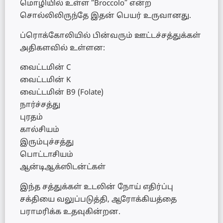
மொழியில் உள்ள “Broccolo” என்ற
சொல்லிலிருந்தே இதன் பெயர் உருவானது.
ப்ரொக்கோலியில் பின்வரும் ஊட்டச்சத்துக்கள்
அதிகளவில் உள்ளன:
வைட்டமின் C
வைட்டமின் K
வைட்டமின் B9 (Folate)
நார்ச்சத்து
புரதம்
கால்சியம்
இரும்புச்சத்து
பொட்டாசியம்
ஆன்டிஆக்ஸிடன்ட்கள்
இந்த சத்துக்கள் உடலின் நோய் எதிர்ப்பு
சக்தியை வலுப்படுத்தி, ஆரோக்கியத்தை
பராமரிக்க உதவுகின்றன.