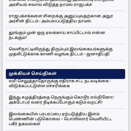
அரசியல் சவால் விடுத்த நாமல் ராஜபக்ச
ராஜபக்சக்களை சிறைக்கு அனுப்புவதற்கான அநுர
அரசின் திட்டம் : அம்பலப்படுத்திய நாமல்
தூங்கும் முன் ஒரு ஏலக்காய் சாப்பிட்டால் என்ன
நடக்கும்?
வெளிநாட்டிலிருந்து திரும்பும் இலங்கையர்களுக்கு
முதலீட்டுக்காக காணி வழங்க திட்டம் – ஜனாதிபதி
முக்கியச் செய்திகள்
வரி செலுத்தாதோருக்கு எதிராக சட்ட நடவடிக்கை :
விடுக்கப்பட்டுள்ள எச்சரிக்கை
இந்து சமுத்திரத்தை நெருங்கும் கொடூர எல்நினோ!
அக்டோபர் வரை நீடிக்கப்போகும் கடும் வறட்சி!
இலங்கையில் பரபரப்பை ஏற்படுத்திய இளம்
பெண்ணின் படுகொலை – பொலிஸார் வெளியிட்ட
பகீர் தகவல்கள்