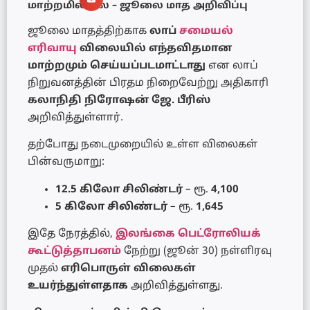
மாற்றமில்லை – ஜூலை மாத அறிவிப்பு
ஜூலை மாதத்திற்காக
லாப்
சமையல்
எரிவாயு
விலையில் எந்தவிதமான
மாற்றமும் செய்யப்படமாட்டாது
என லாப்
நிறுவனத்தின் பிரதம நிறைவேற்று அதிகாரி
கலாநிதி நிரோஷன் ஜே. பீரிஸ்
அறிவித்துள்ளார்.
தற்போது நடைமுறையில் உள்ள விலைகள்
பின்வருமாறு:
12.5 கிலோ சிலிண்டர்
– ரூ.
4,100
5 கிலோ சிலிண்டர்
– ரூ.
1,645
இதே நேரத்தில்,
இலங்கை பெட்ரோலியக்
கூட்டுத்தாபனம்
நேற்று (ஜூன் 30) நள்ளிரவு
முதல்
எரிபொருள் விலைகள்
உயர்ந்துள்ளதாக
அறிவித்துள்ளது.