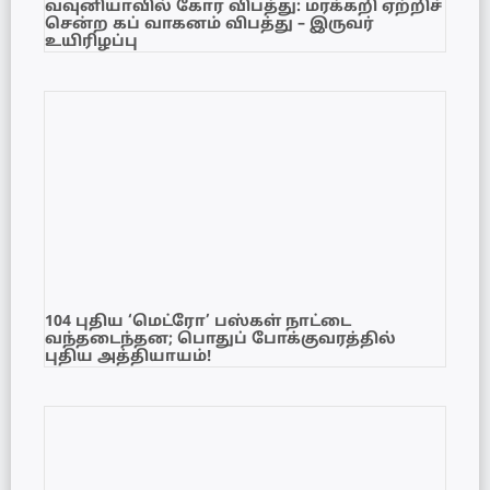
வவுனியாவில் கோர விபத்து: மரக்கறி ஏற்றிச்
சென்ற கப் வாகனம் விபத்து – இருவர்
உயிரிழப்பு
104 புதிய ‘மெட்ரோ’ பஸ்கள் நாட்டை
வந்தடைந்தன; பொதுப் போக்குவரத்தில்
புதிய அத்தியாயம்!