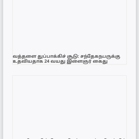
வத்தளை துப்பாக்கிச் சூடு: சந்தேகநபருக்கு
உதவியதாக 24 வயது இளைஞர் கைது