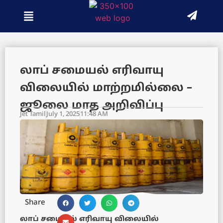
லாப் சமையல் எரிவாயு
விலையில் மாற்றமில்லை –
ஜூலை மாத அறிவிப்பு
Jet Tamil
July 1, 2025
11:48 AM
Share
லாப் சமையல் எரிவாயு விலையில்