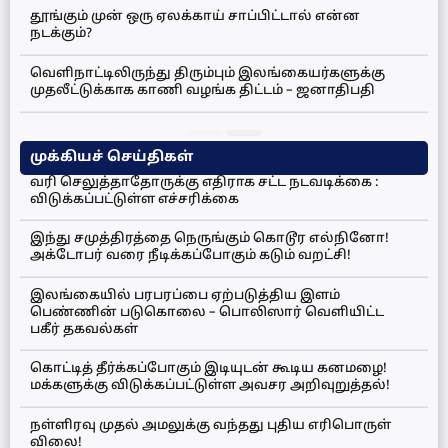
தூங்கும் முன் ஒரு ஏலக்காய் சாப்பிட்டால் என்ன
நடக்கும்?
வெளிநாட்டிலிருந்து திரும்பும் இலங்கையர்களுக்கு
முதலீட்டுக்காக காணி வழங்க திட்டம் – ஜனாதிபதி
முக்கியச் செய்திகள்
வரி செலுத்தாதோருக்கு எதிராக சட்ட நடவடிக்கை :
விடுக்கப்பட்டுள்ள எச்சரிக்கை
இந்து சமுத்திரத்தை நெருங்கும் கொடூர எல்நினோ!
அக்டோபர் வரை நீடிக்கப்போகும் கடும் வறட்சி!
இலங்கையில் பரபரப்பை ஏற்படுத்திய இளம்
பெண்ணின் படுகொலை – பொலிஸார் வெளியிட்ட
பகீர் தகவல்கள்
கொட்டித் தீர்க்கப்போகும் இடியுடன் கூடிய கனமழை!
மக்களுக்கு விடுக்கப்பட்டுள்ள அவசர அறிவுறுத்தல்!
நள்ளிரவு முதல் அமலுக்கு வந்தது புதிய எரிபொருள்
விலை!