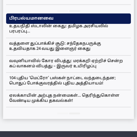
பிரபல்யமானவை
உதயநிதி ஸ்டாலின் கைது: தமிழக அரசியலில்
பரபரப்பு…
வத்தளை துப்பாக்கிச் சூடு: சந்தேகநபருக்கு
உதவியதாக 24 வயது இளைஞர் கைது
வவுனியாவில் கோர விபத்து: மரக்கறி ஏற்றிச் சென்ற
கப் வாகனம் விபத்து – இருவர் உயிரிழப்பு
104 புதிய ‘மெட்ரோ’ பஸ்கள் நாட்டை வந்தடைந்தன;
பொதுப் போக்குவரத்தில் புதிய அத்தியாயம்!
ஏலக்காயின் அற்புத நன்மைகள்… தெரிந்துகொள்ள
வேண்டிய முக்கிய தகவல்கள்!