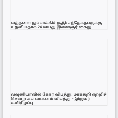
வத்தளை துப்பாக்கிச் சூடு: சந்தேகநபருக்கு
உதவியதாக 24 வயது இளைஞர் கைது
வவுனியாவில் கோர விபத்து: மரக்கறி ஏற்றிச்
சென்ற கப் வாகனம் விபத்து – இருவர்
உயிரிழப்பு