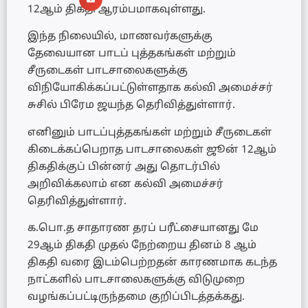
12ஆம் திகதி ஆரம்பமாகவுள்ளது.
இந்த நிலையில், மாணவர்களுக்கு
தேவையான பாடப் புத்தகங்கள் மற்றும்
சீருடைகள் பாடசாலைகளுக்கு
விநியோகிக்கப்பட்டுள்ளதாக கல்வி அமைச்சர்
சுசில் பிரேம ஜயந்த தெரிவித்துள்ளார்.
எனினும் பாடப்புத்தகங்கள் மற்றும் சீருடைகள்
கிடைக்கப்பெறாத பாடசாலைகள் ஜூன் 12ஆம்
திகதிக்குப் பின்னர் அது தொடர்பில்
அறிவிக்கலாம் என கல்வி அமைச்சர்
தெரிவித்துள்ளார்.
க.பொ.த சாதாரண தரப் பரீட்சையானது மே
29ஆம் திகதி முதல் நேற்றைய தினம் 8 ஆம்
திகதி வரை இடம்பெற்றதன் காரணமாக கடந்த
நாட்களில் பாடசாலைகளுக்கு விடுமுறை
வழங்கப்பட்டிருந்தமை குறிப்பிடத்தக்கது.