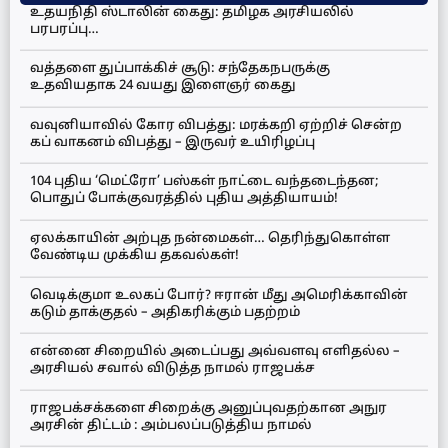
உதயநிதி ஸ்டாலின் கைது: தமிழக அரசியலில்
பரபரப்பு…
வத்தளை துப்பாக்கிச் சூடு: சந்தேகநபருக்கு
உதவியதாக 24 வயது இளைஞர் கைது
வவுனியாவில் கோர விபத்து: மரக்கறி ஏற்றிச் சென்ற
கப் வாகனம் விபத்து – இருவர் உயிரிழப்பு
104 புதிய ‘மெட்ரோ’ பஸ்கள் நாட்டை வந்தடைந்தன;
பொதுப் போக்குவரத்தில் புதிய அத்தியாயம்!
ஏலக்காயின் அற்புத நன்மைகள்… தெரிந்துகொள்ள
வேண்டிய முக்கிய தகவல்கள்!
வெடிக்குமா உலகப் போர்? ஈரான் மீது அமெரிக்காவின்
கடும் தாக்குதல் – அதிகரிக்கும் பதற்றம்
என்னை சிறையில் அடைப்பது அவ்வளவு எளிதல்ல –
அரசியல் சவால் விடுத்த நாமல் ராஜபக்ச
ராஜபக்சக்களை சிறைக்கு அனுப்புவதற்கான அநுர
அரசின் திட்டம் : அம்பலப்படுத்திய நாமல்