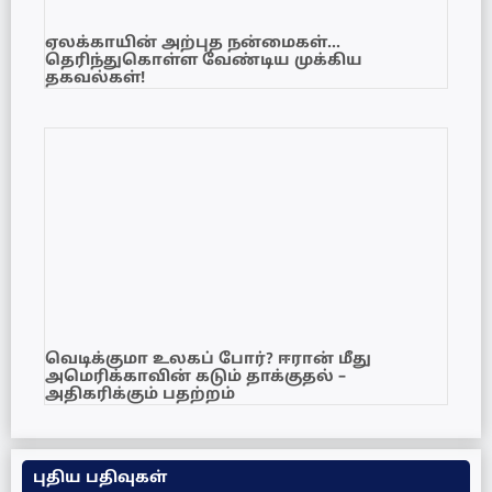
ஏலக்காயின் அற்புத நன்மைகள்…
தெரிந்துகொள்ள வேண்டிய முக்கிய
தகவல்கள்!
வெடிக்குமா உலகப் போர்? ஈரான் மீது
அமெரிக்காவின் கடும் தாக்குதல் –
அதிகரிக்கும் பதற்றம்
புதிய பதிவுகள்