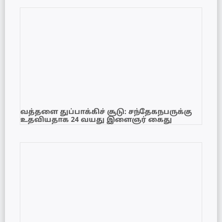
வத்தளை துப்பாக்கிச் சூடு: சந்தேகநபருக்கு
உதவியதாக 24 வயது இளைஞர் கைது