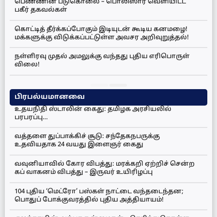
பெண்ணின் படுகொலை – பொலிஸார் வெளியிட்ட
பகீர் தகவல்கள்
கொட்டித் தீர்க்கப்போகும் இடியுடன் கூடிய கனமழை!
மக்களுக்கு விடுக்கப்பட்டுள்ள அவசர அறிவுறுத்தல்!
நள்ளிரவு முதல் அமலுக்கு வந்தது புதிய எரிபொருள்
விலை!
பிரபல்யமானவை
உதயநிதி ஸ்டாலின் கைது: தமிழக அரசியலில்
பரபரப்பு…
வத்தளை துப்பாக்கிச் சூடு: சந்தேகநபருக்கு
உதவியதாக 24 வயது இளைஞர் கைது
வவுனியாவில் கோர விபத்து: மரக்கறி ஏற்றிச் சென்ற
கப் வாகனம் விபத்து – இருவர் உயிரிழப்பு
104 புதிய ‘மெட்ரோ’ பஸ்கள் நாட்டை வந்தடைந்தன;
பொதுப் போக்குவரத்தில் புதிய அத்தியாயம்!