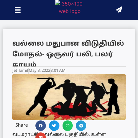
வல்லை மதுபான விடுதியில்
மோதல்- ஒருவர் பலி, பலர்
காயம்
Jet Tamil
May 3, 2022
8:01 AM
Share
வடமராட்சி – வல்லை பகுதியில், உள்ள