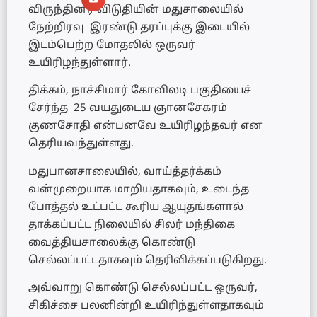
விருந்தினர் விடுதியின் மதுசாலையில்
நேற்றிரவு இரண்டு தரப்புக்கு இடையில்
இடம்பெற்ற மோதலில் ஒருவர்
உயிரிழந்துள்ளார்.
திக்கம், நாச்சிமார் கோவிலடி பகுதியைச்
சேர்ந்த 25 வயதுடைய ஞானசேகரம்
குணசோதி என்பனவே உயிரிழந்தவர் என
தெரியவந்துள்ளது.
மதுபானசாலையில், வாய்த்தர்க்கம்
வன்முறையாக மாறியதாகவும், உடைந்த
போத்தல் உட்பட்ட கூரிய ஆயுதங்களால்
தாக்கப்பட்ட நிலையில் சிலர் மந்திகை
வைத்தியசாலைக்கு கொண்டு
செல்லப்பட்டதாகவும் தெரிவிக்கப்படுகிறது.
அவ்வாறு கொண்டு செல்லப்பட்ட ஒருவர்,
சிகிச்சை பலனின்றி உயிரிந்துள்ளதாகவும்