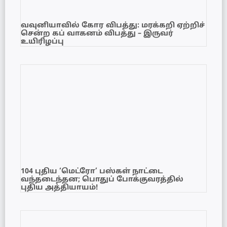
வவுனியாவில் கோர விபத்து: மரக்கறி ஏற்றிச்
சென்ற கப் வாகனம் விபத்து – இருவர்
உயிரிழப்பு
104 புதிய ‘மெட்ரோ’ பஸ்கள் நாட்டை
வந்தடைந்தன; பொதுப் போக்குவரத்தில்
புதிய அத்தியாயம்!