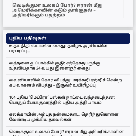
வெடிக்குமா உலகப் போர்? ஈரான் மீது
அமெரிக்காவின் கடும் தாக்குதல் –
அதிகரிக்கும் பதற்றம்
புதிய பதிவுகள்
உதயநிதி ஸ்டாலின் கைது: தமிழக அரசியலில்
பரபரப்பு…
வத்தளை துப்பாக்கிச் சூடு: சந்தேகநபருக்கு
உதவியதாக 24 வயது இளைஞர் கைது
வவுனியாவில் கோர விபத்து: மரக்கறி ஏற்றிச் சென்ற
கப் வாகனம் விபத்து – இருவர் உயிரிழப்பு
104 புதிய ‘மெட்ரோ’ பஸ்கள் நாட்டை வந்தடைந்தன;
பொதுப் போக்குவரத்தில் புதிய அத்தியாயம்!
ஏலக்காயின் அற்புத நன்மைகள்… தெரிந்துகொள்ள
வேண்டிய முக்கிய தகவல்கள்!
வெடிக்குமா உலகப் போர்? ஈரான் மீது அமெரிக்காவின்