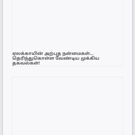
ஏலக்காயின் அற்புத நன்மைகள்…
தெரிந்துகொள்ள வேண்டிய முக்கிய
தகவல்கள்!