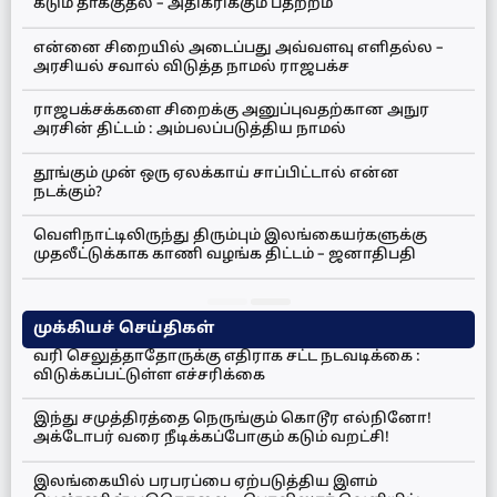
கடும் தாக்குதல் – அதிகரிக்கும் பதற்றம்
என்னை சிறையில் அடைப்பது அவ்வளவு எளிதல்ல –
அரசியல் சவால் விடுத்த நாமல் ராஜபக்ச
ராஜபக்சக்களை சிறைக்கு அனுப்புவதற்கான அநுர
அரசின் திட்டம் : அம்பலப்படுத்திய நாமல்
தூங்கும் முன் ஒரு ஏலக்காய் சாப்பிட்டால் என்ன
நடக்கும்?
வெளிநாட்டிலிருந்து திரும்பும் இலங்கையர்களுக்கு
முதலீட்டுக்காக காணி வழங்க திட்டம் – ஜனாதிபதி
முக்கியச் செய்திகள்
வரி செலுத்தாதோருக்கு எதிராக சட்ட நடவடிக்கை :
விடுக்கப்பட்டுள்ள எச்சரிக்கை
இந்து சமுத்திரத்தை நெருங்கும் கொடூர எல்நினோ!
அக்டோபர் வரை நீடிக்கப்போகும் கடும் வறட்சி!
இலங்கையில் பரபரப்பை ஏற்படுத்திய இளம்