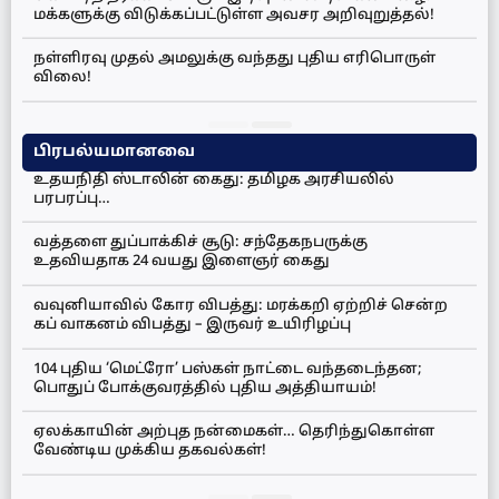
மக்களுக்கு விடுக்கப்பட்டுள்ள அவசர அறிவுறுத்தல்!
நள்ளிரவு முதல் அமலுக்கு வந்தது புதிய எரிபொருள்
விலை!
பிரபல்யமானவை
உதயநிதி ஸ்டாலின் கைது: தமிழக அரசியலில்
பரபரப்பு…
வத்தளை துப்பாக்கிச் சூடு: சந்தேகநபருக்கு
உதவியதாக 24 வயது இளைஞர் கைது
வவுனியாவில் கோர விபத்து: மரக்கறி ஏற்றிச் சென்ற
கப் வாகனம் விபத்து – இருவர் உயிரிழப்பு
104 புதிய ‘மெட்ரோ’ பஸ்கள் நாட்டை வந்தடைந்தன;
பொதுப் போக்குவரத்தில் புதிய அத்தியாயம்!
ஏலக்காயின் அற்புத நன்மைகள்… தெரிந்துகொள்ள
வேண்டிய முக்கிய தகவல்கள்!