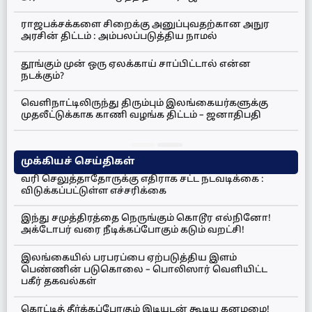
ராஜபக்சக்களை சிறைக்கு அனுப்புவதற்கான அநுர
அரசின் திட்டம் : அம்பலப்படுத்திய நாமல்
தூங்கும் முன் ஒரு ஏலக்காய் சாப்பிட்டால் என்ன
நடக்கும்?
வெளிநாட்டிலிருந்து திரும்பும் இலங்கையர்களுக்கு
முதலீட்டுக்காக காணி வழங்க திட்டம் – ஜனாதிபதி
முக்கியச் செய்திகள்
வரி செலுத்தாதோருக்கு எதிராக சட்ட நடவடிக்கை :
விடுக்கப்பட்டுள்ள எச்சரிக்கை
இந்து சமுத்திரத்தை நெருங்கும் கொடூர எல்நினோ!
அக்டோபர் வரை நீடிக்கப்போகும் கடும் வறட்சி!
இலங்கையில் பரபரப்பை ஏற்படுத்திய இளம்
பெண்ணின் படுகொலை – பொலிஸார் வெளியிட்ட
பகீர் தகவல்கள்
கொட்டித் தீர்க்கப்போகும் இடியுடன் கூடிய கனமழை!