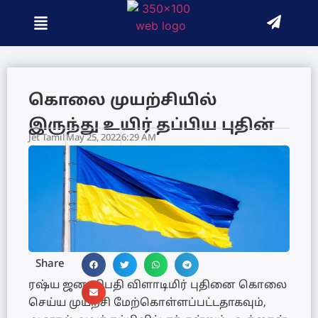
கொலை முயற்சியில்
இருந்து உயிர் தப்பிய புதின்
Jet Tamil
May 25, 2022
6:29 AM
Share
ரஷ்ய ஜனாதிபதி விளாடிமிர் புதினை கொலை
செய்ய முயற்சி மேற்கொள்ளப்பட்டதாகவும்,