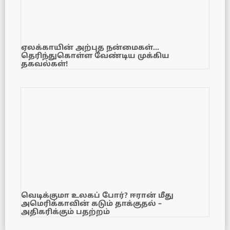
ஏலக்காயின் அற்புத நன்மைகள்…
தெரிந்துகொள்ள வேண்டிய முக்கிய
தகவல்கள்!
வெடிக்குமா உலகப் போர்? ஈரான் மீது
அமெரிக்காவின் கடும் தாக்குதல் –
அதிகரிக்கும் பதற்றம்