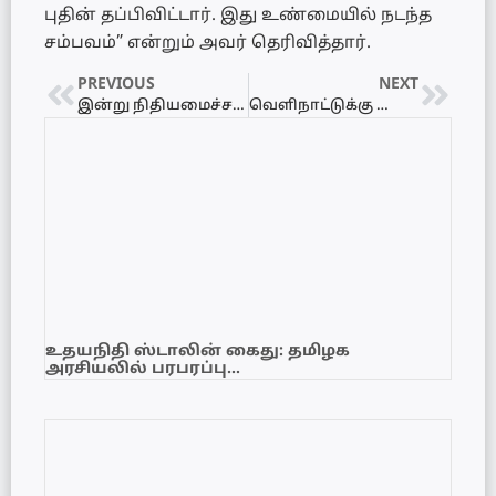
புதின் தப்பிவிட்டார். இது உண்மையில் நடந்த
சம்பவம்” என்றும் அவர் தெரிவித்தார்.
PREVIOUS
NEXT
இன்று நிதியமைச்சராக பதவியேற்கிறார் ரணில்
வெளிநாட்டுக்கு தொலைபேசியில் பேசிய வழக்கில், இருந்து முருகன் விடுதலை
உதயநிதி ஸ்டாலின் கைது: தமிழக
அரசியலில் பரபரப்பு…