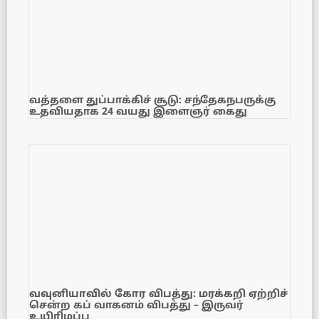
வத்தளை துப்பாக்கிச் சூடு: சந்தேகநபருக்கு
உதவியதாக 24 வயது இளைஞர் கைது
வவுனியாவில் கோர விபத்து: மரக்கறி ஏற்றிச்
சென்ற கப் வாகனம் விபத்து – இருவர்
உயிரிழப்பு