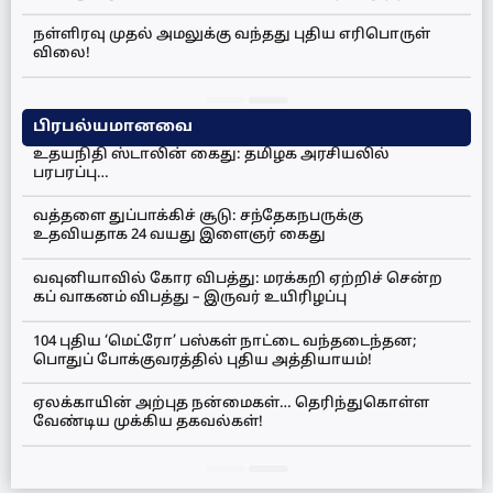
நள்ளிரவு முதல் அமலுக்கு வந்தது புதிய எரிபொருள்
விலை!
பிரபல்யமானவை
உதயநிதி ஸ்டாலின் கைது: தமிழக அரசியலில்
பரபரப்பு…
வத்தளை துப்பாக்கிச் சூடு: சந்தேகநபருக்கு
உதவியதாக 24 வயது இளைஞர் கைது
வவுனியாவில் கோர விபத்து: மரக்கறி ஏற்றிச் சென்ற
கப் வாகனம் விபத்து – இருவர் உயிரிழப்பு
104 புதிய ‘மெட்ரோ’ பஸ்கள் நாட்டை வந்தடைந்தன;
பொதுப் போக்குவரத்தில் புதிய அத்தியாயம்!
ஏலக்காயின் அற்புத நன்மைகள்… தெரிந்துகொள்ள
வேண்டிய முக்கிய தகவல்கள்!