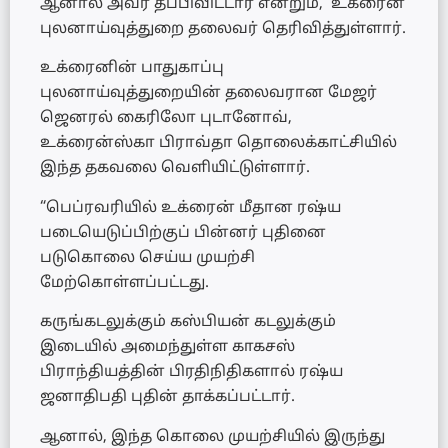
ஆனால் அவர் தப்பிவிட்டார் என்றும், உக்ரைன்
புலனாய்வுத்துறை தலைவர் தெரிவித்துள்ளார்.
உக்ரைனின் பாதுகாப்பு
புலனாய்வுத்துறையின் தலைவரான மேஜர்
ஜெனரல் கைரிலோ புடானோவ்,
உக்ரைன்ஸ்கா பிராவ்தா தொலைக்காட்சியில்
இந்த தகவலை வெளியிட்டுள்ளார்.
“பெப்ரவரியில் உக்ரைன் மீதான ரஷ்ய
படையெடுப்பிற்குப் பின்னர் புதினை
படுகொலை செய்ய முயற்சி
மேற்கொள்ளப்பட்டது.
கருங்கடலுக்கும் கஸ்பியன் கடலுக்கும்
இடையில் அமைந்துள்ள காகசஸ்
பிராந்தியத்தின் பிரதிநிதிகளால் ரஷ்ய
ஜனாதிபதி புதின் தாக்கப்பட்டார்.
ஆனால், இந்த கொலை முயற்சியில் இருந்து