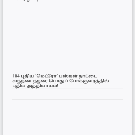
104 புதிய ‘மெட்ரோ’ பஸ்கள் நாட்டை
வந்தடைந்தன; பொதுப் போக்குவரத்தில்
புதிய அத்தியாயம்!