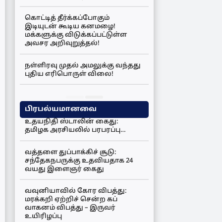
கொட்டித் தீர்க்கப்போகும்
இடியுடன் கூடிய கனமழை!
மக்களுக்கு விடுக்கப்பட்டுள்ள
அவசர அறிவுறுத்தல்!
நள்ளிரவு முதல் அமலுக்கு வந்தது
புதிய எரிபொருள் விலை!
பிரபல்யமானவை
உதயநிதி ஸ்டாலின் கைது:
தமிழக அரசியலில் பரபரப்பு…
வத்தளை துப்பாக்கிச் சூடு:
சந்தேகநபருக்கு உதவியதாக 24
வயது இளைஞர் கைது
வவுனியாவில் கோர விபத்து:
மரக்கறி ஏற்றிச் சென்ற கப்
வாகனம் விபத்து – இருவர்
உயிரிழப்பு