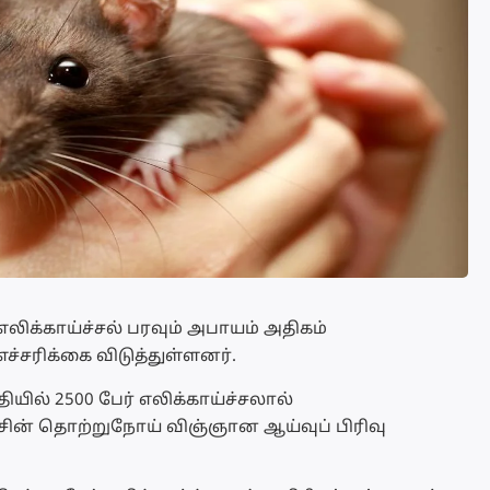
்காய்ச்சல் பரவும் அபாயம் அதிகம்
ச்சரிக்கை விடுத்துள்ளனர்.
ில் 2500 பேர் எலிக்காய்ச்சலால்
ச்சின் தொற்றுநோய் விஞ்ஞான ஆய்வுப் பிரிவு