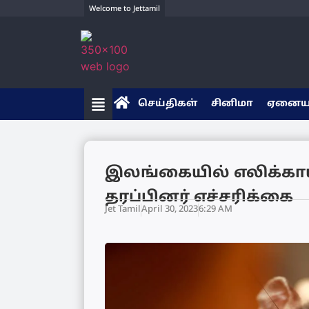
Welcome to Jettamil
செய்திகள்
சினிமா
ஏனை
இலங்கையில் எலிக்காய்
தரப்பினர் எச்சரிக்கை
Jet Tamil
April 30, 2023
6:29 AM