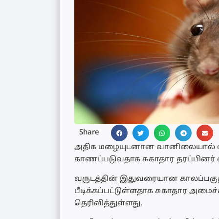
Share
அதிக மழையுடனான வானிலையால் எலிக
காணப்படுவதாக சுகாதார தரப்பினர் எ
வருடத்தின் இதுவரையான காலப்பகுதிய
பீடிக்கப்பட்டுள்ளதாக சுகாதார அமை
தெரிவித்துள்ளது.