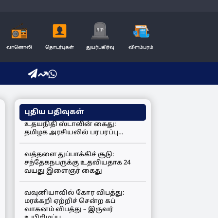
வானொலி
தொடர்புகள்
துயர்பகிர்வு
விளம்பரம்
புதிய பதிவுகள்
உதயநிதி ஸ்டாலின் கைது:
தமிழக அரசியலில் பரபரப்பு…
வத்தளை துப்பாக்கிச் சூடு:
சந்தேகநபருக்கு உதவியதாக 24
வயது இளைஞர் கைது
வவுனியாவில் கோர விபத்து:
மரக்கறி ஏற்றிச் சென்ற கப்
வாகனம் விபத்து – இருவர்
உயிரிழப்பு