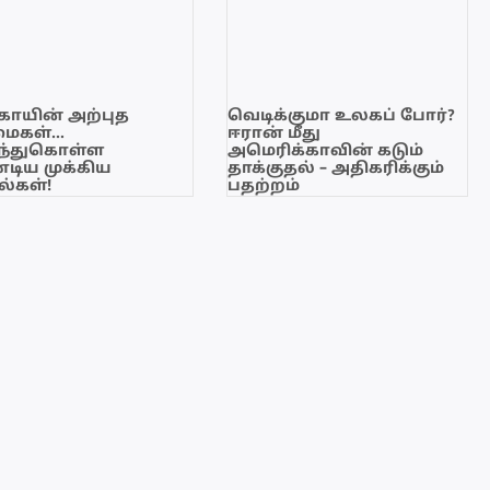
காயின் அற்புத
வெடிக்குமா உலகப் போர்?
மைகள்…
ஈரான் மீது
ந்துகொள்ள
அமெரிக்காவின் கடும்
டிய முக்கிய
தாக்குதல் – அதிகரிக்கும்
்கள்!
பதற்றம்