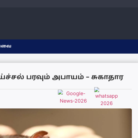
யவை
ச்சல் பரவும் அபாயம் – சுகாதார