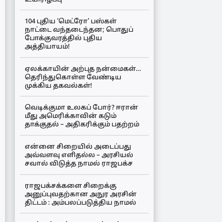
104 புதிய ‘மெட்ரோ’ பஸ்கள்
நாட்டை வந்தடைந்தன; பொதுப்
போக்குவரத்தில் புதிய
அத்தியாயம்!
ஏலக்காயின் அற்புத நன்மைகள்…
தெரிந்துகொள்ள வேண்டிய
முக்கிய தகவல்கள்!
வெடிக்குமா உலகப் போர்? ஈரான்
மீது அமெரிக்காவின் கடும்
தாக்குதல் – அதிகரிக்கும் பதற்றம்
என்னை சிறையில் அடைப்பது
அவ்வளவு எளிதல்ல – அரசியல்
சவால் விடுத்த நாமல் ராஜபக்ச
ராஜபக்சக்களை சிறைக்கு
அனுப்புவதற்கான அநுர அரசின்
திட்டம் : அம்பலப்படுத்திய நாமல்