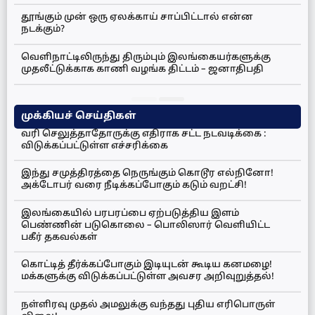
தூங்கும் முன் ஒரு ஏலக்காய் சாப்பிட்டால் என்ன
நடக்கும்?
வெளிநாட்டிலிருந்து திரும்பும் இலங்கையர்களுக்கு
முதலீட்டுக்காக காணி வழங்க திட்டம் – ஜனாதிபதி
முக்கியச் செய்திகள்
வரி செலுத்தாதோருக்கு எதிராக சட்ட நடவடிக்கை :
விடுக்கப்பட்டுள்ள எச்சரிக்கை
இந்து சமுத்திரத்தை நெருங்கும் கொடூர எல்நினோ!
அக்டோபர் வரை நீடிக்கப்போகும் கடும் வறட்சி!
இலங்கையில் பரபரப்பை ஏற்படுத்திய இளம்
பெண்ணின் படுகொலை – பொலிஸார் வெளியிட்ட
பகீர் தகவல்கள்
கொட்டித் தீர்க்கப்போகும் இடியுடன் கூடிய கனமழை!
மக்களுக்கு விடுக்கப்பட்டுள்ள அவசர அறிவுறுத்தல்!
நள்ளிரவு முதல் அமலுக்கு வந்தது புதிய எரிபொருள்