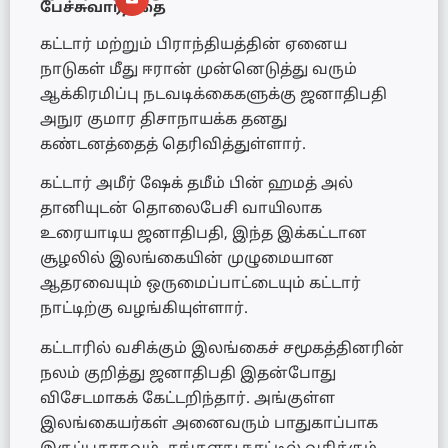
பேச்சுவார்த்தை
கட்டார் மற்றும் பிராந்தியத்தின் ஏனைய
நாடுகள் மீது ஈரான் முன்னெடுத்து வரும்
ஆக்கிரமிப்பு நடவடிக்கைகளுக்கு ஜனாதிபதி
அநுர குமார திசாநாயக்க தனது
கண்டனத்தைத் தெரிவித்துள்ளார்.
கட்டார் அமீர் ஷேக் தமீம் பின் ஹமத் அல்
தானியுடன் தொலைபேசி வாயிலாக
உரையாடிய ஜனாதிபதி, இந்த இக்கட்டான
சூழலில் இலங்கையின் முழுமையான
ஆதரவையும் ஒருமைப்பாட்டையும் கட்டார்
நாட்டிற்கு வழங்கியுள்ளார்.
கட்டாரில் வசிக்கும் இலங்கைச் சமூகத்தினரின்
நலம் குறித்து ஜனாதிபதி இதன்போது
விசேடமாகக் கேட்டறிந்தார். அங்குள்ள
இலங்கையர்கள் அனைவரும் பாதுகாப்பாக