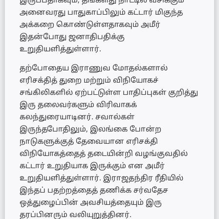
இருப்பதாகவும், தங்களது நாட்டில் வசிக்கும்
அனைவரது பாதுகாப்பிலும் கட்டார் மிகுந்த
அக்கறை கொண்டுள்ளதாகவும் அமீர்
இதன்போது ஜனாதிபதிக்கு
உறுதியளித்துள்ளார்.
தற்போதைய இராணுவ மோதல்களால்
எரிசக்தித் துறை மற்றும் விநியோகச்
சங்கிலிகளில் ஏற்பட்டுள்ள பாதிப்புகள் குறித்து
இரு தலைவர்களும் விரிவாகக்
கலந்துரையாடினர். சவால்கள்
இருந்தபோதிலும், இலங்கை போன்ற
நாடுகளுக்குத் தேவையான எரிசக்தி
விநியோகத்தைத் தடையின்றி வழங்குவதில்
கட்டார் உறுதியாக இருக்கும் என அமீர்
உறுதியளித்துள்ளார். இராஜதந்திர ரீதியில்
இந்தப் பதற்றத்தைத் தணிக்க சர்வதேச
ஒத்துழைப்பின் அவசியத்தையும் இரு
தரப்பினரும் வலியுறுத்தினர்.