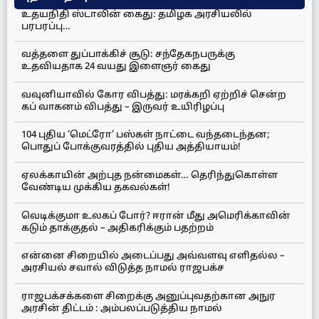
உதயநிதி ஸ்டாலின் கைது: தமிழக அரசியலில்
பரபரப்பு…
வத்தளை துப்பாக்கிச் சூடு: சந்தேகநபருக்கு
உதவியதாக 24 வயது இளைஞர் கைது
வவுனியாவில் கோர விபத்து: மரக்கறி ஏற்றிச் சென்ற
கப் வாகனம் விபத்து – இருவர் உயிரிழப்பு
104 புதிய ‘மெட்ரோ’ பஸ்கள் நாட்டை வந்தடைந்தன;
பொதுப் போக்குவரத்தில் புதிய அத்தியாயம்!
ஏலக்காயின் அற்புத நன்மைகள்… தெரிந்துகொள்ள
வேண்டிய முக்கிய தகவல்கள்!
வெடிக்குமா உலகப் போர்? ஈரான் மீது அமெரிக்காவின்
கடும் தாக்குதல் – அதிகரிக்கும் பதற்றம்
என்னை சிறையில் அடைப்பது அவ்வளவு எளிதல்ல –
அரசியல் சவால் விடுத்த நாமல் ராஜபக்ச
ராஜபக்சக்களை சிறைக்கு அனுப்புவதற்கான அநுர
அரசின் திட்டம் : அம்பலப்படுத்திய நாமல்