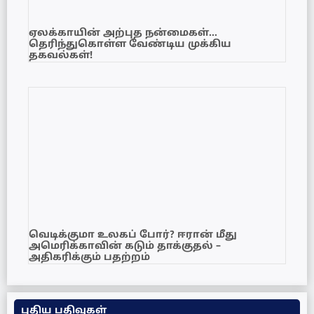
ஏலக்காயின் அற்புத நன்மைகள்…
தெரிந்துகொள்ள வேண்டிய முக்கிய
தகவல்கள்!
வெடிக்குமா உலகப் போர்? ஈரான் மீது
அமெரிக்காவின் கடும் தாக்குதல் –
அதிகரிக்கும் பதற்றம்
புதிய பதிவுகள்