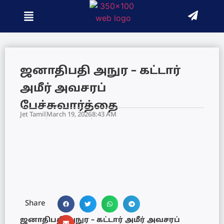
ஜனாதிபதி அநுர – கட்டார்
அமீர் அவசரப்
பேச்சுவார்த்தை
Jet Tamil
March 19, 2026
8:43 AM
Share
ஜனாதிபதி அநுர – கட்டார் அமீர் அவசரப்