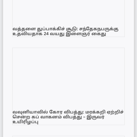
வத்தளை துப்பாக்கிச் சூடு: சந்தேகநபருக்கு
உதவியதாக 24 வயது இளைஞர் கைது
வவுனியாவில் கோர விபத்து: மரக்கறி ஏற்றிச்
சென்ற கப் வாகனம் விபத்து – இருவர்
உயிரிழப்பு