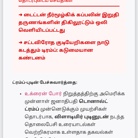
தொடர்புடைய செய்திகள்
➜ டைட்டன் நீர்மூழ்கிக் கப்பலின் இறுதி
தருணங்களின் திகிலூட்டும் ஒலி
வெளியிடப்பட்டது
➜ சட்டவிரோத குடியேறிகளை நாடு
கடத்தும் டிரம்ப்: கடுமையான
கண்டனம்
ட்ரம்ப்-புடின் பேச்சுவார்த்தை:
உக்ரைன் போர்
நிறுத்தத்திற்கு அமெரிக்க
முன்னாள் ஜனாதிபதி
டொனால்ட்
ட்ரம்ப்
முன்னெடுக்கும் முயற்சிகள்
தொடர்பாக,
விளாடிமிர் புடினுடன்
நடந்த
தொலைபேசி உரையாடல்கள்
வெற்றிகரமாக உள்ளதாக தகவல்கள்