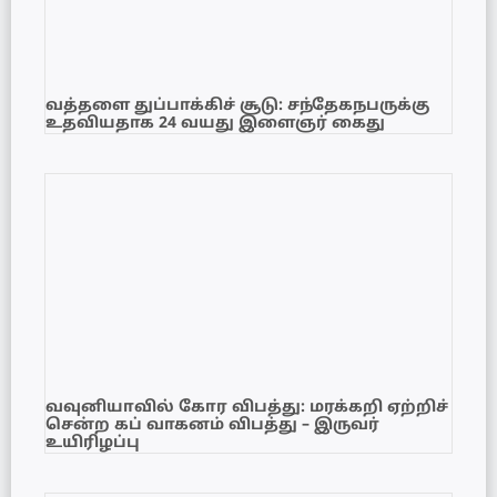
வத்தளை துப்பாக்கிச் சூடு: சந்தேகநபருக்கு
உதவியதாக 24 வயது இளைஞர் கைது
வவுனியாவில் கோர விபத்து: மரக்கறி ஏற்றிச்
சென்ற கப் வாகனம் விபத்து – இருவர்
உயிரிழப்பு