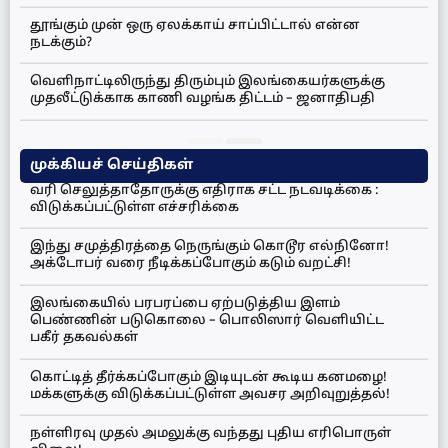
தூங்கும் முன் ஒரு ஏலக்காய் சாப்பிட்டால் என்ன
நடக்கும்?
வெளிநாட்டிலிருந்து திரும்பும் இலங்கையர்களுக்கு
முதலீட்டுக்காக காணி வழங்க திட்டம் – ஜனாதிபதி
முக்கியச் செய்திகள்
வரி செலுத்தாதோருக்கு எதிராக சட்ட நடவடிக்கை :
விடுக்கப்பட்டுள்ள எச்சரிக்கை
இந்து சமுத்திரத்தை நெருங்கும் கொடூர எல்நினோ!
அக்டோபர் வரை நீடிக்கப்போகும் கடும் வறட்சி!
இலங்கையில் பரபரப்பை ஏற்படுத்திய இளம்
பெண்ணின் படுகொலை – பொலிஸார் வெளியிட்ட
பகீர் தகவல்கள்
கொட்டித் தீர்க்கப்போகும் இடியுடன் கூடிய கனமழை!
மக்களுக்கு விடுக்கப்பட்டுள்ள அவசர அறிவுறுத்தல்!
நள்ளிரவு முதல் அமலுக்கு வந்தது புதிய எரிபொருள்