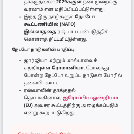
தாக்குதல்கள்
2029க்குள்
நடைமுறைக்கு
வரலாம் என மதிப்பிடப்பட்டுள்ளது.
இந்த இரு நாடுகளும்
நேட்டோ
கூட்டணியில் (NATO)
இல்லாததை
ரஷ்யா பயன்படுத்திக்
கொள்ளத் திட்டமிட்டுள்ளது.
நேட்டோ நாடுகளின் பாதிப்பு:
ஜார்ஜியா மற்றும் மால்டாவைச்
சுற்றியுள்ள
ரோமானியா
, போலந்து
போன்ற நேட்டோ உறுப்பு நாடுகள் போரில்
தலையிடலாம்.
ரஷ்யாவின் தாக்குதல்
தொடங்கினால்,
ஐரோப்பிய ஒன்றியம்
(EU)
அவசர கூட்டத்திற்கு அழைக்கப்படும்
என்று கூறப்படுகிறது.