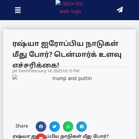
ரஷ்யா ஐரோப்பிய நாடுகள்
மீது போர்? டென்மார்க் உளவு
எச்சரிக்கை!
Jet Tamil
February 14, 2025
10:15 PM
Share
ரஷ்யா ஐரோப்பிய நாடுகள் மீது போர்?