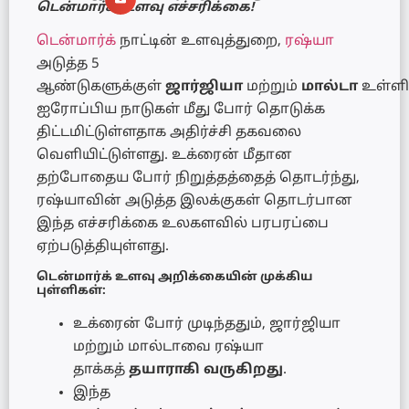
டென்மார்க் உளவு எச்சரிக்கை!
டென்மார்க்
நாட்டின் உளவுத்துறை,
ரஷ்யா
அடுத்த 5
ஆண்டுகளுக்குள்
ஜார்ஜியா
மற்றும்
மால்டா
உள்ளி
ஐரோப்பிய நாடுகள் மீது போர் தொடுக்க
திட்டமிட்டுள்ளதாக அதிர்ச்சி தகவலை
வெளியிட்டுள்ளது. உக்ரைன் மீதான
தற்போதைய போர் நிறுத்தத்தைத் தொடர்ந்து,
ரஷ்யாவின் அடுத்த இலக்குகள் தொடர்பான
இந்த எச்சரிக்கை உலகளவில் பரபரப்பை
ஏற்படுத்தியுள்ளது.
டென்மார்க் உளவு அறிக்கையின் முக்கிய
புள்ளிகள்:
உக்ரைன் போர் முடிந்ததும், ஜார்ஜியா
மற்றும் மால்டாவை ரஷ்யா
தாக்கத்
தயாராகி வருகிறது
.
இந்த