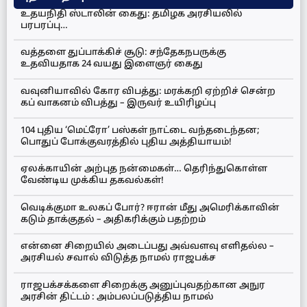
உதயநிதி ஸ்டாலின் கைது: தமிழக அரசியலில்
பரபரப்பு…
வத்தளை துப்பாக்கிச் சூடு: சந்தேகநபருக்கு
உதவியதாக 24 வயது இளைஞர் கைது
வவுனியாவில் கோர விபத்து: மரக்கறி ஏற்றிச் சென்ற
கப் வாகனம் விபத்து – இருவர் உயிரிழப்பு
104 புதிய ‘மெட்ரோ’ பஸ்கள் நாட்டை வந்தடைந்தன;
பொதுப் போக்குவரத்தில் புதிய அத்தியாயம்!
ஏலக்காயின் அற்புத நன்மைகள்… தெரிந்துகொள்ள
வேண்டிய முக்கிய தகவல்கள்!
வெடிக்குமா உலகப் போர்? ஈரான் மீது அமெரிக்காவின்
கடும் தாக்குதல் – அதிகரிக்கும் பதற்றம்
என்னை சிறையில் அடைப்பது அவ்வளவு எளிதல்ல –
அரசியல் சவால் விடுத்த நாமல் ராஜபக்ச
ராஜபக்சக்களை சிறைக்கு அனுப்புவதற்கான அநுர
அரசின் திட்டம் : அம்பலப்படுத்திய நாமல்