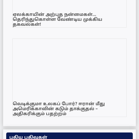
ஏலக்காயின் அற்புத நன்மைகள்…
தெரிந்துகொள்ள வேண்டிய முக்கிய
தகவல்கள்!
வெடிக்குமா உலகப் போர்? ஈரான் மீது
அமெரிக்காவின் கடும் தாக்குதல் –
அதிகரிக்கும் பதற்றம்
புதிய பதிவுகள்