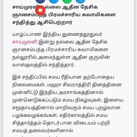
சாய்முரளி நல்லை ஆதீன தேசிக
ஞானசம்பந்த பிரமச்சாரிய சுவாமிகளை
சந்தித்து ஆசிபெற்றார்
யாழ்ப்பாண இந்திய துணைத்தூதுவர்
சாய்முரளி
இன்று நல்லை ஆதீன தேசிக
ஞானசம்பந்த பிரமச்சாரிய சுவாமிகளை
நல்லூரில் அமைந்துள்ள ஆதீன குருவின்
வாஸ்தலத்தில் சந்தித்தார்.
இச் சந்திப்பில் சமய ரீதியான தற்போதைய
நிலைமைகள், மஹா சிவராத்திரி தினத்தினை
முன்னிட்டு இந்திய அரசாங்கத்தினால்
முன்னெடுக்கப்படும் சமய நிகழ்வுகள், இளைய
சமூதாயத்தினால் மாறிவரும் சமய புறழ்வான
பழக்கவழக்கங்கள், எதிர்காலத்தில் சமய
சித்தார்த்தம் தொடர்பான விடையம் பற்றி
சமயத் தலைவர்களினால்