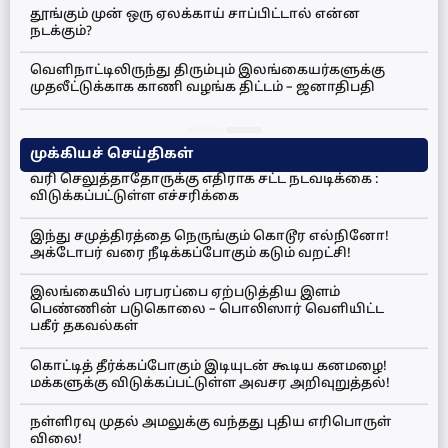
தூங்கும் முன் ஒரு ஏலக்காய் சாப்பிட்டால் என்ன
நடக்கும்?
வெளிநாட்டிலிருந்து திரும்பும் இலங்கையர்களுக்கு
முதலீட்டுக்காக காணி வழங்க திட்டம் – ஜனாதிபதி
முக்கியச் செய்திகள்
வரி செலுத்தாதோருக்கு எதிராக சட்ட நடவடிக்கை :
விடுக்கப்பட்டுள்ள எச்சரிக்கை
இந்து சமுத்திரத்தை நெருங்கும் கொடூர எல்நினோ!
அக்டோபர் வரை நீடிக்கப்போகும் கடும் வறட்சி!
இலங்கையில் பரபரப்பை ஏற்படுத்திய இளம்
பெண்ணின் படுகொலை – பொலிஸார் வெளியிட்ட
பகீர் தகவல்கள்
கொட்டித் தீர்க்கப்போகும் இடியுடன் கூடிய கனமழை!
மக்களுக்கு விடுக்கப்பட்டுள்ள அவசர அறிவுறுத்தல்!
நள்ளிரவு முதல் அமலுக்கு வந்தது புதிய எரிபொருள்
விலை!