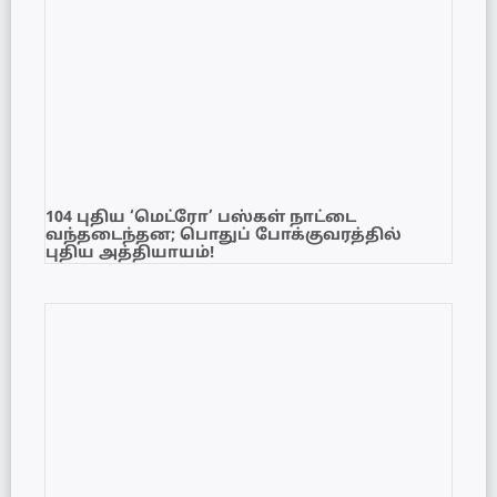
104 புதிய ‘மெட்ரோ’ பஸ்கள் நாட்டை
வந்தடைந்தன; பொதுப் போக்குவரத்தில்
புதிய அத்தியாயம்!