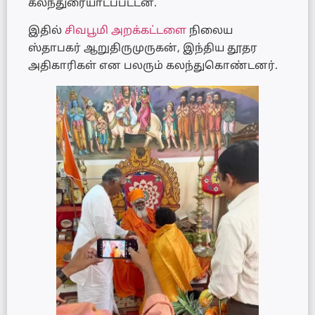
கலந்துரையாடப்பட்டன.
இதில்
சிவபூமி அறக்கட்டளை
நிலைய
ஸ்தாபகர் ஆறுதிருமுருகன், இந்திய தூதர
அதிகாரிகள் என பலரும் கலந்துகொண்டனர்.