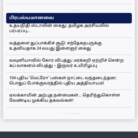
பிரபல்யமானவை
உதயநிதி ஸ்டாலின் கைது: தமிழக அரசியலில்
பரபரப்பு…
வத்தளை துப்பாக்கிச் சூடு: சந்தேகநபருக்கு
உதவியதாக 24 வயது இளைஞர் கைது
வவுனியாவில் கோர விபத்து: மரக்கறி ஏற்றிச் சென்ற
கப் வாகனம் விபத்து – இருவர் உயிரிழப்பு
104 புதிய ‘மெட்ரோ’ பஸ்கள் நாட்டை வந்தடைந்தன;
பொதுப் போக்குவரத்தில் புதிய அத்தியாயம்!
ஏலக்காயின் அற்புத நன்மைகள்… தெரிந்துகொள்ள
வேண்டிய முக்கிய தகவல்கள்!