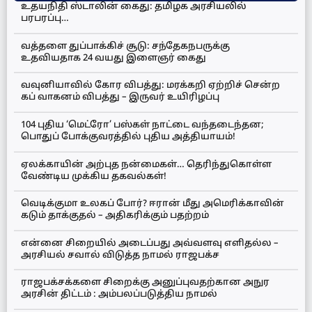
உதயநிதி ஸ்டாலின் கைது: தமிழக அரசியலில்
பரபரப்பு…
வத்தளை துப்பாக்கிச் சூடு: சந்தேகநபருக்கு
உதவியதாக 24 வயது இளைஞர் கைது
வவுனியாவில் கோர விபத்து: மரக்கறி ஏற்றிச் சென்ற
கப் வாகனம் விபத்து – இருவர் உயிரிழப்பு
104 புதிய ‘மெட்ரோ’ பஸ்கள் நாட்டை வந்தடைந்தன;
பொதுப் போக்குவரத்தில் புதிய அத்தியாயம்!
ஏலக்காயின் அற்புத நன்மைகள்… தெரிந்துகொள்ள
வேண்டிய முக்கிய தகவல்கள்!
வெடிக்குமா உலகப் போர்? ஈரான் மீது அமெரிக்காவின்
கடும் தாக்குதல் – அதிகரிக்கும் பதற்றம்
என்னை சிறையில் அடைப்பது அவ்வளவு எளிதல்ல –
அரசியல் சவால் விடுத்த நாமல் ராஜபக்ச
ராஜபக்சக்களை சிறைக்கு அனுப்புவதற்கான அநுர
அரசின் திட்டம் : அம்பலப்படுத்திய நாமல்