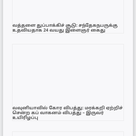
வத்தளை துப்பாக்கிச் சூடு: சந்தேகநபருக்கு
உதவியதாக 24 வயது இளைஞர் கைது
வவுனியாவில் கோர விபத்து: மரக்கறி ஏற்றிச்
சென்ற கப் வாகனம் விபத்து – இருவர்
உயிரிழப்பு