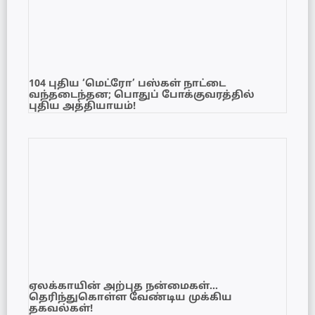
104 புதிய ‘மெட்ரோ’ பஸ்கள் நாட்டை
வந்தடைந்தன; பொதுப் போக்குவரத்தில்
புதிய அத்தியாயம்!
ஏலக்காயின் அற்புத நன்மைகள்…
தெரிந்துகொள்ள வேண்டிய முக்கிய
தகவல்கள்!