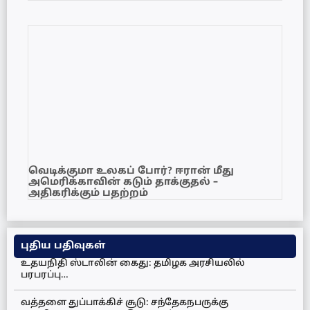
வெடிக்குமா உலகப் போர்? ஈரான் மீது
அமெரிக்காவின் கடும் தாக்குதல் –
அதிகரிக்கும் பதற்றம்
புதிய பதிவுகள்
உதயநிதி ஸ்டாலின் கைது: தமிழக அரசியலில்
பரபரப்பு…
வத்தளை துப்பாக்கிச் சூடு: சந்தேகநபருக்கு