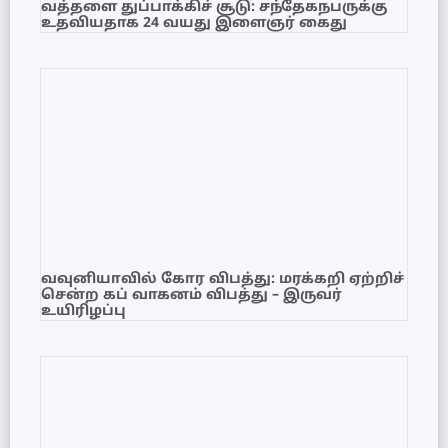
வத்தளை துப்பாக்கிச் சூடு: சந்தேகநபருக்கு
உதவியதாக 24 வயது இளைஞர் கைது
வவுனியாவில் கோர விபத்து: மரக்கறி ஏற்றிச்
சென்ற கப் வாகனம் விபத்து – இருவர்
உயிரிழப்பு