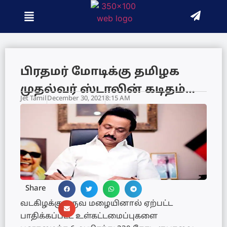
பிரதமர் மோடிக்கு தமிழக
முதல்வர் ஸ்டாலின் கடிதம்…
Jet Tamil
December 30, 2021
8:15 AM
Share
வடகிழக்கு பருவ மழையினால் ஏற்பட்ட
பாதிக்கப்பட்ட உள்கட்டமைப்புகளை