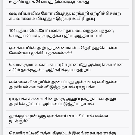
உதவியதாக 24 வயது இளைஞர் கைது
வவுனியாவில் கோர விபத்து: மரக்கறி ஏற்றிச் சென்ற
கப் வாகனம் விபத்து – இருவர் உயிரிழப்பு
104 புதிய ‘மெட்ரோ’ பஸ்கள் நாட்டை வந்தடைந்தன;
பொதுப் போக்குவரத்தில் புதிய அத்தியாயம்!
ஏலக்காயின் அற்புத நன்மைகள்… தெரிந்துகொள்ள
வேண்டிய முக்கிய தகவல்கள்!
வெடிக்குமா உலகப் போர்? ஈரான் மீது அமெரிக்காவின்
கடும் தாக்குதல் – அதிகரிக்கும் பதற்றம்
என்னை சிறையில் அடைப்பது அவ்வளவு எளிதல்ல –
அரசியல் சவால் விடுத்த நாமல் ராஜபக்ச
ராஜபக்சக்களை சிறைக்கு அனுப்புவதற்கான அநுர
அரசின் திட்டம் : அம்பலப்படுத்திய நாமல்
தூங்கும் முன் ஒரு ஏலக்காய் சாப்பிட்டால் என்ன
நடக்கும்?
வெளிநாட்டிலிருந்து திரும்பும் இலங்கையர்களுக்கு