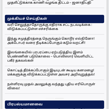
முதலீட்டுக்காக காணி வழங்க திட்டம் – ஜனாதிபதி
முக்கியச் செய்திகள்
வரி செலுத்தாதோருக்கு எதிராக சட்ட நடவடிக்கை :
விடுக்கப்பட்டுள்ள எச்சரிக்கை
இந்து சமுத்திரத்தை நெருங்கும் கொடூர எல்நினோ!
அக்டோபர் வரை நீடிக்கப்போகும் கடும் வறட்சி!
இலங்கையில் பரபரப்பை ஏற்படுத்திய இளம்
பெண்ணின் படுகொலை – பொலிஸார் வெளியிட்ட
பகீர் தகவல்கள்
கொட்டித் தீர்க்கப்போகும் இடியுடன் கூடிய கனமழை!
மக்களுக்கு விடுக்கப்பட்டுள்ள அவசர அறிவுறுத்தல்!
நள்ளிரவு முதல் அமலுக்கு வந்தது புதிய எரிபொருள்
விலை!
பிரபல்யமானவை