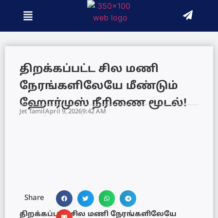
திறக்கப்பட்ட சில மணி
நேரங்களிலேயே மீண்டும்
ஹோர்முஸ் நீரிணை மூடல்!
Jet Tamil
April 9, 2026
9:42 AM
Share
திறக்கப்பட்ட சில மணி நேரங்களிலேயே