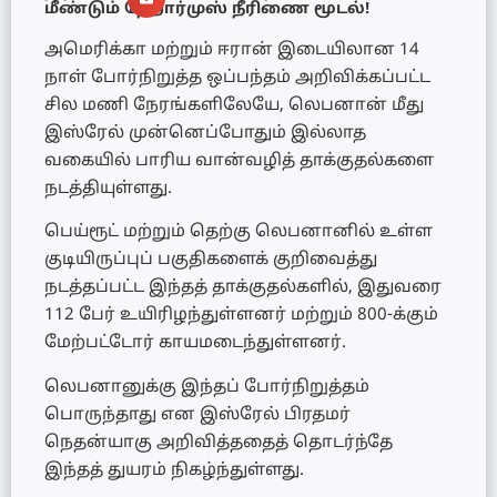
மீண்டும் ஹோர்முஸ் நீரிணை மூடல்!
அமெரிக்கா மற்றும் ஈரான் இடையிலான 14
நாள் போர்நிறுத்த ஒப்பந்தம் அறிவிக்கப்பட்ட
சில மணி நேரங்களிலேயே, லெபனான் மீது
இஸ்ரேல் முன்னெப்போதும் இல்லாத
வகையில் பாரிய வான்வழித் தாக்குதல்களை
நடத்தியுள்ளது.
பெய்ரூட் மற்றும் தெற்கு லெபனானில் உள்ள
குடியிருப்புப் பகுதிகளைக் குறிவைத்து
நடத்தப்பட்ட இந்தத் தாக்குதல்களில், இதுவரை
112 பேர் உயிரிழந்துள்ளனர் மற்றும் 800-க்கும்
மேற்பட்டோர் காயமடைந்துள்ளனர்.
லெபனானுக்கு இந்தப் போர்நிறுத்தம்
பொருந்தாது என இஸ்ரேல் பிரதமர்
நெதன்யாகு அறிவித்ததைத் தொடர்ந்தே
இந்தத் துயரம் நிகழ்ந்துள்ளது.