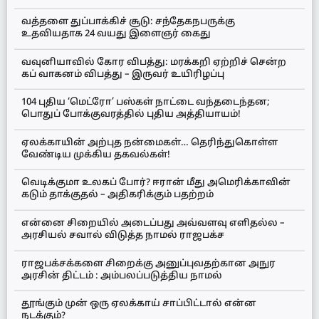
வத்தளை துப்பாக்கிச் சூடு: சந்தேகநபருக்கு
உதவியதாக 24 வயது இளைஞர் கைது
வவுனியாவில் கோர விபத்து: மரக்கறி ஏற்றிச் சென்ற
கப் வாகனம் விபத்து – இருவர் உயிரிழப்பு
104 புதிய ‘மெட்ரோ’ பஸ்கள் நாட்டை வந்தடைந்தன;
பொதுப் போக்குவரத்தில் புதிய அத்தியாயம்!
ஏலக்காயின் அற்புத நன்மைகள்… தெரிந்துகொள்ள
வேண்டிய முக்கிய தகவல்கள்!
வெடிக்குமா உலகப் போர்? ஈரான் மீது அமெரிக்காவின்
கடும் தாக்குதல் – அதிகரிக்கும் பதற்றம்
என்னை சிறையில் அடைப்பது அவ்வளவு எளிதல்ல –
அரசியல் சவால் விடுத்த நாமல் ராஜபக்ச
ராஜபக்சக்களை சிறைக்கு அனுப்புவதற்கான அநுர
அரசின் திட்டம் : அம்பலப்படுத்திய நாமல்
தூங்கும் முன் ஒரு ஏலக்காய் சாப்பிட்டால் என்ன
நடக்கும்?