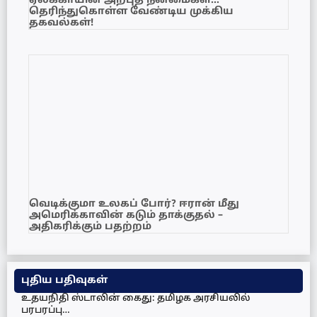
ஏலக்காயின் அற்புத நன்மைகள்…
தெரிந்துகொள்ள வேண்டிய முக்கிய
தகவல்கள்!
வெடிக்குமா உலகப் போர்? ஈரான் மீது
அமெரிக்காவின் கடும் தாக்குதல் –
அதிகரிக்கும் பதற்றம்
புதிய பதிவுகள்
உதயநிதி ஸ்டாலின் கைது: தமிழக அரசியலில்
பரபரப்பு…