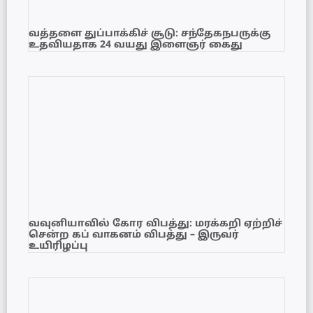
வத்தளை துப்பாக்கிச் சூடு: சந்தேகநபருக்கு
உதவியதாக 24 வயது இளைஞர் கைது
வவுனியாவில் கோர விபத்து: மரக்கறி ஏற்றிச்
சென்ற கப் வாகனம் விபத்து – இருவர்
உயிரிழப்பு