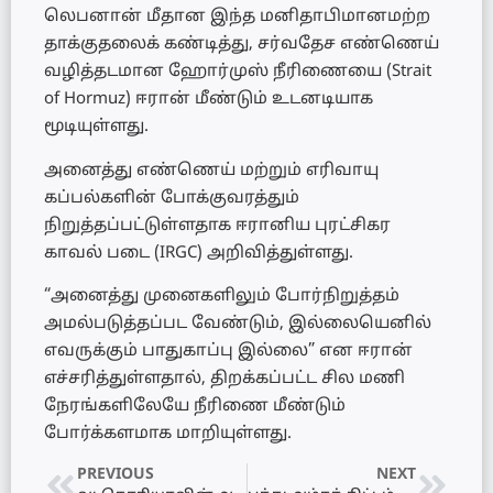
லெபனான் மீதான இந்த மனிதாபிமானமற்ற
தாக்குதலைக் கண்டித்து, சர்வதேச எண்ணெய்
வழித்தடமான ஹோர்முஸ் நீரிணையை (Strait
of Hormuz) ஈரான் மீண்டும் உடனடியாக
மூடியுள்ளது.
அனைத்து எண்ணெய் மற்றும் எரிவாயு
கப்பல்களின் போக்குவரத்தும்
நிறுத்தப்பட்டுள்ளதாக ஈரானிய புரட்சிகர
காவல் படை (IRGC) அறிவித்துள்ளது.
“அனைத்து முனைகளிலும் போர்நிறுத்தம்
அமல்படுத்தப்பட வேண்டும், இல்லையெனில்
எவருக்கும் பாதுகாப்பு இல்லை” என ஈரான்
எச்சரித்துள்ளதால், திறக்கப்பட்ட சில மணி
நேரங்களிலேயே நீரிணை மீண்டும்
போர்க்களமாக மாறியுள்ளது.
PREVIOUS
NEXT