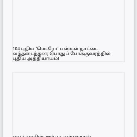
104 புதிய ‘மெட்ரோ’ பஸ்கள் நாட்டை
வந்தடைந்தன; பொதுப் போக்குவரத்தில்
புதிய அத்தியாயம்!