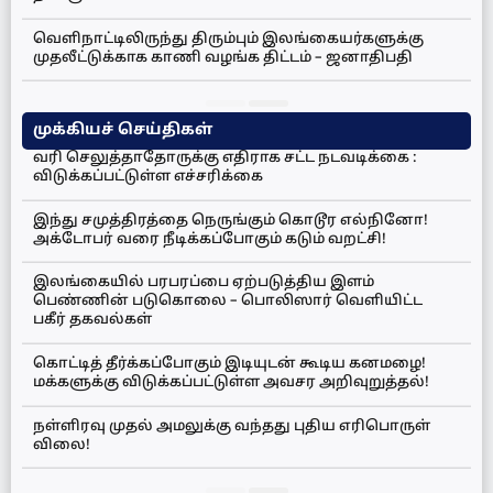
வெளிநாட்டிலிருந்து திரும்பும் இலங்கையர்களுக்கு
முதலீட்டுக்காக காணி வழங்க திட்டம் – ஜனாதிபதி
முக்கியச் செய்திகள்
வரி செலுத்தாதோருக்கு எதிராக சட்ட நடவடிக்கை :
விடுக்கப்பட்டுள்ள எச்சரிக்கை
இந்து சமுத்திரத்தை நெருங்கும் கொடூர எல்நினோ!
அக்டோபர் வரை நீடிக்கப்போகும் கடும் வறட்சி!
இலங்கையில் பரபரப்பை ஏற்படுத்திய இளம்
பெண்ணின் படுகொலை – பொலிஸார் வெளியிட்ட
பகீர் தகவல்கள்
கொட்டித் தீர்க்கப்போகும் இடியுடன் கூடிய கனமழை!
மக்களுக்கு விடுக்கப்பட்டுள்ள அவசர அறிவுறுத்தல்!
நள்ளிரவு முதல் அமலுக்கு வந்தது புதிய எரிபொருள்
விலை!