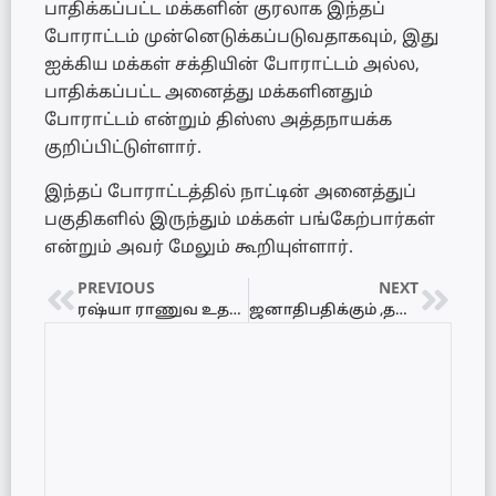
பாதிக்கப்பட்ட மக்களின் குரலாக இந்தப்
போராட்டம் முன்னெடுக்கப்படுவதாகவும், இது
ஐக்கிய மக்கள் சக்தியின் போராட்டம் அல்ல,
பாதிக்கப்பட்ட அனைத்து மக்களினதும்
போராட்டம் என்றும் திஸ்ஸ அத்தநாயக்க
குறிப்பிட்டுள்ளார்.
இந்தப் போராட்டத்தில் நாட்டின் அனைத்துப்
பகுதிகளில் இருந்தும் மக்கள் பங்கேற்பார்கள்
என்றும் அவர் மேலும் கூறியுள்ளார்.
PREVIOUS
NEXT
ரஷ்யா ராணுவ உதவி கோரவில்லை..?
ஜனாதிபதிக்கும் ,தமிழ்த் தேசியக் கூட்டமைப்புக்கும் இடையிலான சந்திப்பு ரத்து