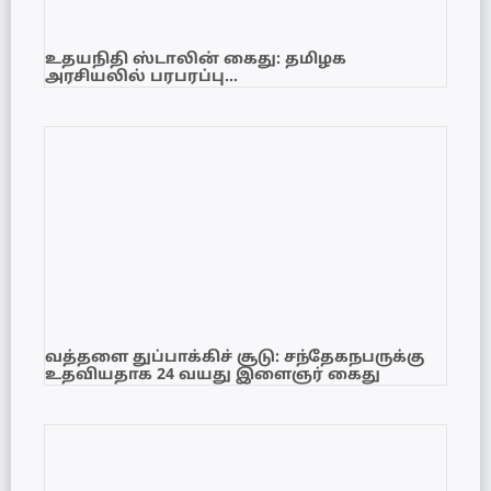
உதயநிதி ஸ்டாலின் கைது: தமிழக
அரசியலில் பரபரப்பு…
வத்தளை துப்பாக்கிச் சூடு: சந்தேகநபருக்கு
உதவியதாக 24 வயது இளைஞர் கைது