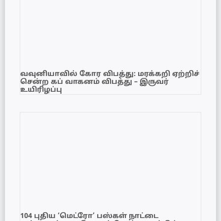
வவுனியாவில் கோர விபத்து: மரக்கறி ஏற்றிச்
சென்ற கப் வாகனம் விபத்து – இருவர்
உயிரிழப்பு
104 புதிய ‘மெட்ரோ’ பஸ்கள் நாட்டை