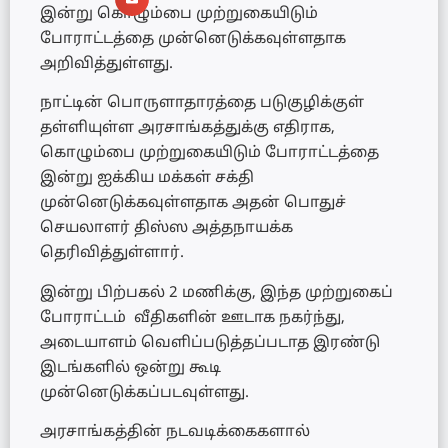
இன்று கொழும்பை முற்றுகையிடும்
போராட்டத்தை முன்னெடுக்கவுள்ளதாக
அறிவித்துள்ளது.
நாட்டின் பொருளாதாரத்தை படுகுழிக்குள்
தள்ளியுள்ள அரசாங்கத்துக்கு எதிராக,
கொழும்பை முற்றுகையிடும் போராட்டத்தை
இன்று ஐக்கிய மக்கள் சக்தி
முன்னெடுக்கவுள்ளதாக அதன் பொதுச்
செயலாளர் திஸ்ஸ அத்தநாயக்க
தெரிவித்துள்ளார்.
இன்று பிற்பகல் 2 மணிக்கு, இந்த முற்றுகைப்
போராட்டம் வீதிகளின் ஊடாக நகர்ந்து,
அடையாளம் வெளிப்படுத்தப்படாத இரண்டு
இடங்களில் ஒன்று கூடி
முன்னெடுக்கப்படவுள்ளது.
அரசாங்கத்தின் நடவடிக்கைகளால்