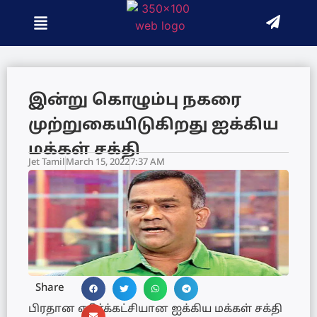
இன்று கொழும்பு நகரை
முற்றுகையிடுகிறது ஐக்கிய
மக்கள் சக்தி
Jet Tamil
March 15, 2022
7:37 AM
Share
பிரதான எதிர்க்கட்சியான ஐக்கிய மக்கள் சக்தி