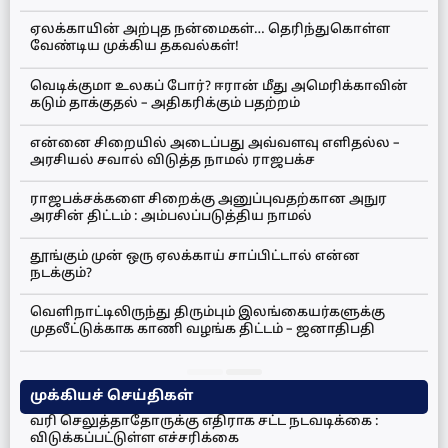
ஏலக்காயின் அற்புத நன்மைகள்… தெரிந்துகொள்ள
வேண்டிய முக்கிய தகவல்கள்!
வெடிக்குமா உலகப் போர்? ஈரான் மீது அமெரிக்காவின்
கடும் தாக்குதல் – அதிகரிக்கும் பதற்றம்
என்னை சிறையில் அடைப்பது அவ்வளவு எளிதல்ல –
அரசியல் சவால் விடுத்த நாமல் ராஜபக்ச
ராஜபக்சக்களை சிறைக்கு அனுப்புவதற்கான அநுர
அரசின் திட்டம் : அம்பலப்படுத்திய நாமல்
தூங்கும் முன் ஒரு ஏலக்காய் சாப்பிட்டால் என்ன
நடக்கும்?
வெளிநாட்டிலிருந்து திரும்பும் இலங்கையர்களுக்கு
முதலீட்டுக்காக காணி வழங்க திட்டம் – ஜனாதிபதி
முக்கியச் செய்திகள்
வரி செலுத்தாதோருக்கு எதிராக சட்ட நடவடிக்கை :
விடுக்கப்பட்டுள்ள எச்சரிக்கை