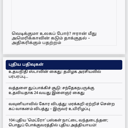
வெடிக்குமா உலகப் போர்? ஈரான் மீது
அமெரிக்காவின் கடும் தாக்குதல் –
அதிகரிக்கும் பதற்றம்
புதிய பதிவுகள்
உதயநிதி ஸ்டாலின் கைது: தமிழக அரசியலில்
பரபரப்பு…
வத்தளை துப்பாக்கிச் சூடு: சந்தேகநபருக்கு
உதவியதாக 24 வயது இளைஞர் கைது
வவுனியாவில் கோர விபத்து: மரக்கறி ஏற்றிச் சென்ற
கப் வாகனம் விபத்து – இருவர் உயிரிழப்பு
104 புதிய ‘மெட்ரோ’ பஸ்கள் நாட்டை வந்தடைந்தன;
பொதுப் போக்குவரத்தில் புதிய அத்தியாயம்!