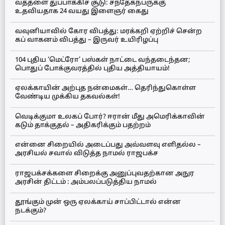
வத்தளை துப்பாக்கிச் சூடு: சந்தேகநபருக்கு
உதவியதாக 24 வயது இளைஞர் கைது
வவுனியாவில் கோர விபத்து: மரக்கறி ஏற்றிச் சென்ற
கப் வாகனம் விபத்து – இருவர் உயிரிழப்பு
104 புதிய ‘மெட்ரோ’ பஸ்கள் நாட்டை வந்தடைந்தன;
பொதுப் போக்குவரத்தில் புதிய அத்தியாயம்!
ஏலக்காயின் அற்புத நன்மைகள்… தெரிந்துகொள்ள
வேண்டிய முக்கிய தகவல்கள்!
வெடிக்குமா உலகப் போர்? ஈரான் மீது அமெரிக்காவின்
கடும் தாக்குதல் – அதிகரிக்கும் பதற்றம்
என்னை சிறையில் அடைப்பது அவ்வளவு எளிதல்ல –
அரசியல் சவால் விடுத்த நாமல் ராஜபக்ச
ராஜபக்சக்களை சிறைக்கு அனுப்புவதற்கான அநுர
அரசின் திட்டம் : அம்பலப்படுத்திய நாமல்
தூங்கும் முன் ஒரு ஏலக்காய் சாப்பிட்டால் என்ன
நடக்கும்?