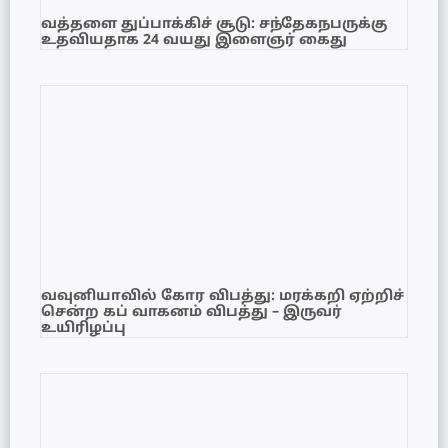
வத்தளை துப்பாக்கிச் சூடு: சந்தேகநபருக்கு
உதவியதாக 24 வயது இளைஞர் கைது
வவுனியாவில் கோர விபத்து: மரக்கறி ஏற்றிச்
சென்ற கப் வாகனம் விபத்து – இருவர்
உயிரிழப்பு