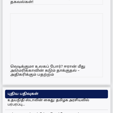
தகவல்கள்!
வெடிக்குமா உலகப் போர்? ஈரான் மீது
அமெரிக்காவின் கடும் தாக்குதல் –
அதிகரிக்கும் பதற்றம்
புதிய பதிவுகள்
உதயநிதி ஸ்டாலின் கைது: தமிழக அரசியலில்
பரபரப்பு…