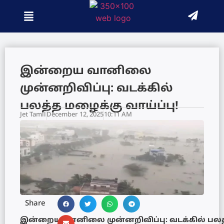
இன்றைய வானிலை
முன்னறிவிப்பு: வடக்கில்
பலத்த மழைக்கு வாய்ப்பு!
Jet Tamil
December 12, 2025
10:11 AM
Share
இன்றைய வானிலை முன்னறிவிப்பு: வடக்கில் பலத்