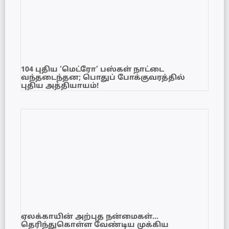
104 புதிய ‘மெட்ரோ’ பஸ்கள் நாட்டை
வந்தடைந்தன; பொதுப் போக்குவரத்தில்
புதிய அத்தியாயம்!
ஏலக்காயின் அற்புத நன்மைகள்…
தெரிந்துகொள்ள வேண்டிய முக்கிய