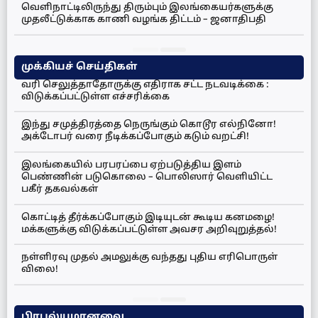
வெளிநாட்டிலிருந்து திரும்பும் இலங்கையர்களுக்கு
முதலீட்டுக்காக காணி வழங்க திட்டம் – ஜனாதிபதி
முக்கியச் செய்திகள்
வரி செலுத்தாதோருக்கு எதிராக சட்ட நடவடிக்கை :
விடுக்கப்பட்டுள்ள எச்சரிக்கை
இந்து சமுத்திரத்தை நெருங்கும் கொடூர எல்நினோ!
அக்டோபர் வரை நீடிக்கப்போகும் கடும் வறட்சி!
இலங்கையில் பரபரப்பை ஏற்படுத்திய இளம்
பெண்ணின் படுகொலை – பொலிஸார் வெளியிட்ட
பகீர் தகவல்கள்
கொட்டித் தீர்க்கப்போகும் இடியுடன் கூடிய கனமழை!
மக்களுக்கு விடுக்கப்பட்டுள்ள அவசர அறிவுறுத்தல்!
நள்ளிரவு முதல் அமலுக்கு வந்தது புதிய எரிபொருள்
விலை!
பிரபல்யமானவை