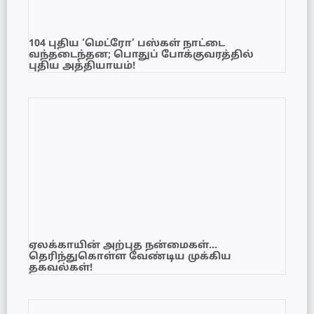
104 புதிய ‘மெட்ரோ’ பஸ்கள் நாட்டை
வந்தடைந்தன; பொதுப் போக்குவரத்தில்
புதிய அத்தியாயம்!
ஏலக்காயின் அற்புத நன்மைகள்…
தெரிந்துகொள்ள வேண்டிய முக்கிய
தகவல்கள்!