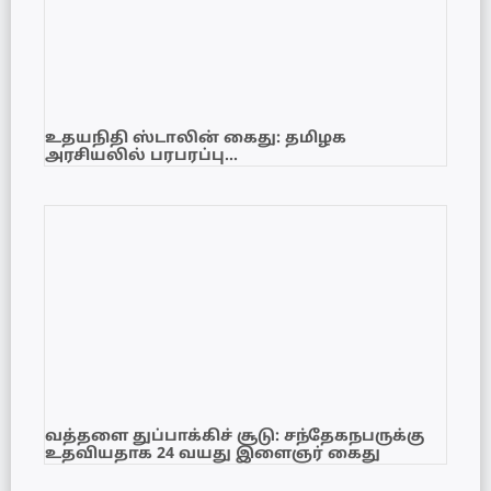
உதயநிதி ஸ்டாலின் கைது: தமிழக
அரசியலில் பரபரப்பு…
வத்தளை துப்பாக்கிச் சூடு: சந்தேகநபருக்கு
உதவியதாக 24 வயது இளைஞர் கைது