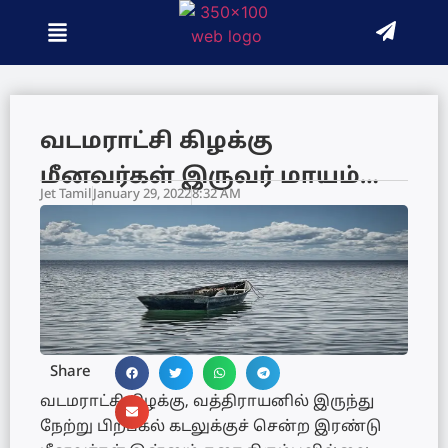
வடமராட்சி கிழக்கு
மீனவர்கள் இருவர் மாயம்…
Jet Tamil
January 29, 2022
8:32 AM
Share
வடமராட்சி கிழக்கு, வத்திராயனில் இருந்து
நேற்று பிற்பகல் கடலுக்குச் சென்ற இரண்டு