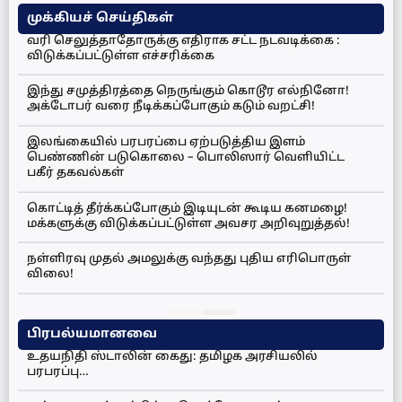
முக்கியச் செய்திகள்
வரி செலுத்தாதோருக்கு எதிராக சட்ட நடவடிக்கை :
விடுக்கப்பட்டுள்ள எச்சரிக்கை
இந்து சமுத்திரத்தை நெருங்கும் கொடூர எல்நினோ!
அக்டோபர் வரை நீடிக்கப்போகும் கடும் வறட்சி!
இலங்கையில் பரபரப்பை ஏற்படுத்திய இளம்
பெண்ணின் படுகொலை – பொலிஸார் வெளியிட்ட
பகீர் தகவல்கள்
கொட்டித் தீர்க்கப்போகும் இடியுடன் கூடிய கனமழை!
மக்களுக்கு விடுக்கப்பட்டுள்ள அவசர அறிவுறுத்தல்!
நள்ளிரவு முதல் அமலுக்கு வந்தது புதிய எரிபொருள்
விலை!
பிரபல்யமானவை
உதயநிதி ஸ்டாலின் கைது: தமிழக அரசியலில்
பரபரப்பு…