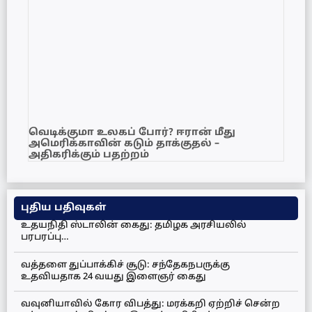
வெடிக்குமா உலகப் போர்? ஈரான் மீது
அமெரிக்காவின் கடும் தாக்குதல் –
அதிகரிக்கும் பதற்றம்
புதிய பதிவுகள்
உதயநிதி ஸ்டாலின் கைது: தமிழக அரசியலில்
பரபரப்பு…
வத்தளை துப்பாக்கிச் சூடு: சந்தேகநபருக்கு
உதவியதாக 24 வயது இளைஞர் கைது
வவுனியாவில் கோர விபத்து: மரக்கறி ஏற்றிச் சென்ற