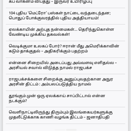
கப் வாகனம் விபத்து – இருவர் உயிரிழப்பு
104 புதிய ‘மெட்ரோ’ பஸ்கள் நாட்டை வந்தடைந்தன;
பொதுப் போக்குவரத்தில் புதிய அத்தியாயம்!
ஏலக்காயின் அற்புத நன்மைகள்… தெரிந்துகொள்ள
வேண்டிய முக்கிய தகவல்கள்!
வெடிக்குமா உலகப் போர்? ஈரான் மீது அமெரிக்காவின்
கடும் தாக்குதல் – அதிகரிக்கும் பதற்றம்
என்னை சிறையில் அடைப்பது அவ்வளவு எளிதல்ல –
அரசியல் சவால் விடுத்த நாமல் ராஜபக்ச
ராஜபக்சக்களை சிறைக்கு அனுப்புவதற்கான அநுர
அரசின் திட்டம் : அம்பலப்படுத்திய நாமல்
தூங்கும் முன் ஒரு ஏலக்காய் சாப்பிட்டால் என்ன
நடக்கும்?
வெளிநாட்டிலிருந்து திரும்பும் இலங்கையர்களுக்கு
முதலீட்டுக்காக காணி வழங்க திட்டம் – ஜனாதிபதி