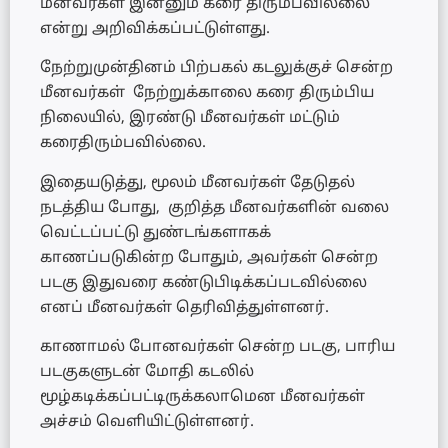
மீனவர்கள் இன்னும் கரை திரும்பவில்லை
என்று அறிவிக்கப்பட்டுள்ளது.
நேற்றுமுன்தினம் பிற்பகல் கடலுக்குச் சென்ற
மீனவர்கள் நேற்றுக்காலை கரை திரும்பிய
நிலையில், இரண்டு மீனவர்கள் மட்டும்
கரைதிரும்பவில்லை.
இதையடுத்து, மூலம் மீனவர்கள் தேடுதல்
நடத்திய போது, குறித்த மீனவர்களின் வலை
வெட்டப்பட்டு துண்டங்களாகக்
காணப்படுகின்ற போதும், அவர்கள் சென்ற
படகு இதுவரை கண்டுபிடிக்கப்படவில்லை
எனப் மீனவர்கள் தெரிவித்துள்ளனர்.
காணாமல் போனவர்கள் சென்ற படகு, பாரிய
படகுகளுடன் மோதி கடலில்
மூழ்கடிக்கப்பட்டிருக்கலாமென மீனவர்கள்
அச்சம் வெளியிட்டுள்ளனர்.