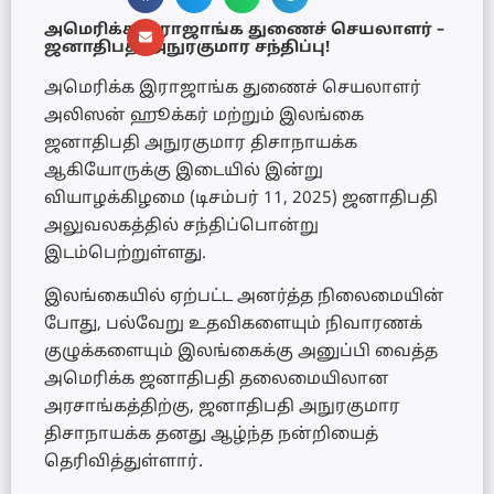
அமெரிக்க இராஜாங்க துணைச் செயலாளர் –
ஜனாதிபதி அநுரகுமார சந்திப்பு!
அமெரிக்க இராஜாங்க துணைச் செயலாளர்
அலிஸன் ஹூக்கர் மற்றும் இலங்கை
ஜனாதிபதி அநுரகுமார திசாநாயக்க
ஆகியோருக்கு இடையில் இன்று
வியாழக்கிழமை (டிசம்பர் 11, 2025) ஜனாதிபதி
அலுவலகத்தில் சந்திப்பொன்று
இடம்பெற்றுள்ளது.
இலங்கையில் ஏற்பட்ட அனர்த்த நிலைமையின்
போது, பல்வேறு உதவிகளையும் நிவாரணக்
குழுக்களையும் இலங்கைக்கு அனுப்பி வைத்த
அமெரிக்க ஜனாதிபதி தலைமையிலான
அரசாங்கத்திற்கு, ஜனாதிபதி அநுரகுமார
திசாநாயக்க தனது ஆழ்ந்த நன்றியைத்
தெரிவித்துள்ளார்.