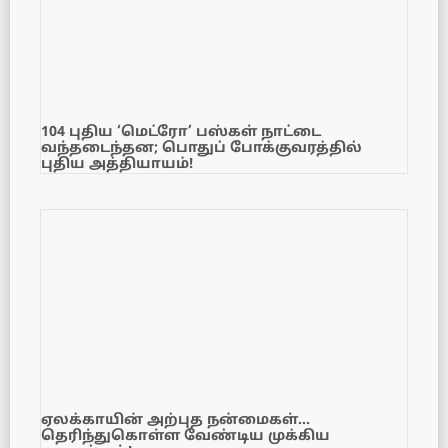
104 புதிய ‘மெட்ரோ’ பஸ்கள் நாட்டை
வந்தடைந்தன; பொதுப் போக்குவரத்தில்
புதிய அத்தியாயம்!
ஏலக்காயின் அற்புத நன்மைகள்…
தெரிந்துகொள்ள வேண்டிய முக்கிய