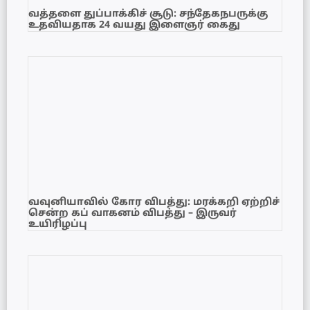
வத்தளை துப்பாக்கிச் சூடு: சந்தேகநபருக்கு
உதவியதாக 24 வயது இளைஞர் கைது
வவுனியாவில் கோர விபத்து: மரக்கறி ஏற்றிச்
சென்ற கப் வாகனம் விபத்து – இருவர்
உயிரிழப்பு