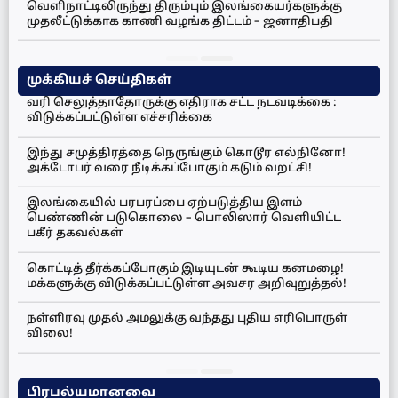
வெளிநாட்டிலிருந்து திரும்பும் இலங்கையர்களுக்கு
முதலீட்டுக்காக காணி வழங்க திட்டம் – ஜனாதிபதி
முக்கியச் செய்திகள்
வரி செலுத்தாதோருக்கு எதிராக சட்ட நடவடிக்கை :
விடுக்கப்பட்டுள்ள எச்சரிக்கை
இந்து சமுத்திரத்தை நெருங்கும் கொடூர எல்நினோ!
அக்டோபர் வரை நீடிக்கப்போகும் கடும் வறட்சி!
இலங்கையில் பரபரப்பை ஏற்படுத்திய இளம்
பெண்ணின் படுகொலை – பொலிஸார் வெளியிட்ட
பகீர் தகவல்கள்
கொட்டித் தீர்க்கப்போகும் இடியுடன் கூடிய கனமழை!
மக்களுக்கு விடுக்கப்பட்டுள்ள அவசர அறிவுறுத்தல்!
நள்ளிரவு முதல் அமலுக்கு வந்தது புதிய எரிபொருள்
விலை!
பிரபல்யமானவை