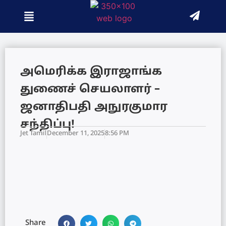
அமெரிக்க இராஜாங்க
துணைச் செயலாளர் –
ஜனாதிபதி அநுரகுமார
சந்திப்பு!
Jet Tamil
December 11, 2025
8:56 PM
Share