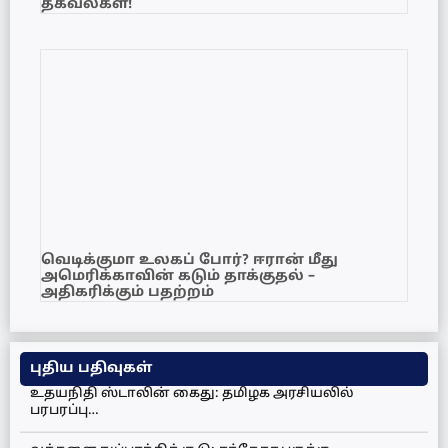
தகவல்கள்!
வெடிக்குமா உலகப் போர்? ஈரான் மீது
அமெரிக்காவின் கடும் தாக்குதல் –
அதிகரிக்கும் பதற்றம்
புதிய பதிவுகள்
உதயநிதி ஸ்டாலின் கைது: தமிழக அரசியலில்
பரபரப்பு…