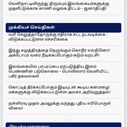
வெளிநாட்டிலிருந்து திரும்பும் இலங்கையர்களுக்கு
முதலீட்டுக்காக காணி வழங்க திட்டம் – ஜனாதிபதி
முக்கியச் செய்திகள்
வரி செலுத்தாதோருக்கு எதிராக சட்ட நடவடிக்கை :
விடுக்கப்பட்டுள்ள எச்சரிக்கை
இந்து சமுத்திரத்தை நெருங்கும் கொடூர எல்நினோ!
அக்டோபர் வரை நீடிக்கப்போகும் கடும் வறட்சி!
இலங்கையில் பரபரப்பை ஏற்படுத்திய இளம்
பெண்ணின் படுகொலை – பொலிஸார் வெளியிட்ட
பகீர் தகவல்கள்
கொட்டித் தீர்க்கப்போகும் இடியுடன் கூடிய கனமழை!
மக்களுக்கு விடுக்கப்பட்டுள்ள அவசர அறிவுறுத்தல்!
நள்ளிரவு முதல் அமலுக்கு வந்தது புதிய எரிபொருள்
விலை!