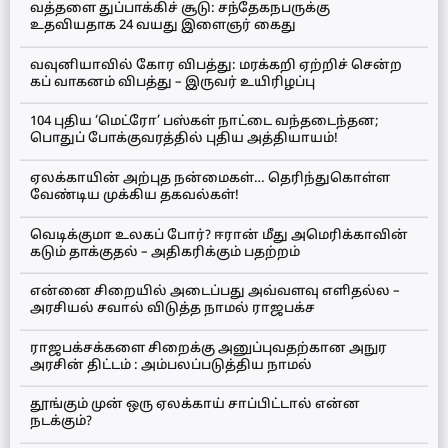
வத்தளை துப்பாக்கிச் சூடு: சந்தேகநபருக்கு
உதவியதாக 24 வயது இளைஞர் கைது
வவுனியாவில் கோர விபத்து: மரக்கறி ஏற்றிச் சென்ற
கப் வாகனம் விபத்து – இருவர் உயிரிழப்பு
104 புதிய ‘மெட்ரோ’ பஸ்கள் நாட்டை வந்தடைந்தன;
பொதுப் போக்குவரத்தில் புதிய அத்தியாயம்!
ஏலக்காயின் அற்புத நன்மைகள்… தெரிந்துகொள்ள
வேண்டிய முக்கிய தகவல்கள்!
வெடிக்குமா உலகப் போர்? ஈரான் மீது அமெரிக்காவின்
கடும் தாக்குதல் – அதிகரிக்கும் பதற்றம்
என்னை சிறையில் அடைப்பது அவ்வளவு எளிதல்ல –
அரசியல் சவால் விடுத்த நாமல் ராஜபக்ச
ராஜபக்சக்களை சிறைக்கு அனுப்புவதற்கான அநுர
அரசின் திட்டம் : அம்பலப்படுத்திய நாமல்
தூங்கும் முன் ஒரு ஏலக்காய் சாப்பிட்டால் என்ன
நடக்கும்?