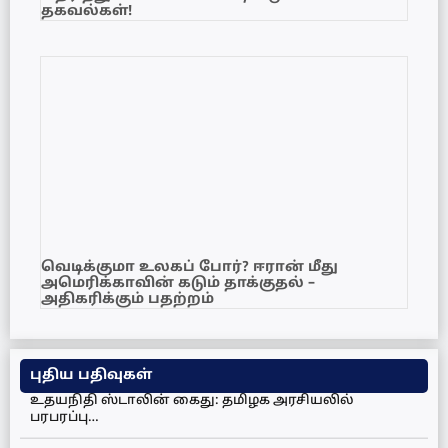
தகவல்கள்!
வெடிக்குமா உலகப் போர்? ஈரான் மீது
அமெரிக்காவின் கடும் தாக்குதல் –
அதிகரிக்கும் பதற்றம்
புதிய பதிவுகள்
உதயநிதி ஸ்டாலின் கைது: தமிழக அரசியலில்
பரபரப்பு…