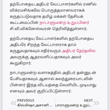
தற்போதைய அதிபர் வேட்பாளர்களில் ரணில்
விக்ரமசிங்கவே பொருத்தமானவராகக்
கருதப்படுவதாக தமிழ் மக்கள் தேசியக்
கூட்டமைப்பின்
நாடாளுமன்ற உறுப்பினர்
சி.வி.விக்னேஸ்வரன் தெரிவித்துள்ளார்.
தற்போதைய வேட்பாளர்களில் தற்போதைய
அதிபரே சிறந்த வேட்பாளராக தாம்
கருதுவதாகவும் எதிர்வரும்
அதிபர் தேர்தலில்
அவருக்கு ஆதரவளிப்பதாகவும் அவர்
கூறுகிறார்.
நாடாளுமன்ற வளாகத்தில் அதிபர் தன்னுடன்
பேசியதாகவும் ஆனால் கலந்துரையாடலின்
பின்னர் இந்த விடயத்தை வெளியிட முடியாது
எனவும் அவர் குறிப்பிட்டுள்ளார்.
PREVIOUS
NEXT
கில்மிஷா,அசானி இருவரும் இரசிகர்களுக்கு இன்ப அதிர்ச்சி
பாராளுமன்ற உறுப்பினரானார் ஜகத் பிரியங்கர! சபாநாயகர் முன்னிலையில் சத்தியப்பிரமாணம்