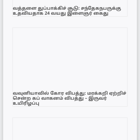
வத்தளை துப்பாக்கிச் சூடு: சந்தேகநபருக்கு
உதவியதாக 24 வயது இளைஞர் கைது
வவுனியாவில் கோர விபத்து: மரக்கறி ஏற்றிச்
சென்ற கப் வாகனம் விபத்து – இருவர்
உயிரிழப்பு