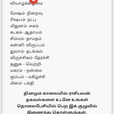
வியாழக்கிழமை
மேஷம்- நிறைவு
ரிஷபம்- நட்பு
மிதுனம்- சுகம்
கடகம்- ஆதாயம்
சிம்மம்- தாமதம்
கன்னி- விருப்பம்
துலாம்- தடங்கல்
விருச்சிகம்- தேர்ச்சி
தனுசு – வெற்றி
மகரம் – நன்மை
கும்பம் – மகிழ்ச்சி
மீனம்- பக்தி
தினமும் காலையில் ராசிபலன்
தகவல்களை உடனே உங்கள்
தொலைபேசியில் பெற இக் குழுவில்
இணைந்து கொள்ளுங்கள்.