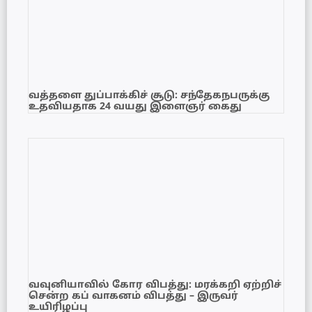
வத்தளை துப்பாக்கிச் சூடு: சந்தேகநபருக்கு
உதவியதாக 24 வயது இளைஞர் கைது
வவுனியாவில் கோர விபத்து: மரக்கறி ஏற்றிச்
சென்ற கப் வாகனம் விபத்து – இருவர்
உயிரிழப்பு