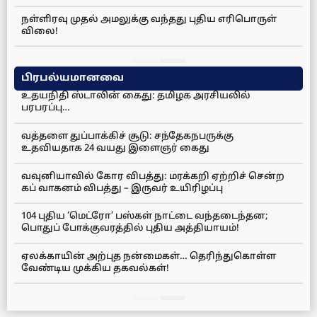
நள்ளிரவு முதல் அமலுக்கு வந்தது புதிய எரிபொருள்
விலை!
பிரபல்யமானவை
உதயநிதி ஸ்டாலின் கைது: தமிழக அரசியலில்
பரபரப்பு…
வத்தளை துப்பாக்கிச் சூடு: சந்தேகநபருக்கு
உதவியதாக 24 வயது இளைஞர் கைது
வவுனியாவில் கோர விபத்து: மரக்கறி ஏற்றிச் சென்ற
கப் வாகனம் விபத்து – இருவர் உயிரிழப்பு
104 புதிய ‘மெட்ரோ’ பஸ்கள் நாட்டை வந்தடைந்தன;
பொதுப் போக்குவரத்தில் புதிய அத்தியாயம்!
ஏலக்காயின் அற்புத நன்மைகள்… தெரிந்துகொள்ள
வேண்டிய முக்கிய தகவல்கள்!