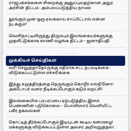
ராஜபக்சக்களை சிறைக்கு அனுப்புவதற்கான அநுர
அரசின் திட்டம் : அம்பலப்படுத்திய நாமல்
தூங்கும் முன் ஒரு ஏலக்காய் சாப்பிட்டால் என்ன
நடக்கும்?
வெளிநாட்டிலிருந்து திரும்பும் இலங்கையர்களுக்கு
முதலீட்டுக்காக காணி வழங்க திட்டம் – ஜனாதிபதி
முக்கியச் செய்திகள்
வரி செலுத்தாதோருக்கு எதிராக சட்ட நடவடிக்கை :
விடுக்கப்பட்டுள்ள எச்சரிக்கை
இந்து சமுத்திரத்தை நெருங்கும் கொடூர எல்நினோ!
அக்டோபர் வரை நீடிக்கப்போகும் கடும் வறட்சி!
இலங்கையில் பரபரப்பை ஏற்படுத்திய இளம்
பெண்ணின் படுகொலை – பொலிஸார் வெளியிட்ட
பகீர் தகவல்கள்
கொட்டித் தீர்க்கப்போகும் இடியுடன் கூடிய கனமழை!
மக்களுக்கு விடுக்கப்பட்டுள்ள அவசர அறிவுறுத்தல்!