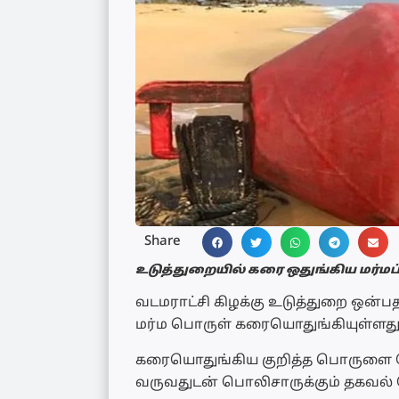
Share
உடுத்துறையில் கரை ஒதுங்கிய மர்மப
வடமராட்சி கிழக்கு உடுத்துறை ஒன்ப
மர்ம பொருள் கரையொதுங்கியுள்ளத
கரையொதுங்கிய குறித்த பொருளை 
வருவதுடன் பொலிசாருக்கும் தகவல் த