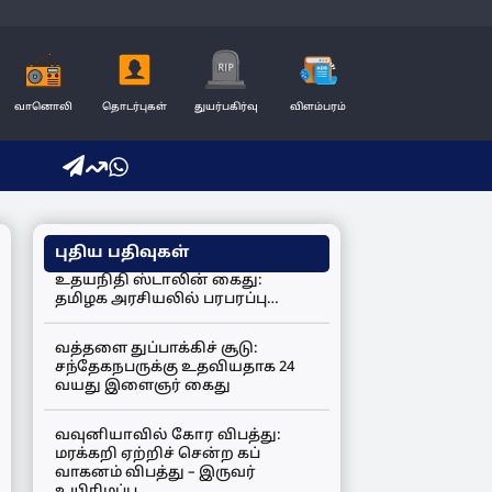
வானொலி
தொடர்புகள்
துயர்பகிர்வு
விளம்பரம்
புதிய பதிவுகள்
உதயநிதி ஸ்டாலின் கைது:
தமிழக அரசியலில் பரபரப்பு…
வத்தளை துப்பாக்கிச் சூடு:
சந்தேகநபருக்கு உதவியதாக 24
வயது இளைஞர் கைது
வவுனியாவில் கோர விபத்து:
மரக்கறி ஏற்றிச் சென்ற கப்
வாகனம் விபத்து – இருவர்
உயிரிழப்பு