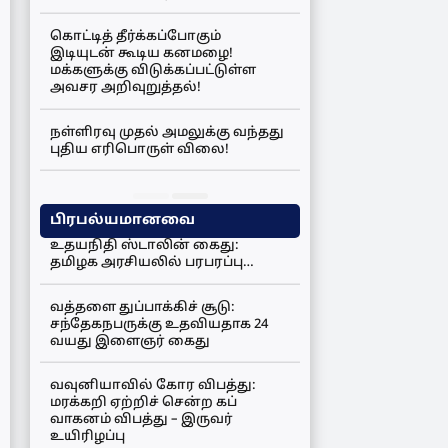
கொட்டித் தீர்க்கப்போகும்
இடியுடன் கூடிய கனமழை!
மக்களுக்கு விடுக்கப்பட்டுள்ள
அவசர அறிவுறுத்தல்!
நள்ளிரவு முதல் அமலுக்கு வந்தது
புதிய எரிபொருள் விலை!
பிரபல்யமானவை
உதயநிதி ஸ்டாலின் கைது:
தமிழக அரசியலில் பரபரப்பு…
வத்தளை துப்பாக்கிச் சூடு:
சந்தேகநபருக்கு உதவியதாக 24
வயது இளைஞர் கைது
வவுனியாவில் கோர விபத்து:
மரக்கறி ஏற்றிச் சென்ற கப்
வாகனம் விபத்து – இருவர்
உயிரிழப்பு