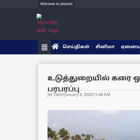
Welcome to Jettamil
செய்திகள்
சினிமா
ஏனை
உடுத்துறையில் கரை ஒ
பரபரப்பு
Jet Tamil
January 4, 2024
11:44 AM