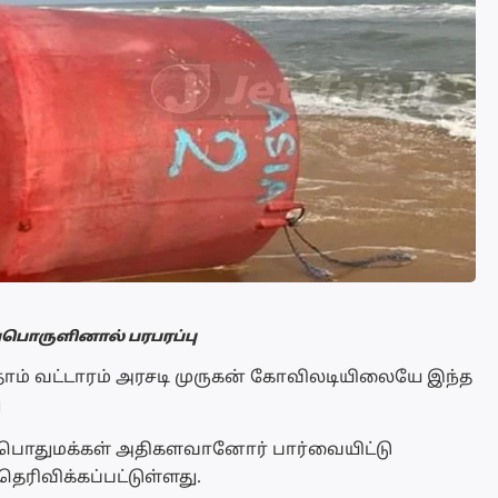
்பொருளினால் பரபரப்பு
தாம் வட்டாரம் அரசடி முருகன் கோவிலடியிலையே இந்த
ு
பொதுமக்கள் அதிகளவானோர் பார்வையிட்டு
ெரிவிக்கப்பட்டுள்ளது.