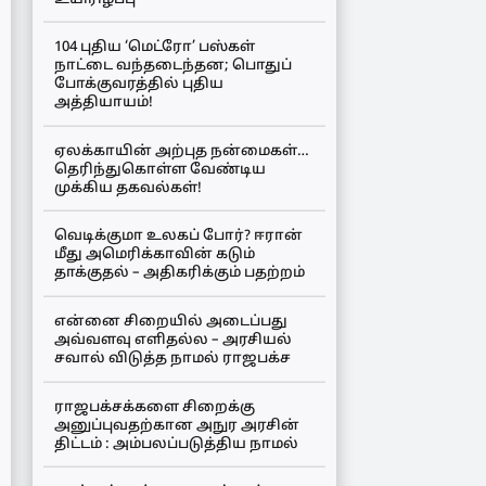
104 புதிய ‘மெட்ரோ’ பஸ்கள்
நாட்டை வந்தடைந்தன; பொதுப்
போக்குவரத்தில் புதிய
அத்தியாயம்!
ஏலக்காயின் அற்புத நன்மைகள்…
தெரிந்துகொள்ள வேண்டிய
முக்கிய தகவல்கள்!
வெடிக்குமா உலகப் போர்? ஈரான்
மீது அமெரிக்காவின் கடும்
தாக்குதல் – அதிகரிக்கும் பதற்றம்
என்னை சிறையில் அடைப்பது
அவ்வளவு எளிதல்ல – அரசியல்
சவால் விடுத்த நாமல் ராஜபக்ச
ராஜபக்சக்களை சிறைக்கு
அனுப்புவதற்கான அநுர அரசின்
திட்டம் : அம்பலப்படுத்திய நாமல்