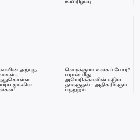
உயிரிழப்பு
காயின் அற்புத
வெடிக்குமா உலகப் போர்?
மைகள்…
ஈரான் மீது
ந்துகொள்ள
அமெரிக்காவின் கடும்
டிய முக்கிய
தாக்குதல் – அதிகரிக்கும்
்கள்!
பதற்றம்