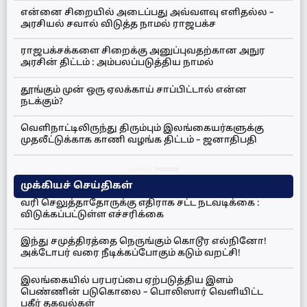
என்னை சிறையில் அடைப்பது அவ்வளவு எளிதல்ல –
அரசியல் சவால் விடுத்த நாமல் ராஜபக்ச
ராஜபக்சக்களை சிறைக்கு அனுப்புவதற்கான அநுர
அரசின் திட்டம் : அம்பலப்படுத்திய நாமல்
தூங்கும் முன் ஒரு ஏலக்காய் சாப்பிட்டால் என்ன
நடக்கும்?
வெளிநாட்டிலிருந்து திரும்பும் இலங்கையர்களுக்கு
முதலீட்டுக்காக காணி வழங்க திட்டம் – ஜனாதிபதி
முக்கியச் செய்திகள்
வரி செலுத்தாதோருக்கு எதிராக சட்ட நடவடிக்கை :
விடுக்கப்பட்டுள்ள எச்சரிக்கை
இந்து சமுத்திரத்தை நெருங்கும் கொடூர எல்நினோ!
அக்டோபர் வரை நீடிக்கப்போகும் கடும் வறட்சி!
இலங்கையில் பரபரப்பை ஏற்படுத்திய இளம்
பெண்ணின் படுகொலை – பொலிஸார் வெளியிட்ட
பகீர் தகவல்கள்