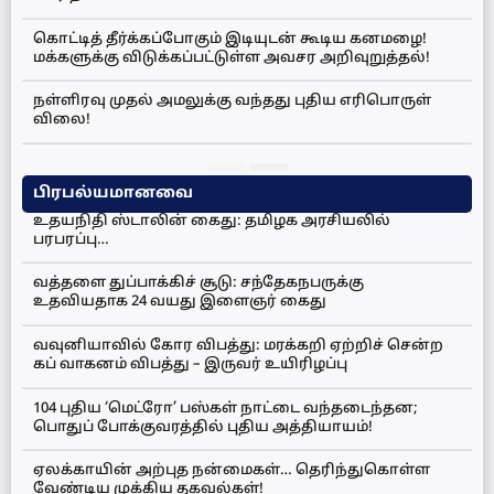
கொட்டித் தீர்க்கப்போகும் இடியுடன் கூடிய கனமழை!
மக்களுக்கு விடுக்கப்பட்டுள்ள அவசர அறிவுறுத்தல்!
நள்ளிரவு முதல் அமலுக்கு வந்தது புதிய எரிபொருள்
விலை!
பிரபல்யமானவை
உதயநிதி ஸ்டாலின் கைது: தமிழக அரசியலில்
பரபரப்பு…
வத்தளை துப்பாக்கிச் சூடு: சந்தேகநபருக்கு
உதவியதாக 24 வயது இளைஞர் கைது
வவுனியாவில் கோர விபத்து: மரக்கறி ஏற்றிச் சென்ற
கப் வாகனம் விபத்து – இருவர் உயிரிழப்பு
104 புதிய ‘மெட்ரோ’ பஸ்கள் நாட்டை வந்தடைந்தன;
பொதுப் போக்குவரத்தில் புதிய அத்தியாயம்!
ஏலக்காயின் அற்புத நன்மைகள்… தெரிந்துகொள்ள
வேண்டிய முக்கிய தகவல்கள்!