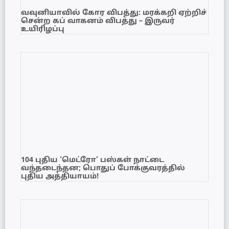
வவுனியாவில் கோர விபத்து: மரக்கறி ஏற்றிச்
சென்ற கப் வாகனம் விபத்து – இருவர்
உயிரிழப்பு
104 புதிய ‘மெட்ரோ’ பஸ்கள் நாட்டை
வந்தடைந்தன; பொதுப் போக்குவரத்தில்
புதிய அத்தியாயம்!