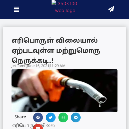
எரிபொருள் விலையால்
ஏற்படவுள்ள மற்றுமொரு
நெருக்கடி..!
Jet Tamil
June 16, 2021
11:29 AM
Share
எரிபொருள் விலை