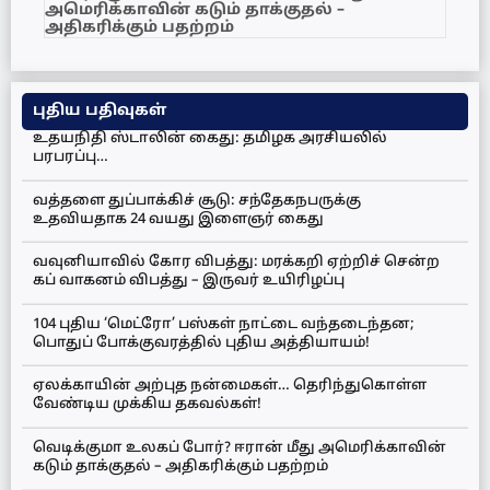
அமெரிக்காவின் கடும் தாக்குதல் –
அதிகரிக்கும் பதற்றம்
புதிய பதிவுகள்
உதயநிதி ஸ்டாலின் கைது: தமிழக அரசியலில்
பரபரப்பு…
வத்தளை துப்பாக்கிச் சூடு: சந்தேகநபருக்கு
உதவியதாக 24 வயது இளைஞர் கைது
வவுனியாவில் கோர விபத்து: மரக்கறி ஏற்றிச் சென்ற
கப் வாகனம் விபத்து – இருவர் உயிரிழப்பு
104 புதிய ‘மெட்ரோ’ பஸ்கள் நாட்டை வந்தடைந்தன;
பொதுப் போக்குவரத்தில் புதிய அத்தியாயம்!
ஏலக்காயின் அற்புத நன்மைகள்… தெரிந்துகொள்ள
வேண்டிய முக்கிய தகவல்கள்!
வெடிக்குமா உலகப் போர்? ஈரான் மீது அமெரிக்காவின்
கடும் தாக்குதல் – அதிகரிக்கும் பதற்றம்