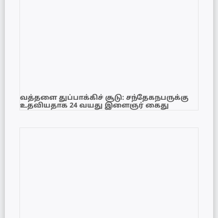
வத்தளை துப்பாக்கிச் சூடு: சந்தேகநபருக்கு
உதவியதாக 24 வயது இளைஞர் கைது