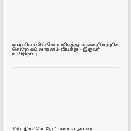
வவுனியாவில் கோர விபத்து: மரக்கறி ஏற்றிச்
சென்ற கப் வாகனம் விபத்து – இருவர்
உயிரிழப்பு
104 புதிய ‘மெட்ரோ’ பஸ்கள் நாட்டை