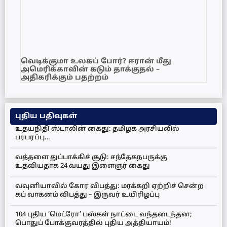
வெடிக்குமா உலகப் போர்? ஈரான் மீது
அமெரிக்காவின் கடும் தாக்குதல் –
அதிகரிக்கும் பதற்றம்
புதிய பதிவுகள்
உதயநிதி ஸ்டாலின் கைது: தமிழக அரசியலில்
பரபரப்பு…
வத்தளை துப்பாக்கிச் சூடு: சந்தேகநபருக்கு
உதவியதாக 24 வயது இளைஞர் கைது
வவுனியாவில் கோர விபத்து: மரக்கறி ஏற்றிச் சென்ற
கப் வாகனம் விபத்து – இருவர் உயிரிழப்பு
104 புதிய ‘மெட்ரோ’ பஸ்கள் நாட்டை வந்தடைந்தன;
பொதுப் போக்குவரத்தில் புதிய அத்தியாயம்!