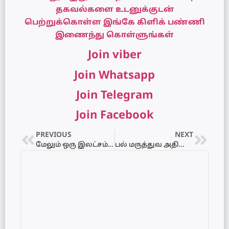
தகவல்களை உடனுக்குடன்
பெற்றுக்கொள்ள இங்கே கிளிக் பண்ணி
இணைந்து கொள்ளுங்கள்
Join viber
Join Whatsapp
Join Telegram
Join Facebook
PREVIOUS
NEXT
மேலும் ஒரு இலட்சம் அரச தொழில் நியமனங்கள், ஜனாதிபதி அறிவிப்பு..!
பல் மருத்துவ அதிகாரிகள்இன்று வேலை நிறுத்தம்!