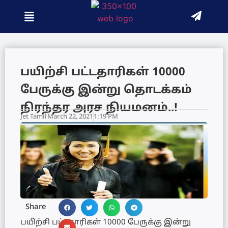
பயிற்சி பட்டதாரிகள் 10000
பேருக்கு இன்று தொடக்கம்
நிரந்தர அரச நியமனம்..!
Jet Tamil
March 22, 2021
1:19 PM
Share
பயிற்சி பட்டதாரிகள் 10000 பேருக்கு இன்று