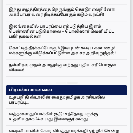
இந்து சமுத்திரத்தை நெருங்கும் கொடூர எல்நினோ!
அக்டோபர் வரை நீடிக்கப்போகும் கடும் வறட்சி!
இலங்கையில் பரபரப்பை ஏற்படுத்திய இளம்
பெண்ணின் படுகொலை – பொலிஸார் வெளியிட்ட
பகீர் தகவல்கள்
கொட்டித் தீர்க்கப்போகும் இடியுடன் கூடிய கனமழை!
மக்களுக்கு விடுக்கப்பட்டுள்ள அவசர அறிவுறுத்தல்!
நள்ளிரவு முதல் அமலுக்கு வந்தது புதிய எரிபொருள்
விலை!
பிரபல்யமானவை
உதயநிதி ஸ்டாலின் கைது: தமிழக அரசியலில்
பரபரப்பு…
வத்தளை துப்பாக்கிச் சூடு: சந்தேகநபருக்கு
உதவியதாக 24 வயது இளைஞர் கைது
வவுனியாவில் கோர விபத்து: மரக்கறி ஏற்றிச் சென்ற