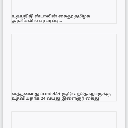
உதயநிதி ஸ்டாலின் கைது: தமிழக
அரசியலில் பரபரப்பு…
வத்தளை துப்பாக்கிச் சூடு: சந்தேகநபருக்கு
உதவியதாக 24 வயது இளைஞர் கைது