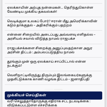
ஏலக்காயின் அற்புத நன்மைகள்… தெரிந்துகொள்ள
வேண்டிய முக்கிய தகவல்கள்!
வெடிக்குமா உலகப் போர்? ஈரான் மீது அமெரிக்காவின்
கடும் தாக்குதல் – அதிகரிக்கும் பதற்றம்
என்னை சிறையில் அடைப்பது அவ்வளவு எளிதல்ல –
அரசியல் சவால் விடுத்த நாமல் ராஜபக்ச
ராஜபக்சக்களை சிறைக்கு அனுப்புவதற்கான அநுர
அரசின் திட்டம் : அம்பலப்படுத்திய நாமல்
தூங்கும் முன் ஒரு ஏலக்காய் சாப்பிட்டால் என்ன
நடக்கும்?
வெளிநாட்டிலிருந்து திரும்பும் இலங்கையர்களுக்கு
முதலீட்டுக்காக காணி வழங்க திட்டம் – ஜனாதிபதி
முக்கியச் செய்திகள்
வரி செலுத்தாதோருக்கு எதிராக சட்ட நடவடிக்கை :
விடுக்கப்பட்டுள்ள எச்சரிக்கை