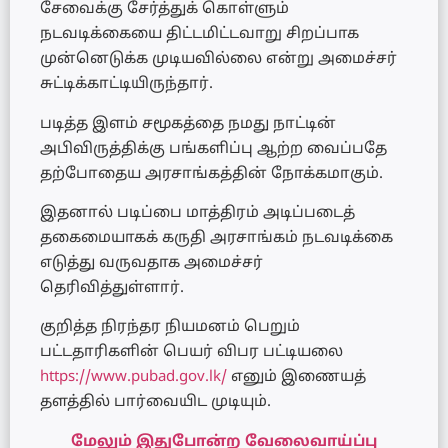
சேவைக்கு சேர்த்துக் கொள்ளும்
நடவடிக்கையை திட்டமிட்டவாறு சிறப்பாக
முன்னெடுக்க முடியவில்லை என்று அமைச்சர்
சுட்டிக்காட்டியிருந்தார்.
படித்த இளம் சமூகத்தை நமது நாட்டின்
அபிவிருத்திக்கு பங்களிப்பு ஆற்ற வைப்பதே
தற்போதைய அரசாங்கத்தின் நோக்கமாகும்.
இதனால் படிப்பை மாத்திரம் அடிப்படைத்
தகைமையாகக் கருதி அரசாங்கம் நடவடிக்கை
எடுத்து வருவதாக அமைச்சர்
தெரிவித்துள்ளார்.
குறித்த நிரந்தர நியமனம் பெறும்
பட்டதாரிகளின் பெயர் விபர பட்டியலை
https://www.pubad.gov.lk/
எனும் இணையத்
தளத்தில் பார்வையிட முடியும்.
மேலும் இதுபோன்ற வேலைவாய்ப்பு