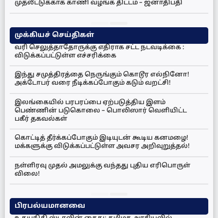
முதலீட்டுக்காக காணி வழங்க திட்டம் – ஜனாதிபதி
முக்கியச் செய்திகள்
வரி செலுத்தாதோருக்கு எதிராக சட்ட நடவடிக்கை :
விடுக்கப்பட்டுள்ள எச்சரிக்கை
இந்து சமுத்திரத்தை நெருங்கும் கொடூர எல்நினோ!
அக்டோபர் வரை நீடிக்கப்போகும் கடும் வறட்சி!
இலங்கையில் பரபரப்பை ஏற்படுத்திய இளம்
பெண்ணின் படுகொலை – பொலிஸார் வெளியிட்ட
பகீர் தகவல்கள்
கொட்டித் தீர்க்கப்போகும் இடியுடன் கூடிய கனமழை!
மக்களுக்கு விடுக்கப்பட்டுள்ள அவசர அறிவுறுத்தல்!
நள்ளிரவு முதல் அமலுக்கு வந்தது புதிய எரிபொருள்
விலை!
பிரபல்யமானவை