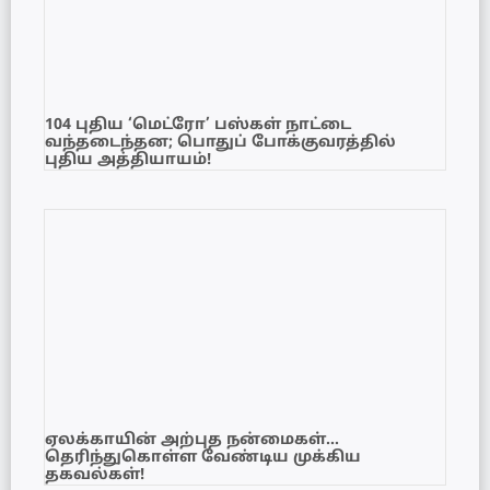
104 புதிய ‘மெட்ரோ’ பஸ்கள் நாட்டை
வந்தடைந்தன; பொதுப் போக்குவரத்தில்
புதிய அத்தியாயம்!
ஏலக்காயின் அற்புத நன்மைகள்…
தெரிந்துகொள்ள வேண்டிய முக்கிய
தகவல்கள்!