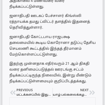
அதிகாலை 4 மணிவரை வரை
நீடிக்கப்பட்டுள்ளது.
ஜனாதிபதி ஊடகப் பேச்சாளர் கிங்ஸ்லி
ரத்நாயக்க தமது ட்விட்டர் தளத்தில் இதனைத்
தெரிவித்துள்ளார்.
ஜனாதிபதி கோட்டபாய ராஜபக்ஷ
தலைமையில் கூடிய கொரோனா தடுப்பு தேசிய
செயலணி கூட்டத்தில் இந்தத் தீர்மானம்
மேற்கொள்ளப்பட்டுள்ளது.
இதற்கு முன்னதாக எதிர்வரும் 21 ஆம் திகதி
வரை தனிமைப்படுத்தல் ஊரடங்கு சட்டம்
நீடிக்கப்பட்டிருந்த நிலையில், இன்று மீண்டும்
நீடிக்கப்பட்டுள்ளமையும் குறிப்பிடத்தக்கது.
PREVIOUS
NEXT
மட்டக்களப்பில் இதுவரையில் 2 ஆயிரத்து 850 கொரோனா சடலங்கள் அடக்கம்
யாழ் பல்கலைக்கழக மாணவன் மரணம் குறித்து விசாரணை ஆரம்பம்…