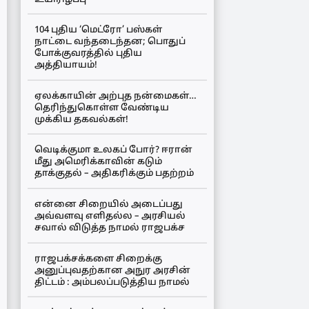
104 புதிய ‘மெட்ரோ’ பஸ்கள்
நாட்டை வந்தடைந்தன; பொதுப்
போக்குவரத்தில் புதிய
அத்தியாயம்!
ஏலக்காயின் அற்புத நன்மைகள்…
தெரிந்துகொள்ள வேண்டிய
முக்கிய தகவல்கள்!
வெடிக்குமா உலகப் போர்? ஈரான்
மீது அமெரிக்காவின் கடும்
தாக்குதல் – அதிகரிக்கும் பதற்றம்
என்னை சிறையில் அடைப்பது
அவ்வளவு எளிதல்ல – அரசியல்
சவால் விடுத்த நாமல் ராஜபக்ச
ராஜபக்சக்களை சிறைக்கு
அனுப்புவதற்கான அநுர அரசின்
திட்டம் : அம்பலப்படுத்திய நாமல்