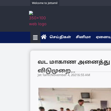
Welcome to Jettamil
செய்திகள்
சினிமா
ஏனை
வட மாகாண அனைத்து 
விடுமுறை…
Jet Tamil
November 4, 2021
6:55 AM