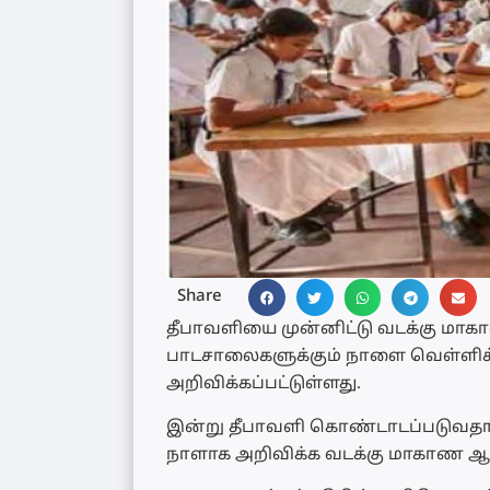
Share
தீபாவளியை முன்னிட்டு வடக்கு மாகா
பாடசாலைகளுக்கும் நாளை வெள்ளிக
அறிவிக்கப்பட்டுள்ளது.
இன்று தீபாவளி கொண்டாடப்படுவதா
நாளாக அறிவிக்க வடக்கு மாகாண ஆளுந