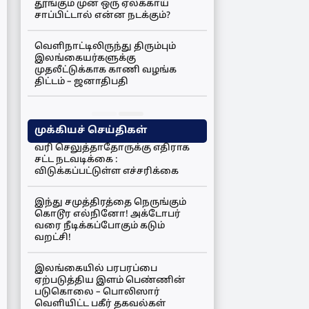
தூங்கும் முன் ஒரு ஏலக்காய்
சாப்பிட்டால் என்ன நடக்கும்?
வெளிநாட்டிலிருந்து திரும்பும்
இலங்கையர்களுக்கு
முதலீட்டுக்காக காணி வழங்க
திட்டம் – ஜனாதிபதி
முக்கியச் செய்திகள்
வரி செலுத்தாதோருக்கு எதிராக
சட்ட நடவடிக்கை :
விடுக்கப்பட்டுள்ள எச்சரிக்கை
இந்து சமுத்திரத்தை நெருங்கும்
கொடூர எல்நினோ! அக்டோபர்
வரை நீடிக்கப்போகும் கடும்
வறட்சி!
இலங்கையில் பரபரப்பை
ஏற்படுத்திய இளம் பெண்ணின்
படுகொலை – பொலிஸார்
வெளியிட்ட பகீர் தகவல்கள்