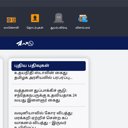
வானொலி
தொடர்புகள்
துயர்பகிர்வு
விளம்பரம்
புதிய பதிவுகள்
உதயநிதி ஸ்டாலின் கைது:
தமிழக அரசியலில் பரபரப்பு…
வத்தளை துப்பாக்கிச் சூடு:
சந்தேகநபருக்கு உதவியதாக 24
வயது இளைஞர் கைது
வவுனியாவில் கோர விபத்து:
மரக்கறி ஏற்றிச் சென்ற கப்
வாகனம் விபத்து – இருவர்
உயிரிழப்பு