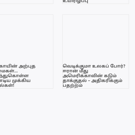
உயிரிழப்பு
காயின் அற்புத
வெடிக்குமா உலகப் போர்?
மைகள்…
ஈரான் மீது
ந்துகொள்ள
அமெரிக்காவின் கடும்
டிய முக்கிய
தாக்குதல் – அதிகரிக்கும்
்கள்!
பதற்றம்