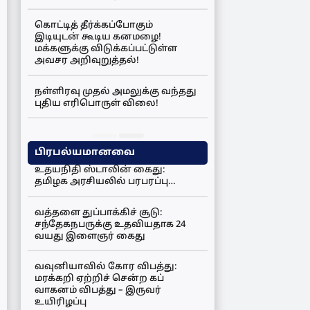
கொட்டித் தீர்க்கப்போகும்
இடியுடன் கூடிய கனமழை!
மக்களுக்கு விடுக்கப்பட்டுள்ள
அவசர அறிவுறுத்தல்!
நள்ளிரவு முதல் அமலுக்கு வந்தது
புதிய எரிபொருள் விலை!
பிரபல்யமானவை
உதயநிதி ஸ்டாலின் கைது:
தமிழக அரசியலில் பரபரப்பு…
வத்தளை துப்பாக்கிச் சூடு:
சந்தேகநபருக்கு உதவியதாக 24
வயது இளைஞர் கைது
வவுனியாவில் கோர விபத்து:
மரக்கறி ஏற்றிச் சென்ற கப்
வாகனம் விபத்து – இருவர்
உயிரிழப்பு