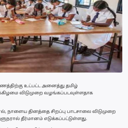
ணத்திற்கு உட்பட்ட அனைத்து தமிழ்
்கிழமை விடுமுறை வழங்கப்படவுள்ளதாக
ல், நாளைய தினத்தை சிறப்பு பாடசாலை விடுமுறை
ரால் தீர்மானம் எடுக்கப்பட்டுள்ளது.