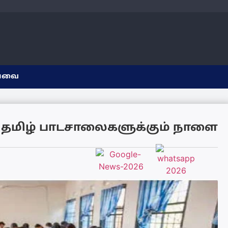
யவை
தமிழ் பாடசாலைகளுக்கும் நாளை