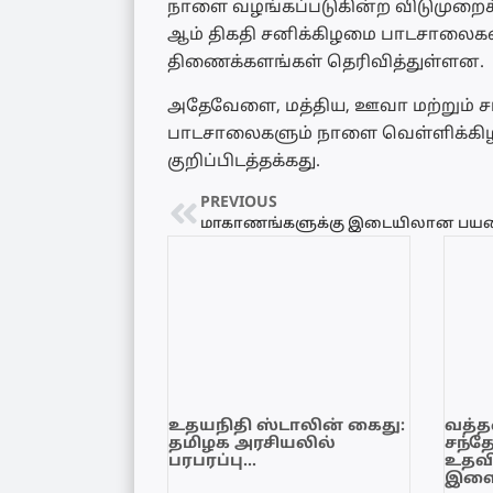
நாளை வழங்கப்படுகின்ற விடுமுறைக்க
ஆம் திகதி சனிக்கிழமை பாடசாலைகளை
திணைக்களங்கள் தெரிவித்துள்ளன.
அதேவேளை, மத்திய, ஊவா மற்றும் ச
பாடசாலைகளும் நாளை வெள்ளிக்கிழ
குறிப்பிடத்தக்கது.
PREVIOUS
உதயநிதி ஸ்டாலின் கைது:
வத்தள
தமிழக அரசியலில்
சந்த
பரபரப்பு…
உதவி
இளை