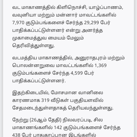
வட மாகாணத்தில் கிளிநொச்சி, யாழ்ப்பாணம்,
வவுனியா மற்றும் மன்னார் மாவட்டங்களில்
7,970 குடும்பங்களைச் சேர்ந்த 29,299 பேர்
பாதிக்கப்பட்டுள்ளனர் என்று அனர்த்த
முகாமைத்துவ மையம் மேலும்
தெரிவித்துள்ளது.
வடமத்திய மாகாணத்தில், அனுராதபுரம் மற்றும்
பொலன்னறுவை மாவட்டங்களில் 1,369
குடும்பங்களைச் சேர்ந்த 4,599 பேர்
பாதிக்கப்பட்டுள்ளனர்.
இதற்கிடையில், மோசமான வானிலை
காரணமாக 319 வீடுகள் பகுதியளவில்
சேதமடைந்துள்ளதாகத் தெரியவந்துள்ளது.
நேற்று (26ஆம் தேதி) நிலவரப்படி, சில
மாகாணங்களில் 142 குடும்பங்களைச் சேர்ந்த
438 பேர் பாதுகாப்பான இடங்களில்