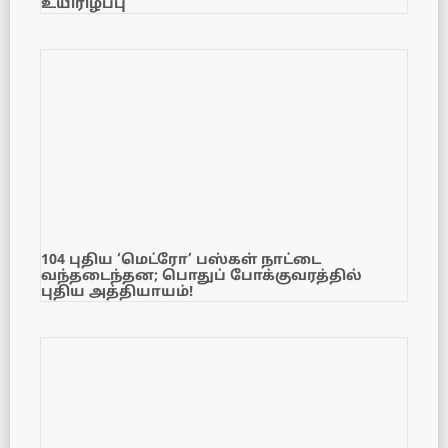
உயிரிழப்பு
104 புதிய ‘மெட்ரோ’ பஸ்கள் நாட்டை
வந்தடைந்தன; பொதுப் போக்குவரத்தில்
புதிய அத்தியாயம்!