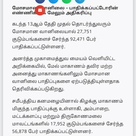
மோசமான வானிலை – பாதிக்கப்பட்டோரின்
எண்ணிக்கை மேலும் அதிகரிப்பு
கடந்த 13ஆம் தேதி முதல் தொடர்ந்துவரும்
மோசமான வானிலையால் 27,751
குடும்பங்களைச் சேர்ந்த 92,471 பேர்
பாதிக்கப்பட்டுள்ளனர்.
அனர்த்த முகாமைத்துவ மையம் வெளியிட்ட
அறிக்கையில், மேல் மாகாணம் தவிர மற்ற
அனைத்து மாகாணங்களிலும் மோசமான
வானிலை பாதிப்புகளை ஏற்படுத்தியுள்ளதாக
தெரிவிக்கப்படுகிறது.
சமீபத்திய கனமழையினால் கிழக்கு மாகாணம்
மிகுந்த பாதிப்புக்கு உள்ளாகி, அம்பாறை,
மட்டக்களப்பு மற்றும் திருகோணமலை
மாவட்டங்களில் 17,952 குடும்பங்களைச் சேர்ந்த
56,878 பேர் பாதிக்கப்பட்டுள்ளனர்.