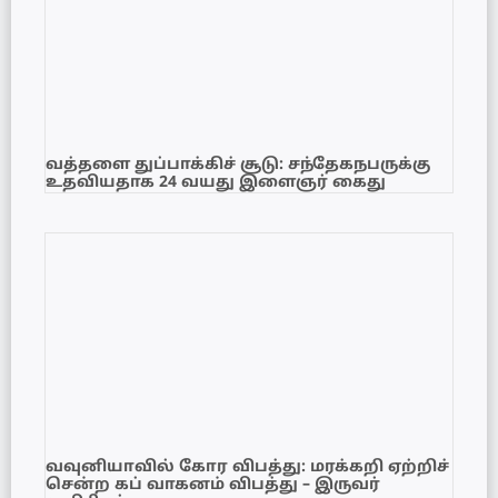
வத்தளை துப்பாக்கிச் சூடு: சந்தேகநபருக்கு
உதவியதாக 24 வயது இளைஞர் கைது
வவுனியாவில் கோர விபத்து: மரக்கறி ஏற்றிச்
சென்ற கப் வாகனம் விபத்து – இருவர்