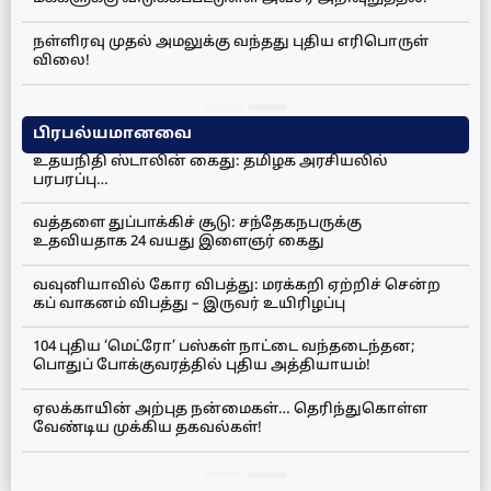
நள்ளிரவு முதல் அமலுக்கு வந்தது புதிய எரிபொருள்
விலை!
பிரபல்யமானவை
உதயநிதி ஸ்டாலின் கைது: தமிழக அரசியலில்
பரபரப்பு…
வத்தளை துப்பாக்கிச் சூடு: சந்தேகநபருக்கு
உதவியதாக 24 வயது இளைஞர் கைது
வவுனியாவில் கோர விபத்து: மரக்கறி ஏற்றிச் சென்ற
கப் வாகனம் விபத்து – இருவர் உயிரிழப்பு
104 புதிய ‘மெட்ரோ’ பஸ்கள் நாட்டை வந்தடைந்தன;
பொதுப் போக்குவரத்தில் புதிய அத்தியாயம்!
ஏலக்காயின் அற்புத நன்மைகள்… தெரிந்துகொள்ள
வேண்டிய முக்கிய தகவல்கள்!