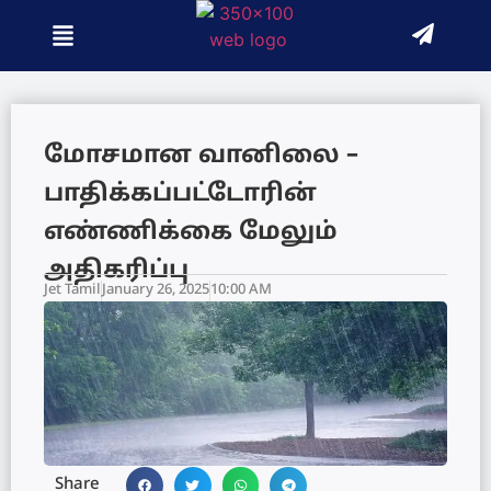
மோசமான வானிலை –
பாதிக்கப்பட்டோரின்
எண்ணிக்கை மேலும்
அதிகரிப்பு
Jet Tamil
January 26, 2025
10:00 AM
Share