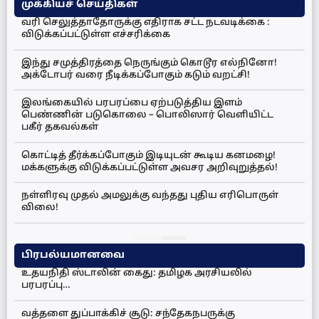
முக்கியச் செய்திகள்
வரி செலுத்தாதோருக்கு எதிராக சட்ட நடவடிக்கை :
விடுக்கப்பட்டுள்ள எச்சரிக்கை
இந்து சமுத்திரத்தை நெருங்கும் கொடூர எல்நினோ!
அக்டோபர் வரை நீடிக்கப்போகும் கடும் வறட்சி!
இலங்கையில் பரபரப்பை ஏற்படுத்திய இளம்
பெண்ணின் படுகொலை – பொலிஸார் வெளியிட்ட
பகீர் தகவல்கள்
கொட்டித் தீர்க்கப்போகும் இடியுடன் கூடிய கனமழை!
மக்களுக்கு விடுக்கப்பட்டுள்ள அவசர அறிவுறுத்தல்!
நள்ளிரவு முதல் அமலுக்கு வந்தது புதிய எரிபொருள்
விலை!
பிரபல்யமானவை
உதயநிதி ஸ்டாலின் கைது: தமிழக அரசியலில்
பரபரப்பு…
வத்தளை துப்பாக்கிச் சூடு: சந்தேகநபருக்கு