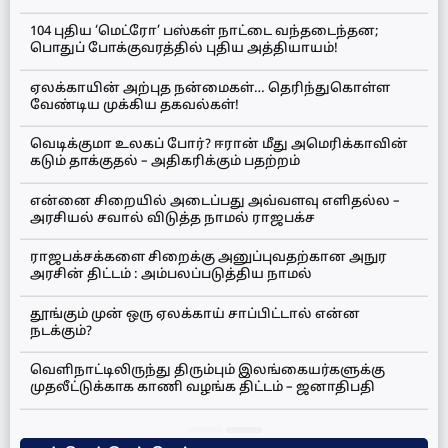
104 புதிய ‘மெட்ரோ’ பஸ்கள் நாட்டை வந்தடைந்தன;
பொதுப் போக்குவரத்தில் புதிய அத்தியாயம்!
ஏலக்காயின் அற்புத நன்மைகள்… தெரிந்துகொள்ள
வேண்டிய முக்கிய தகவல்கள்!
வெடிக்குமா உலகப் போர்? ஈரான் மீது அமெரிக்காவின்
கடும் தாக்குதல் – அதிகரிக்கும் பதற்றம்
என்னை சிறையில் அடைப்பது அவ்வளவு எளிதல்ல –
அரசியல் சவால் விடுத்த நாமல் ராஜபக்ச
ராஜபக்சக்களை சிறைக்கு அனுப்புவதற்கான அநுர
அரசின் திட்டம் : அம்பலப்படுத்திய நாமல்
தூங்கும் முன் ஒரு ஏலக்காய் சாப்பிட்டால் என்ன
நடக்கும்?
வெளிநாட்டிலிருந்து திரும்பும் இலங்கையர்களுக்கு
முதலீட்டுக்காக காணி வழங்க திட்டம் – ஜனாதிபதி