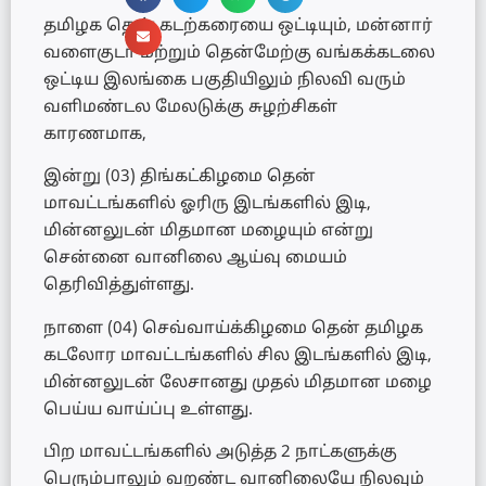
தமிழக தென் கடற்கரையை ஒட்டியும், மன்னார்
வளைகுடா மற்றும் தென்மேற்கு வங்கக்கடலை
ஒட்டிய இலங்கை பகுதியிலும் நிலவி வரும்
வளிமண்டல மேலடுக்கு சுழற்சிகள்
காரணமாக,
இன்று (03) திங்கட்கிழமை தென்
மாவட்டங்களில் ஓரிரு இடங்களில் இடி,
மின்னலுடன் மிதமான மழையும் என்று
சென்னை வானிலை ஆய்வு மையம்
தெரிவித்துள்ளது.
நாளை (04) செவ்வாய்க்கிழமை தென் தமிழக
கடலோர மாவட்டங்களில் சில இடங்களில் இடி,
மின்னலுடன் லேசானது முதல் மிதமான மழை
பெய்ய வாய்ப்பு உள்ளது.
பிற மாவட்டங்களில் அடுத்த 2 நாட்களுக்கு
பெரும்பாலும் வறண்ட வானிலையே நிலவும்