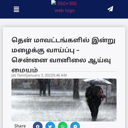
தென் மாவட்டங்களில் இன்று
மழைக்கு வாய்ப்பு –
சென்னை வானிலை ஆய்வு
மையம்
Jet Tamil
January 3, 2022
9:46 AM
Share