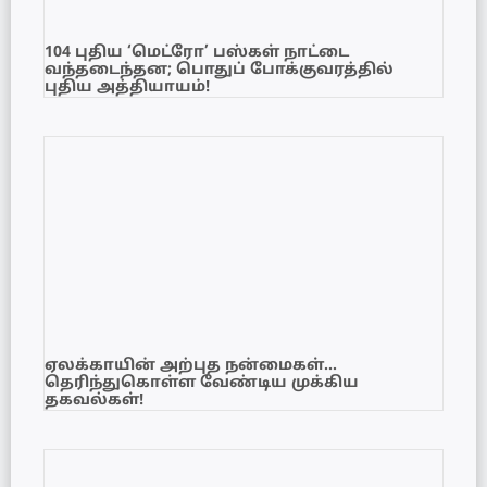
104 புதிய ‘மெட்ரோ’ பஸ்கள் நாட்டை
வந்தடைந்தன; பொதுப் போக்குவரத்தில்
புதிய அத்தியாயம்!
ஏலக்காயின் அற்புத நன்மைகள்…
தெரிந்துகொள்ள வேண்டிய முக்கிய
தகவல்கள்!