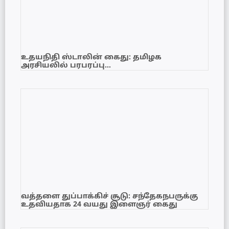
உதயநிதி ஸ்டாலின் கைது: தமிழக
அரசியலில் பரபரப்பு…
வத்தளை துப்பாக்கிச் சூடு: சந்தேகநபருக்கு
உதவியதாக 24 வயது இளைஞர் கைது