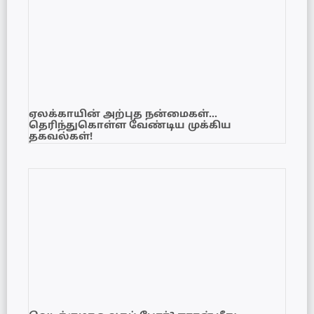
ஏலக்காயின் அற்புத நன்மைகள்…
தெரிந்துகொள்ள வேண்டிய முக்கிய
தகவல்கள்!