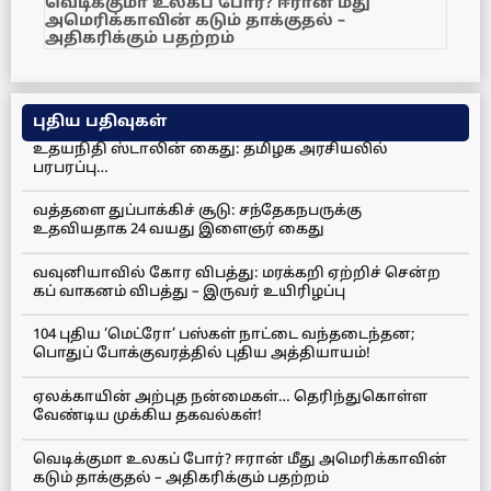
வெடிக்குமா உலகப் போர்? ஈரான் மீது
அமெரிக்காவின் கடும் தாக்குதல் –
அதிகரிக்கும் பதற்றம்
புதிய பதிவுகள்
உதயநிதி ஸ்டாலின் கைது: தமிழக அரசியலில்
பரபரப்பு…
வத்தளை துப்பாக்கிச் சூடு: சந்தேகநபருக்கு
உதவியதாக 24 வயது இளைஞர் கைது
வவுனியாவில் கோர விபத்து: மரக்கறி ஏற்றிச் சென்ற
கப் வாகனம் விபத்து – இருவர் உயிரிழப்பு
104 புதிய ‘மெட்ரோ’ பஸ்கள் நாட்டை வந்தடைந்தன;
பொதுப் போக்குவரத்தில் புதிய அத்தியாயம்!
ஏலக்காயின் அற்புத நன்மைகள்… தெரிந்துகொள்ள
வேண்டிய முக்கிய தகவல்கள்!
வெடிக்குமா உலகப் போர்? ஈரான் மீது அமெரிக்காவின்
கடும் தாக்குதல் – அதிகரிக்கும் பதற்றம்