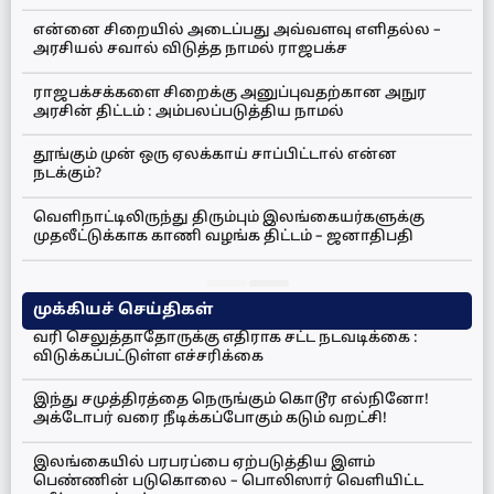
என்னை சிறையில் அடைப்பது அவ்வளவு எளிதல்ல –
அரசியல் சவால் விடுத்த நாமல் ராஜபக்ச
ராஜபக்சக்களை சிறைக்கு அனுப்புவதற்கான அநுர
அரசின் திட்டம் : அம்பலப்படுத்திய நாமல்
தூங்கும் முன் ஒரு ஏலக்காய் சாப்பிட்டால் என்ன
நடக்கும்?
வெளிநாட்டிலிருந்து திரும்பும் இலங்கையர்களுக்கு
முதலீட்டுக்காக காணி வழங்க திட்டம் – ஜனாதிபதி
முக்கியச் செய்திகள்
வரி செலுத்தாதோருக்கு எதிராக சட்ட நடவடிக்கை :
விடுக்கப்பட்டுள்ள எச்சரிக்கை
இந்து சமுத்திரத்தை நெருங்கும் கொடூர எல்நினோ!
அக்டோபர் வரை நீடிக்கப்போகும் கடும் வறட்சி!
இலங்கையில் பரபரப்பை ஏற்படுத்திய இளம்
பெண்ணின் படுகொலை – பொலிஸார் வெளியிட்ட