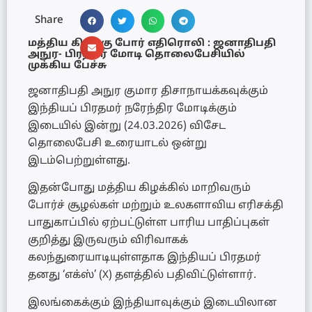
Share
மத்திய கிழக்கு போர் எதிரொலி : ஜனாதிபதி
அநுர- பிரதமர் மோடி தொலைபேசியில்
முக்கிய பேச்சு
ஜனாதிபதி அநுர குமார திசாநாயக்கவுக்கும்
இந்தியப் பிரதமர் நரேந்திர மோடிக்கும்
இடையில் இன்று (24.03.2026) விசேட
தொலைபேசி உரையாடல் ஒன்று
இடம்பெற்றுள்ளது.
இதன்போது மத்திய கிழக்கில் மாறிவரும்
போர்ச் சூழல்கள் மற்றும் உலகளாவிய எரிசக்தி
பாதுகாப்பில் ஏற்பட்டுள்ள பாரிய பாதிப்புகள்
குறித்து இருவரும் விரிவாகக்
கலந்துரையாடியுள்ளதாக இந்தியப் பிரதமர்
தனது ‘எக்ஸ்’ (X) தளத்தில் பதிவிட்டுள்ளார்.
இலங்கைக்கும் இந்தியாவுக்கும் இடையிலான