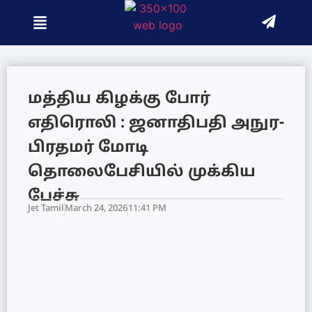
மத்திய கிழக்கு போர்
எதிரொலி : ஜனாதிபதி அநுர-
பிரதமர் மோடி
தொலைபேசியில் முக்கிய
பேச்சு
Jet Tamil
March 24, 2026
11:41 PM