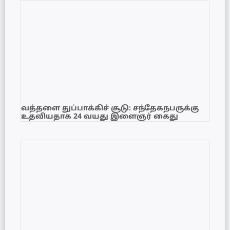
வத்தளை துப்பாக்கிச் சூடு: சந்தேகநபருக்கு
உதவியதாக 24 வயது இளைஞர் கைது