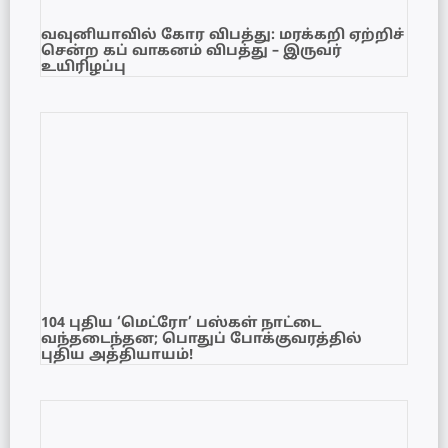
வவுனியாவில் கோர விபத்து: மரக்கறி ஏற்றிச்
சென்ற கப் வாகனம் விபத்து – இருவர்
உயிரிழப்பு
104 புதிய ‘மெட்ரோ’ பஸ்கள் நாட்டை
வந்தடைந்தன; பொதுப் போக்குவரத்தில்
புதிய அத்தியாயம்!