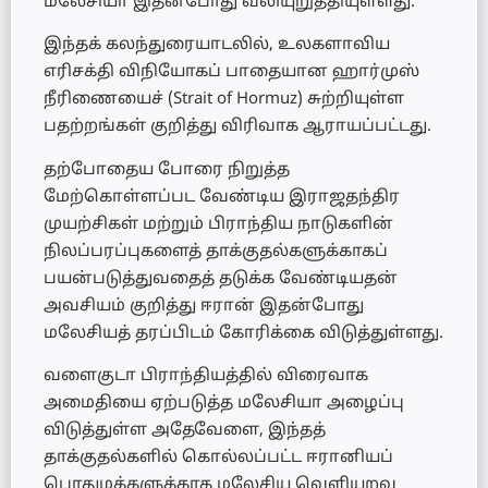
மலேசியா இதன்போது வலியுறுத்தியுள்ளது.
இந்தக் கலந்துரையாடலில், உலகளாவிய
எரிசக்தி விநியோகப் பாதையான ஹார்முஸ்
நீரிணையைச் (Strait of Hormuz) சுற்றியுள்ள
பதற்றங்கள் குறித்து விரிவாக ஆராயப்பட்டது.
தற்போதைய போரை நிறுத்த
மேற்கொள்ளப்பட வேண்டிய இராஜதந்திர
முயற்சிகள் மற்றும் பிராந்திய நாடுகளின்
நிலப்பரப்புகளைத் தாக்குதல்களுக்காகப்
பயன்படுத்துவதைத் தடுக்க வேண்டியதன்
அவசியம் குறித்து ஈரான் இதன்போது
மலேசியத் தரப்பிடம் கோரிக்கை விடுத்துள்ளது.
வளைகுடா பிராந்தியத்தில் விரைவாக
அமைதியை ஏற்படுத்த மலேசியா அழைப்பு
விடுத்துள்ள அதேவேளை, இந்தத்
தாக்குதல்களில் கொல்லப்பட்ட ஈரானியப்
பொதுமக்களுக்காக மலேசிய வெளியுறவு