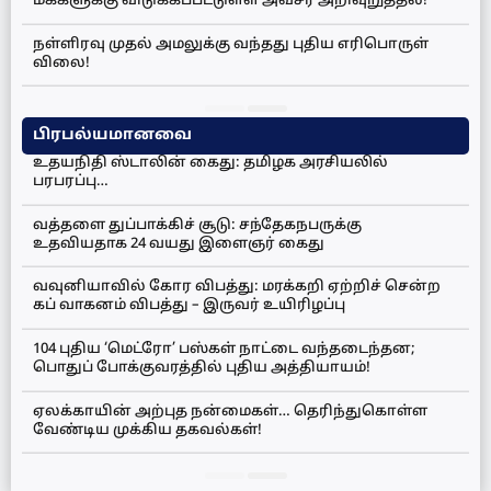
மக்களுக்கு விடுக்கப்பட்டுள்ள அவசர அறிவுறுத்தல்!
நள்ளிரவு முதல் அமலுக்கு வந்தது புதிய எரிபொருள்
விலை!
பிரபல்யமானவை
உதயநிதி ஸ்டாலின் கைது: தமிழக அரசியலில்
பரபரப்பு…
வத்தளை துப்பாக்கிச் சூடு: சந்தேகநபருக்கு
உதவியதாக 24 வயது இளைஞர் கைது
வவுனியாவில் கோர விபத்து: மரக்கறி ஏற்றிச் சென்ற
கப் வாகனம் விபத்து – இருவர் உயிரிழப்பு
104 புதிய ‘மெட்ரோ’ பஸ்கள் நாட்டை வந்தடைந்தன;
பொதுப் போக்குவரத்தில் புதிய அத்தியாயம்!
ஏலக்காயின் அற்புத நன்மைகள்… தெரிந்துகொள்ள
வேண்டிய முக்கிய தகவல்கள்!