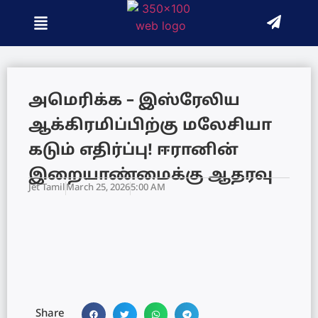
அமெரிக்க – இஸ்ரேலிய
ஆக்கிரமிப்பிற்கு மலேசியா
கடும் எதிர்ப்பு! ஈரானின்
இறையாண்மைக்கு ஆதரவு
Jet Tamil
March 25, 2026
5:00 AM
Share