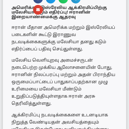
அமெரிக்க – இஸ்ரேலிய ஆக்கிரமிப்பிற்கு
மலேசியா கடும் எதிர்ப்பு! ஈரானின்
இறையாண்மைக்கு ஆதரவு
ஈரான் மீதான அமெரிக்க மற்றும் இஸ்ரேலியப்
படைகளின் கூட்டு இராணுவ
நடவடிக்கைகளுக்கு மலேசியா தனது கடும்
எதிர்ப்பைப் பதிவு செய்துள்ளது.
மலேசிய வெளியுறவு அமைச்சருடன்
நடைபெற்ற முக்கிய ஆலோசனையின் போது,
ஈரானின் நிலப்பரப்பு மற்றும் அதன் பிராந்திய
ஒருமைப்பாட்டைப் பாதுகாப்பதற்கான முழு
உரிமையை மலேசியா மீண்டும்
உறுதிப்படுத்தியுள்ளதாக ஈரான் அரசு
தெரிவித்துள்ளது.
ஆக்கிரமிப்பு நடவடிக்கைகளை உடனடியாக
நிறுத்த வேண்டியதன் அவசியத்தையும்