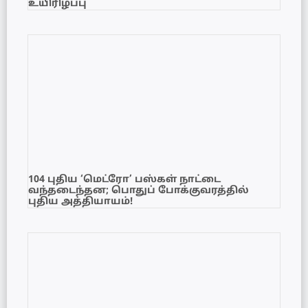
உயிரிழப்பு
104 புதிய ‘மெட்ரோ’ பஸ்கள் நாட்டை
வந்தடைந்தன; பொதுப் போக்குவரத்தில்
புதிய அத்தியாயம்!