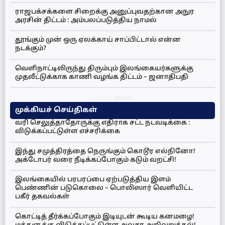
ராஜபக்சக்களை சிறைக்கு அனுப்புவதற்கான அநுர
அரசின் திட்டம் : அம்பலப்படுத்திய நாமல்
தூங்கும் முன் ஒரு ஏலக்காய் சாப்பிட்டால் என்ன
நடக்கும்?
வெளிநாட்டிலிருந்து திரும்பும் இலங்கையர்களுக்கு
முதலீட்டுக்காக காணி வழங்க திட்டம் – ஜனாதிபதி
முக்கியச் செய்திகள்
வரி செலுத்தாதோருக்கு எதிராக சட்ட நடவடிக்கை :
விடுக்கப்பட்டுள்ள எச்சரிக்கை
இந்து சமுத்திரத்தை நெருங்கும் கொடூர எல்நினோ!
அக்டோபர் வரை நீடிக்கப்போகும் கடும் வறட்சி!
இலங்கையில் பரபரப்பை ஏற்படுத்திய இளம்
பெண்ணின் படுகொலை – பொலிஸார் வெளியிட்ட
பகீர் தகவல்கள்
கொட்டித் தீர்க்கப்போகும் இடியுடன் கூடிய கனமழை!