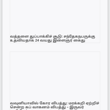
வத்தளை துப்பாக்கிச் சூடு: சந்தேகநபருக்கு
உதவியதாக 24 வயது இளைஞர் கைது
வவுனியாவில் கோர விபத்து: மரக்கறி ஏற்றிச்
சென்ற கப் வாகனம் விபத்து – இருவர்