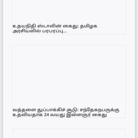
உதயநிதி ஸ்டாலின் கைது: தமிழக
அரசியலில் பரபரப்பு…
வத்தளை துப்பாக்கிச் சூடு: சந்தேகநபருக்கு
உதவியதாக 24 வயது இளைஞர் கைது