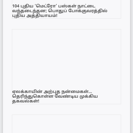
104 புதிய ‘மெட்ரோ’ பஸ்கள் நாட்டை
வந்தடைந்தன; பொதுப் போக்குவரத்தில்
புதிய அத்தியாயம்!
ஏலக்காயின் அற்புத நன்மைகள்…
தெரிந்துகொள்ள வேண்டிய முக்கிய
தகவல்கள்!