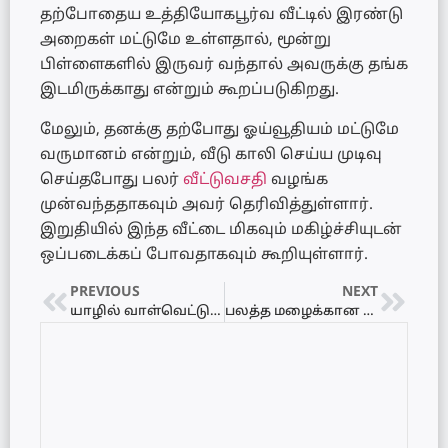
தற்போதைய உத்தியோகபூர்வ வீட்டில் இரண்டு
அறைகள் மட்டுமே உள்ளதால், மூன்று
பிள்ளைகளில் இருவர் வந்தால் அவருக்கு தங்க
இடமிருக்காது என்றும் கூறப்படுகிறது.
மேலும், தனக்கு தற்போது ஓய்வூதியம் மட்டுமே
வருமானம் என்றும், வீடு காலி செய்ய முடிவு
செய்தபோது பலர்
வீட்டுவசதி
வழங்க
முன்வந்ததாகவும் அவர் தெரிவித்துள்ளார்.
இறுதியில் இந்த வீட்டை மிகவும் மகிழ்ச்சியுடன்
ஒப்படைக்கப் போவதாகவும் கூறியுள்ளார்.
PREVIOUS
NEXT
யாழில் வாள்வெட்டு குழுவின் அட்டகாசம்: காவல்துறையினர் மீது தாக்குதல்: இருவர் காயம்
பலத்த மழைக்கான எச்சரிக்கை: மக்களுக்கு அறிவுறுத்தல்