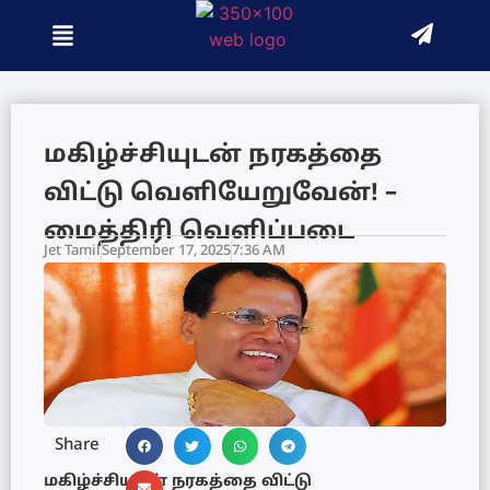
மகிழ்ச்சியுடன் நரகத்தை
விட்டு வெளியேறுவேன்! –
மைத்திரி வெளிப்படை
Jet Tamil
September 17, 2025
7:36 AM
Share
மகிழ்ச்சியுடன் நரகத்தை விட்டு