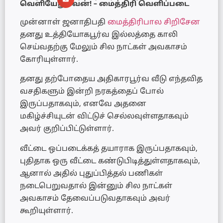
வெளியேறுவேன்! – மைத்திரி வெளிப்படை
முன்னாள் ஜனாதிபதி
மைத்திரிபால சிறிசேன
தனது உத்தியோகபூர்வ இல்லத்தை காலி
செய்வதற்கு மேலும் சில நாட்கள் அவகாசம்
கோரியுள்ளார்.
தனது தற்போதைய அதிகாரபூர்வ வீடு எந்தவித
வசதிகளும் இன்றி நரகத்தைப் போல்
இருப்பதாகவும், எனவே அதனை
மகிழ்ச்சியுடன் விட்டுச் செல்லவுள்ளதாகவும்
அவர் குறிப்பிட்டுள்ளார்.
வீட்டை ஒப்படைக்கத் தயாராக இருப்பதாகவும்,
புதிதாக ஒரு வீட்டை கண்டுபிடித்துள்ளதாகவும்,
ஆனால் அதில் புதுப்பித்தல் பணிகள்
நடைபெறுவதால் இன்னும் சில நாட்கள்
அவகாசம் தேவைப்படுவதாகவும் அவர்
கூறியுள்ளார்.