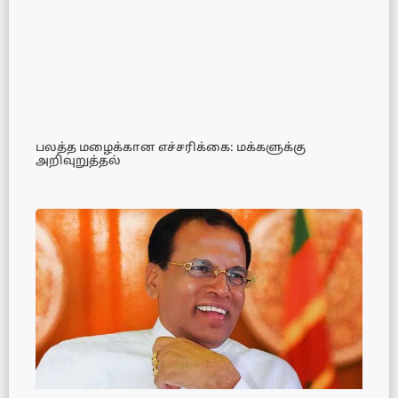
பலத்த மழைக்கான எச்சரிக்கை: மக்களுக்கு
அறிவுறுத்தல்