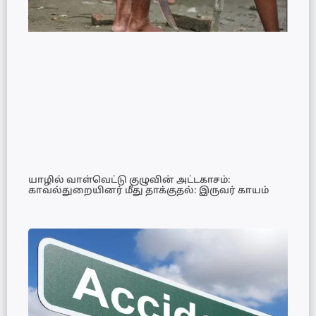
யாழில் வாள்வெட்டு குழுவின் அட்டகாசம்:
காவல்துறையினர் மீது தாக்குதல்: இருவர் காயம்