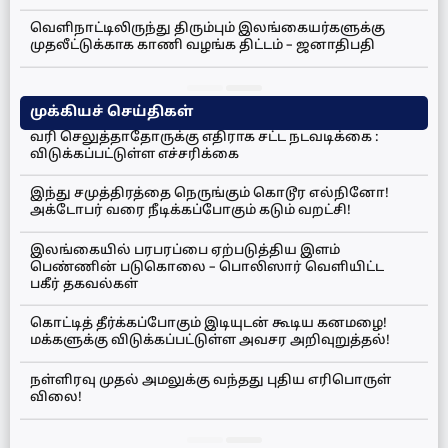
வெளிநாட்டிலிருந்து திரும்பும் இலங்கையர்களுக்கு
முதலீட்டுக்காக காணி வழங்க திட்டம் – ஜனாதிபதி
முக்கியச் செய்திகள்
வரி செலுத்தாதோருக்கு எதிராக சட்ட நடவடிக்கை :
விடுக்கப்பட்டுள்ள எச்சரிக்கை
இந்து சமுத்திரத்தை நெருங்கும் கொடூர எல்நினோ!
அக்டோபர் வரை நீடிக்கப்போகும் கடும் வறட்சி!
இலங்கையில் பரபரப்பை ஏற்படுத்திய இளம்
பெண்ணின் படுகொலை – பொலிஸார் வெளியிட்ட
பகீர் தகவல்கள்
கொட்டித் தீர்க்கப்போகும் இடியுடன் கூடிய கனமழை!
மக்களுக்கு விடுக்கப்பட்டுள்ள அவசர அறிவுறுத்தல்!
நள்ளிரவு முதல் அமலுக்கு வந்தது புதிய எரிபொருள்
விலை!