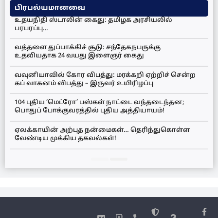
பிரபல்யமானவை
உதயநிதி ஸ்டாலின் கைது: தமிழக அரசியலில்
பரபரப்பு…
வத்தளை துப்பாக்கிச் சூடு: சந்தேகநபருக்கு
உதவியதாக 24 வயது இளைஞர் கைது
வவுனியாவில் கோர விபத்து: மரக்கறி ஏற்றிச் சென்ற
கப் வாகனம் விபத்து – இருவர் உயிரிழப்பு
104 புதிய ‘மெட்ரோ’ பஸ்கள் நாட்டை வந்தடைந்தன;
பொதுப் போக்குவரத்தில் புதிய அத்தியாயம்!
ஏலக்காயின் அற்புத நன்மைகள்… தெரிந்துகொள்ள
வேண்டிய முக்கிய தகவல்கள்!