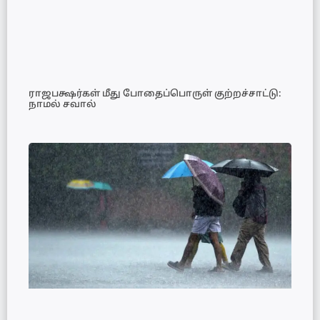
ராஜபக்ஷர்கள் மீது போதைப்பொருள் குற்றச்சாட்டு:
நாமல் சவால்