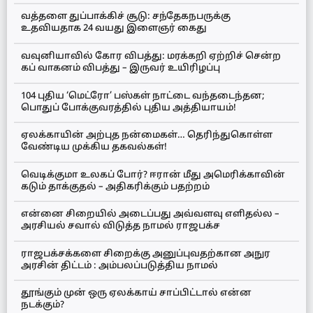
வத்தளை துப்பாக்கிச் சூடு: சந்தேகநபருக்கு
உதவியதாக 24 வயது இளைஞர் கைது
வவுனியாவில் கோர விபத்து: மரக்கறி ஏற்றிச் சென்ற
கப் வாகனம் விபத்து – இருவர் உயிரிழப்பு
104 புதிய ‘மெட்ரோ’ பஸ்கள் நாட்டை வந்தடைந்தன;
பொதுப் போக்குவரத்தில் புதிய அத்தியாயம்!
ஏலக்காயின் அற்புத நன்மைகள்… தெரிந்துகொள்ள
வேண்டிய முக்கிய தகவல்கள்!
வெடிக்குமா உலகப் போர்? ஈரான் மீது அமெரிக்காவின்
கடும் தாக்குதல் – அதிகரிக்கும் பதற்றம்
என்னை சிறையில் அடைப்பது அவ்வளவு எளிதல்ல –
அரசியல் சவால் விடுத்த நாமல் ராஜபக்ச
ராஜபக்சக்களை சிறைக்கு அனுப்புவதற்கான அநுர
அரசின் திட்டம் : அம்பலப்படுத்திய நாமல்
தூங்கும் முன் ஒரு ஏலக்காய் சாப்பிட்டால் என்ன
நடக்கும்?